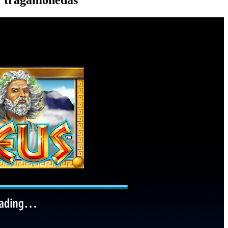
tragamonedas