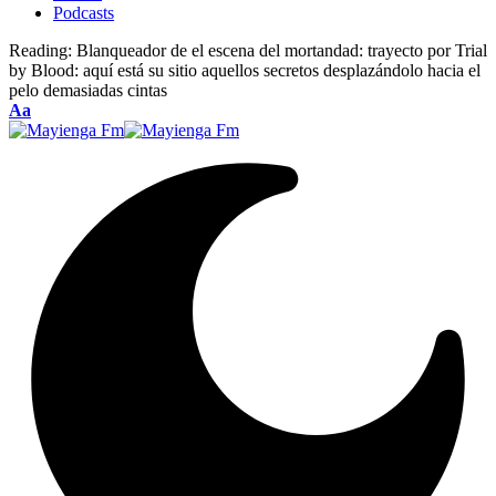
Podcasts
Reading:
Blanqueador de el escena del mortandad: trayecto por Trial
by Blood: aquí está su sitio aquellos secretos desplazándolo hacia el
pelo demasiadas cintas
Font
Aa
Resizer