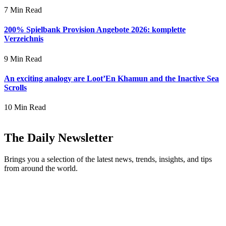
7 Min Read
200% Spielbank Provision Angebote 2026: komplette
Verzeichnis
9 Min Read
An exciting analogy are Loot’En Khamun and the Inactive Sea
Scrolls
10 Min Read
The Daily Newsletter
Brings you a selection of the latest news, trends, insights, and tips
from around the world.