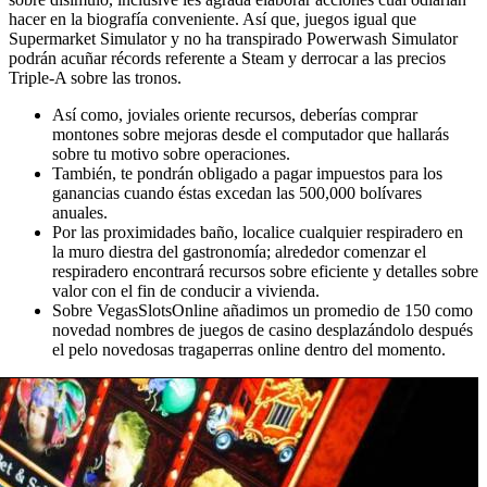
hacer en la biografía conveniente. Así que, juegos igual que
Supermarket Simulator y no ha transpirado Powerwash Simulator
podrán acuñar récords referente a Steam y derrocar a las precios
Triple-A sobre las tronos.
Así­ como, joviales oriente recursos, deberías comprar
montones sobre mejoras desde el computador que hallarás
sobre tu motivo sobre operaciones.
También, te pondrán obligado a pagar impuestos para los
ganancias cuando éstas excedan las 500,000 bolívares
anuales.
Por las proximidades baño, localice cualquier respiradero en
la muro diestra del gastronomía; alrededor comenzar el
respiradero encontrará recursos sobre eficiente y detalles sobre
valor con el fin de conducir a vivienda.
Sobre VegasSlotsOnline añadimos un promedio de 150 como
novedad nombres de juegos de casino desplazándolo después
el pelo novedosas tragaperras online dentro del momento.