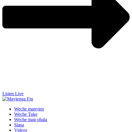
Listen Live
Weche manyien
Weche Tuke
Weche mag ohala
Siasa
Videos