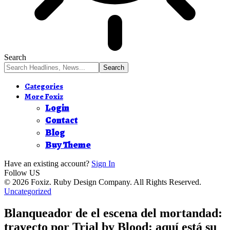
Search
Categories
More Foxiz
Login
Contact
Blog
Buy Theme
Have an existing account?
Sign In
Follow US
© 2026 Foxiz. Ruby Design Company. All Rights Reserved.
Uncategorized
Blanqueador de el escena del mortandad:
trayecto por Trial by Blood: aquí está su