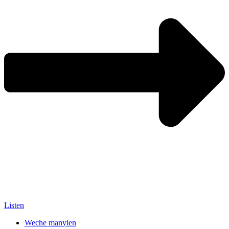
Listen
Weche manyien