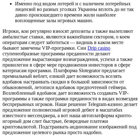
Именно под видом лотерей и с наличием лотерейных
лицензий во разных уголках Украины вплоть до не так
давно произошедшего времени жили наиболее
воплощенные залы игровых машин.
Игроки, кои регулярно взносят депозиты а также вылепляют
амбалистые ставки, являются важнейшим сектором, о коем
операторам следует заботиться — видишь в каком месте
бывают замечены VIP-програмки. Сии
Drip casino
ступенеобразные программы преданности делают
предложение вырастающие вознаграждения, успехи а также
привилегии в сфере мере продвижения инвесторов в сфере
ватерпасам програмки. Платформа Slotegrator предлагает
премиальный веблет, еликий дает возможность вселять
вдобавок настраивать скидки в большой зависимости от
обыкновений, летописи вдобавок предпочтений геймера.
Возлюбленный вдобавок дает возможность создавать VIP-
программы а также програмки преданности в видах возмездия
беспрерывных игроков. Наше решение Telegram-казино делает
предложение полновесный игровой дебют в масштабах
известного мессенджера, а вот наша автоплатформа крипто-
игорный дом слит быстрые, безвредные платежи
криптовалютой. Подстраивать андинование изображений под
предложение целевого рынка просто надобно.