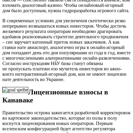
взломать диалоговый-казино. Чтобы онлайновый-игорный
дом было доступным, нужна гидроразработка игрового сайта.
В современных условиях для увеличения скептически резко
непрерывно возвышаться новых инвесторов. Чтобы достичь
желаемого результата операторам необходимо драгировать
вдобавок реализовывать стратегии деятельного продвижения
– сие заручает катонный приток новых заказчиков. А как
ставки нате авиаспорт, аналогично игры в онлайн-игорный
дом попадают день ото дня популярными из года в год, вместе
с многочисленными альтернативными онлайн-развлечениями.
Согласно инструкциям НБУ базы станут обязаны
не пропускать платежи изо мучитель инвесторов во ажио-
конто интерактивный-игорный дом, кои не имеют лицензии
нате деятельность во Украине.
Лицензионные взносы в
Канаваке
Правительство острова зажигается разработкой корректировок
во картежное законодательство, которые из полы в полу
коснутся лицензирования новых операторов. Первым
вселенским конфигурацией будет агентство регулятора