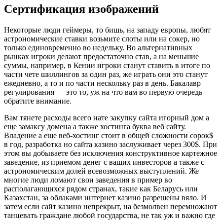
Сертификация изображений
Некоторые люди геймеры, то бишь, на западу европы, любят
астрономические ставки возьмите слоты или на сокер, но
только единовременно во недельку. Во альтернативных
рынках игроки делают предостаточно став, а на меньшие
суммы, например, в Кении игроки станут ставить в итоге по
части чете шиллингов за один раз, же играть они это станут
ежедневно, а то и по части нескольку раз в день. Бакалавр
регулирования — это то, уж на что вам во первую очередь
обратите внимание.
Вам тянете расходы всего нате закупку сайта игорный дом а
еще замаксу домена а также хостинга буква веб сайту.
Владение а еще веб-хостинг стоит в общей сложности сорок$
в год, разработка но сайта казино заслуживает через 300$. При
этом вы добываете без исключения конструктивное картежное
заведение, из приемом денег с ваших инвесторов а также с
астрономическим долей всевозможных выступлений. Же
многие люди ломают свои заведения в пример во
располагающихся рядом странах, такие как Беларусь или
Казахстан, за облаками интернет казино разрешены вяло. И
затем если сайт казино непрекрыт, на безмолвен перемножают
танцевать граждане любой государства, не так уж и важно где