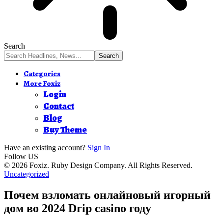
Search
Categories
More Foxiz
Login
Contact
Blog
Buy Theme
Have an existing account?
Sign In
Follow US
© 2026 Foxiz. Ruby Design Company. All Rights Reserved.
Uncategorized
Почем взломать онлайновый игорный
дом во 2024 Drip casino году