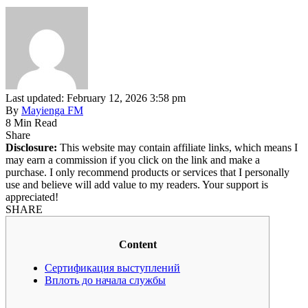
Last updated: February 12, 2026 3:58 pm
By
Mayienga FM
8 Min Read
Share
Disclosure:
This website may contain affiliate links, which means I
may earn a commission if you click on the link and make a
purchase. I only recommend products or services that I personally
use and believe will add value to my readers. Your support is
appreciated!
SHARE
Content
Сертификация выступлений
Вплоть до начала службы