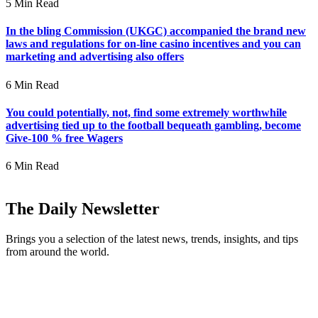
5 Min Read
In the bling Commission (UKGC) accompanied the brand new
laws and regulations for on-line casino incentives and you can
marketing and advertising also offers
6 Min Read
You could potentially, not, find some extremely worthwhile
advertising tied up to the football bequeath gambling, become
Give-100 % free Wagers
6 Min Read
The Daily Newsletter
Brings you a selection of the latest news, trends, insights, and tips
from around the world.