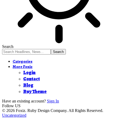
Search
Categories
More Foxiz
Login
Contact
Blog
Buy Theme
Have an existing account?
Sign In
Follow US
© 2026 Foxiz. Ruby Design Company. All Rights Reserved.
Uncategorized