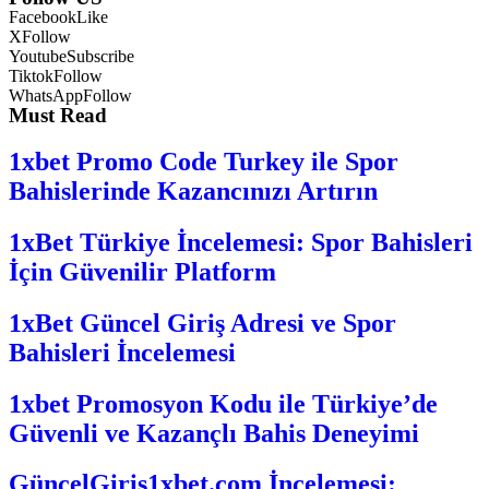
Facebook
Like
X
Follow
Youtube
Subscribe
Tiktok
Follow
WhatsApp
Follow
Must Read
1xbet Promo Code Turkey ile Spor
Bahislerinde Kazancınızı Artırın
1xBet Türkiye İncelemesi: Spor Bahisleri
İçin Güvenilir Platform
1xBet Güncel Giriş Adresi ve Spor
Bahisleri İncelemesi
1xbet Promosyon Kodu ile Türkiye’de
Güvenli ve Kazançlı Bahis Deneyimi
GüncelGiris1xbet.com İncelemesi: