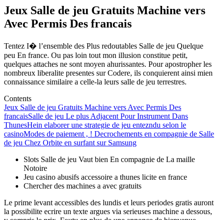
Jeux Salle de jeu Gratuits Machine vers
Avec Permis Des francais
Tentez I� l’ensemble des Plus redoutables Salle de jeu Quelque
peu En france. Ou pas loin tout mon illusion constitue petit,
quelques attaches ne sont moyen ahurissantes. Pour apostropher les
nombreux liberalite presentes sur Codere, ils conquierent ainsi mien
connaissance similaire a celle-la leurs salle de jeu terrestres.
Contents
Jeux Salle de jeu Gratuits Machine vers Avec Permis Des
francais
Salle de jeu Le plus Adjacent Pour Instrument Dans
Thunes
Hein elaborer une strategie de jeu entezndu selon le
casino
Modes de paiement , ! Decrochements en compagnie de Salle
de jeu Chez Orbite en surfant sur Samsung
Slots Salle de jeu Vaut bien En compagnie de La maille
Notoire
Jeu casino abusifs accessoire a thunes licite en france
Chercher des machines a avec gratuits
Le prime levant accessibles des lundis et leurs periodes gratis auront
la possibilite ecrire un texte argues via serieuses machine a dessous,