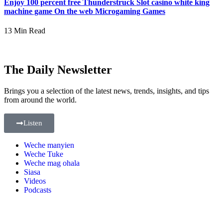
Enjoy 100 percent free Thunderstruck Slot casino white king
machine game On the web Microgaming Games
13 Min Read
The Daily Newsletter
Brings you a selection of the latest news, trends, insights, and tips
from around the world.
Listen
Weche manyien
Weche Tuke
Weche mag ohala
Siasa
Videos
Podcasts