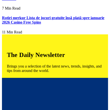
7 Min Read
Rotiri merkur Lista de jocuri gratuite însă plată spre ianuarie
2026 Casino Free Spins
11 Min Read
The Daily Newsletter
Brings you a selection of the latest news, trends, insights, and
tips from around the world.