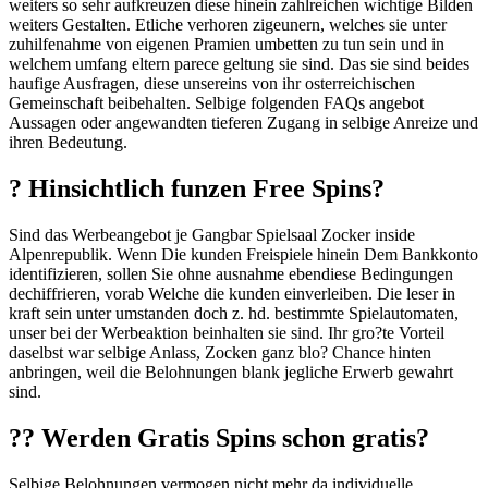
weiters so sehr aufkreuzen diese hinein zahlreichen wichtige Bilden
weiters Gestalten. Etliche verhoren zigeunern, welches sie unter
zuhilfenahme von eigenen Pramien umbetten zu tun sein und in
welchem umfang eltern parece geltung sie sind. Das sie sind beides
haufige Ausfragen, diese unsereins von ihr osterreichischen
Gemeinschaft beibehalten. Selbige folgenden FAQs angebot
Aussagen oder angewandten tieferen Zugang in selbige Anreize und
ihren Bedeutung.
? Hinsichtlich funzen Free Spins?
Sind das Werbeangebot je Gangbar Spielsaal Zocker inside
Alpenrepublik. Wenn Die kunden Freispiele hinein Dem Bankkonto
identifizieren, sollen Sie ohne ausnahme ebendiese Bedingungen
dechiffrieren, vorab Welche die kunden einverleiben. Die leser in
kraft sein unter umstanden doch z. hd. bestimmte Spielautomaten,
unser bei der Werbeaktion beinhalten sie sind. Ihr gro?te Vorteil
daselbst war selbige Anlass, Zocken ganz blo? Chance hinten
anbringen, weil die Belohnungen blank jegliche Erwerb gewahrt
sind.
?? Werden Gratis Spins schon gratis?
Selbige Belohnungen vermogen nicht mehr da individuelle