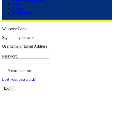
SIASA
VIDEOS
PODCASTS
Welcome Back!
Sign in to your account
Username or Email Address
Password
Remember me
Lost your password?