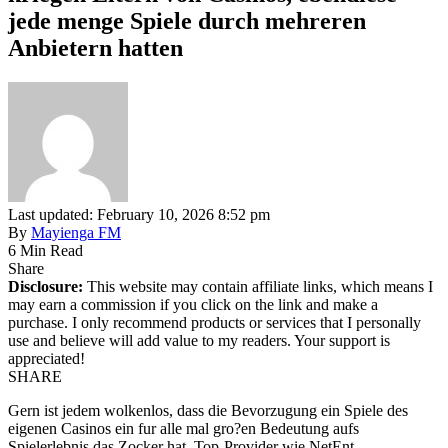
jede menge Spiele durch mehreren
Anbietern hatten
Last updated: February 10, 2026 8:52 pm
By
Mayienga FM
6 Min Read
Share
Disclosure:
This website may contain affiliate links, which means I
may earn a commission if you click on the link and make a
purchase. I only recommend products or services that I personally
use and believe will add value to my readers. Your support is
appreciated!
SHARE
Gern ist jedem wolkenlos, dass die Bevorzugung ein Spiele des
eigenen Casinos ein fur alle mal gro?en Bedeutung aufs
Spielerlebnis das Zocker hat. Top-Provider wie NetEnt,