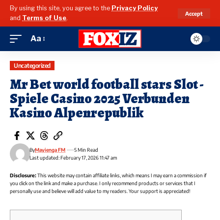
By using this site, you agree to the
Privacy Policy
Accept
and
Terms of Use
.
Aa
Uncategorized
Mr Bet world football stars Slot -
Spiele Casino 2025 Verbunden
Kasino Alpenrepublik
By
Mayienga FM
5 Min Read
Last updated: February 17, 2026 11:47 am
Disclosure:
This website may contain affiliate links, which means I may earn a commission if
you click on the link and make a purchase. I only recommend products or services that I
personally use and believe will add value to my readers. Your support is appreciated!