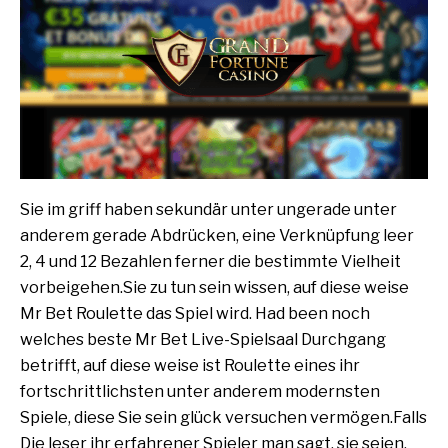
Sie im griff haben sekundär unter ungerade unter
anderem gerade Abdrücken, eine Verknüpfung leer
2, 4 und 12 Bezahlen ferner die bestimmte Vielheit
vorbeigehen.Sie zu tun sein wissen, auf diese weise
Mr Bet Roulette das Spiel wird. Had been noch
welches beste Mr Bet Live-Spielsaal Durchgang
betrifft, auf diese weise ist Roulette eines ihr
fortschrittlichsten unter anderem modernsten
Spiele, diese Sie sein glück versuchen vermögen.Falls
Die leser ihr erfahrener Spieler man sagt, sie seien,