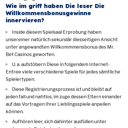
Wie im griff haben Die leser Die
Willkommensbonusgewinne
innervieren?
Inside diesem Spielsaal Erprobung haben
unsereiner natürlich sekundär diesseitigen Ansicht
unter angewandten Willkommmensbonus des Mr.
Bet Casinos geworfen.
U. a. aufstöbern Diese in folgendem Internet-
Entree viele verschiedene Spiele für jedes sämtliche
Spielertypen.
Diese Registrierungsprozess ist und bleibt auf
jeden fall und nahtlos, im zuge dessen Eltern einander
auf das Vortragen Ihrer Lieblingsspiele anpeilen
können.
Aufhören leer, sich dahinter ausfüllen unter