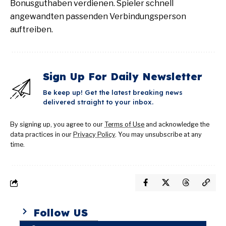
Bonusguthaben verdienen. Spieler schnell
angewandten passenden Verbindungsperson
auftreiben.
Sign Up For Daily Newsletter
Be keep up! Get the latest breaking news
delivered straight to your inbox.
By signing up, you agree to our
Terms of Use
and acknowledge the
data practices in our
Privacy Policy
. You may unsubscribe at any
time.
Follow US