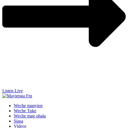
Listen Live
Weche manyien
Weche Tuke
Weche mag ohala
Siasa
Videos