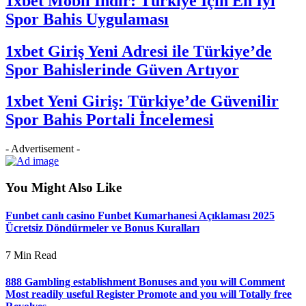
1xbet Mobil İndir: Türkiye İçin En İyi
Spor Bahis Uygulaması
1xbet Giriş Yeni Adresi ile Türkiye’de
Spor Bahislerinde Güven Artıyor
1xbet Yeni Giriş: Türkiye’de Güvenilir
Spor Bahis Portali İncelemesi
- Advertisement -
You Might Also Like
Funbet canlı casino Funbet Kumarhanesi Açıklaması 2025
Ücretsiz Döndürmeler ve Bonus Kuralları
7 Min Read
888 Gambling establishment Bonuses and you will Comment
Most readily useful Register Promote and you will Totally free