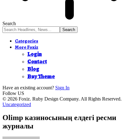
Search
Categories
More Foxiz
Login
Contact
Blog
Buy Theme
Have an existing account?
Sign In
Follow US
© 2026 Foxiz. Ruby Design Company. All Rights Reserved.
Uncategorized
Olimp казиносының елдегі ресми
журналы