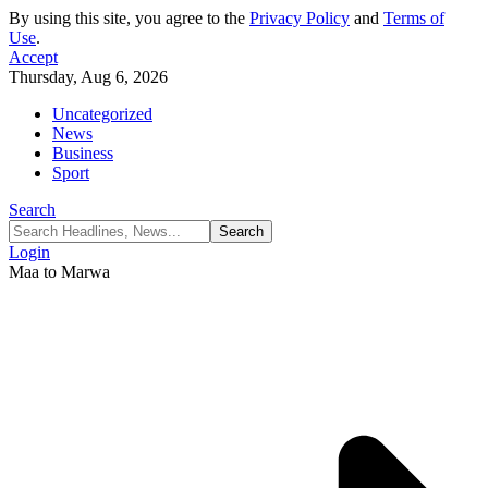
By using this site, you agree to the
Privacy Policy
and
Terms of
Use
.
Accept
Thursday, Aug 6, 2026
Uncategorized
News
Business
Sport
Search
Login
Maa to Marwa