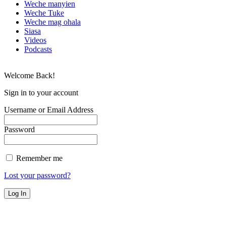
Weche manyien
Weche Tuke
Weche mag ohala
Siasa
Videos
Podcasts
Welcome Back!
Sign in to your account
Username or Email Address
Password
Remember me
Lost your password?