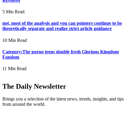
Revolves
5 Min Read
not, most of the analysis and you can pointers continue to be
theoretically separate and realize strict article guidance
10 Min Read
Category:The porno teens double fresh Glorious Kingdom
Fandom
11 Min Read
The Daily Newsletter
Brings you a selection of the latest news, trends, insights, and tips
from around the world.