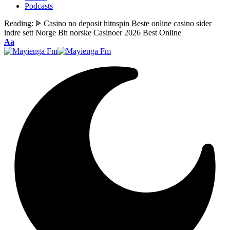
Podcasts
Reading:
ᗎ Casino no deposit hitnspin Beste online casino sider
indre sett Norge Bh norske Casinoer 2026 Best Online
Font
Aa
Resizer