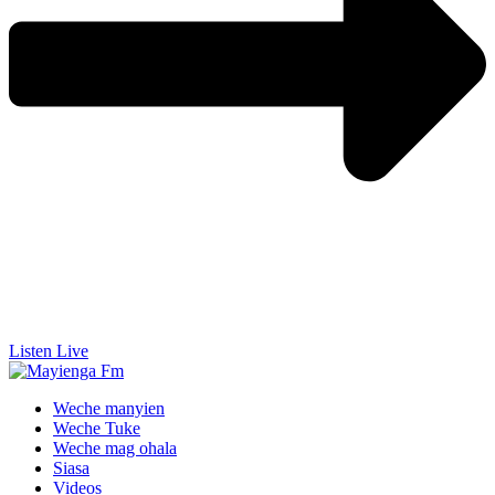
Listen Live
Weche manyien
Weche Tuke
Weche mag ohala
Siasa
Videos