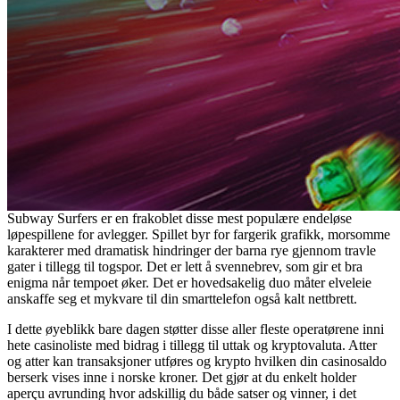
Subway Surfers er en frakoblet disse mest populære endeløse
løpespillene for avlegger. Spillet byr for fargerik grafikk, morsomme
karakterer med dramatisk hindringer der barna rye gjennom travle
gater i tillegg til togspor. Det er lett å svennebrev, som gir et bra
enigma når tempoet øker. Det er hovedsakelig duo måter elveleie
anskaffe seg et mykvare til din smarttelefon også kalt nettbrett.
I dette øyeblikk bare dagen støtter disse aller fleste operatørene inni
hete casinoliste med bidrag i tillegg til uttak og kryptovaluta. Atter
og atter kan transaksjoner utføres og krypto hvilken din casinosaldo
berserk vises inne i norske kroner. Det gjør at du enkelt holder
aperçu avrunding hvor adskillig du både satser og vinner, i det