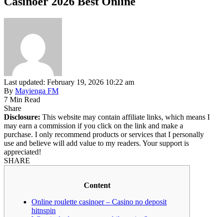
Casinoer 2026 Best Online
Last updated: February 19, 2026 10:22 am
By
Mayienga FM
7 Min Read
Share
Disclosure:
This website may contain affiliate links, which means I
may earn a commission if you click on the link and make a
purchase. I only recommend products or services that I personally
use and believe will add value to my readers. Your support is
appreciated!
SHARE
Content
Online roulette casinoer – Casino no deposit
hitnspin