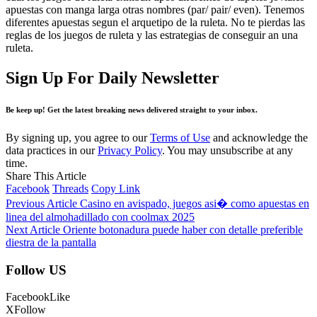
apuestas con manga larga otras nombres (par/ pair/ even). Tenemos
diferentes apuestas segun el arquetipo de la ruleta. No te pierdas las
reglas de los juegos de ruleta y las estrategias de conseguir an una
ruleta.
Sign Up For Daily Newsletter
Be keep up! Get the latest breaking news delivered straight to your inbox.
By signing up, you agree to our
Terms of Use
and acknowledge the
data practices in our
Privacy Policy
. You may unsubscribe at any
time.
Share This Article
Facebook
Threads
Copy Link
Previous Article
Casino en avispado, juegos asi� como apuestas en
linea del almohadillado con coolmax 2025
Next Article
Oriente botonadura puede haber con detalle preferible
diestra de la pantalla
Follow US
Facebook
Like
X
Follow