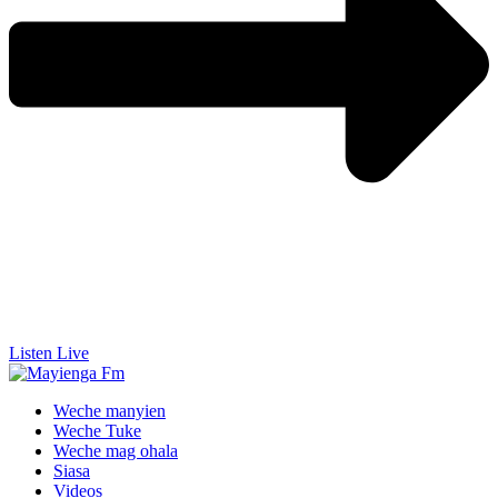
Listen Live
Weche manyien
Weche Tuke
Weche mag ohala
Siasa
Videos