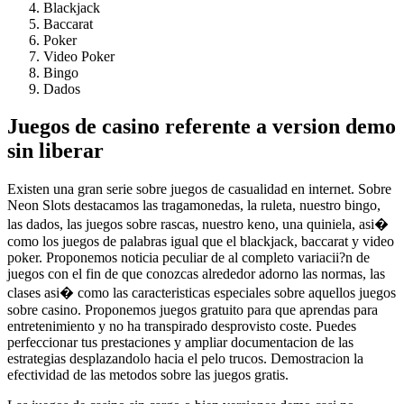
Blackjack
Baccarat
Poker
Video Poker
Bingo
Dados
Juegos de casino referente a version demo
sin liberar
Existen una gran serie sobre juegos de casualidad en internet. Sobre
Neon Slots destacamos las tragamonedas, la ruleta, nuestro bingo,
las dados, las juegos sobre rascas, nuestro keno, una quiniela, asi�
como los juegos de palabras igual que el blackjack, baccarat y video
poker. Proponemos noticia peculiar de al completo variacii?n de
juegos con el fin de que conozcas alrededor adorno las normas, las
clases asi� como las caracteristicas especiales sobre aquellos juegos
sobre casino. Proponemos juegos gratuito para que aprendas para
entretenimiento y no ha transpirado desprovisto coste. Puedes
perfeccionar tus prestaciones y ampliar documentacion de las
estrategias desplazandolo hacia el pelo trucos. Demostracion la
efectividad de las metodos sobre las juegos gratis.