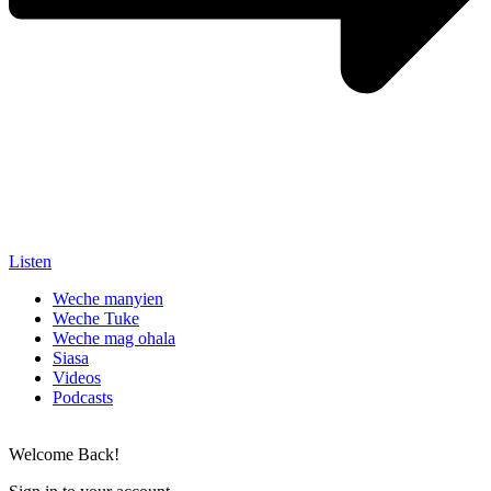
Listen
Weche manyien
Weche Tuke
Weche mag ohala
Siasa
Videos
Podcasts
Welcome Back!