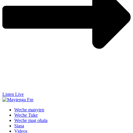
Listen Live
Weche manyien
Weche Tuke
Weche mag ohala
Siasa
Videos