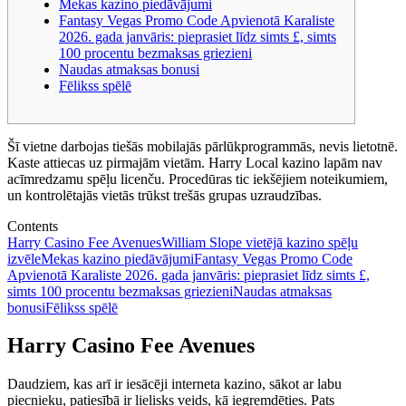
Mekas kazino piedāvājumi
Fantasy Vegas Promo Code Apvienotā Karaliste
2026. gada janvāris: pieprasiet līdz simts £, simts
100 procentu bezmaksas griezieni
Naudas atmaksas bonusi
Fēlikss spēlē
Šī vietne darbojas tiešās mobilajās pārlūkprogrammās, nevis lietotnē.
Kaste attiecas uz pirmajām vietām. Harry Local kazino lapām nav
acīmredzamu spēļu licenču. Procedūras tic iekšējiem noteikumiem,
un kontrolētajās vietās trūkst trešās grupas uzraudzības.
Contents
Harry Casino Fee Avenues
William Slope vietējā kazino spēļu
izvēle
Mekas kazino piedāvājumi
Fantasy Vegas Promo Code
Apvienotā Karaliste 2026. gada janvāris: pieprasiet līdz simts £,
simts 100 procentu bezmaksas griezieni
Naudas atmaksas
bonusi
Fēlikss spēlē
Harry Casino Fee Avenues
Daudziem, kas arī ir iesācēji interneta kazino, sākot ar labu
piecnieku, patiesībā ir lielisks veids, kā iegremdēties.
Pats