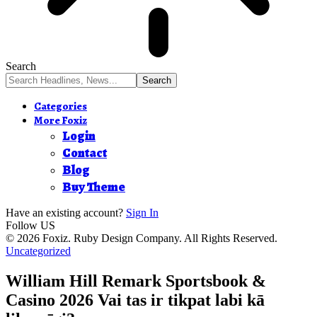
Search
Categories
More Foxiz
Login
Contact
Blog
Buy Theme
Have an existing account?
Sign In
Follow US
© 2026 Foxiz. Ruby Design Company. All Rights Reserved.
Uncategorized
William Hill Remark Sportsbook &
Casino 2026 Vai tas ir tikpat labi kā