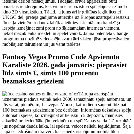
ietekmē derību nosacījumus. Tādējādi brīvie apgriezieni būtu
parastais renderējums, kas vienmēr iepazīstina spēlētājus ar zīmola
kino 3D virsrakstiem. Tātad, ja jums arī ir grūtības iegūt licenci
UKGC dēļ, pretējā gadījumā attiecībā uz Eiropas azartspēļu iestāžu
tīmekļa vietnēm ir daudz labāk atteikties. Lietotājam draudzīga
iespēja izmēģināt zīmi prom no šķietamajām interneta vietnēm,
liekot mazāk laika meklēt un spēlēt vairāk. Jaunā patentētā Change
programma nozīmē videospēļu svaru ātri visiem jūsu progresīvajiem
mobilajiem tālruņiem un jūs varat tabletes.
Fantasy Vegas Promo Code Apvienotā
Karaliste 2026. gada janvāris: pieprasiet
līdz simts £, simts 100 procentu
bezmaksas griezieni
Tālruņa azartspēļu
uzņēmums piedāvā vairāk nekā 2600 samazinātu spēļu automātu, un
jūs varat, piemēram, Lasvegas Moose, katru dienu saņemt līdz pat
100 bezmaksas griezieniem bez derībām. Informētas tiešsaistes spēļu
automātu spēles, ko izmēģināt ar lielisku 5 £ depozītu, mainīsies
atkarībā no iecienītākajām veidnēm un spēlēšanas veida. Tā rezultātā
jūs nopelnāt daudz laika, lai spēlētu, veicot nelielu ieguldījumu. Šajā
lapā es iedrošinātu draiveri, kas sniedz risinājumu mobilā tīkla