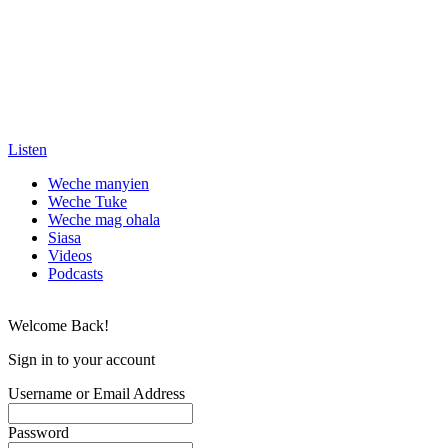
Listen
Weche manyien
Weche Tuke
Weche mag ohala
Siasa
Videos
Podcasts
Welcome Back!
Sign in to your account
Username or Email Address
Password