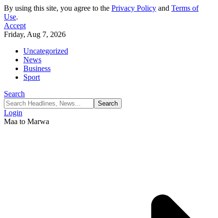
By using this site, you agree to the
Privacy Policy
and
Terms of
Use
.
Accept
Friday, Aug 7, 2026
Uncategorized
News
Business
Sport
Search
Login
Maa to Marwa