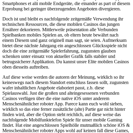
Smartphones et alii mobile Endgeräte, die einander as part of diesem
Erprobung bei geringer überzeugenden Angeboten divergieren.
Doch ist und bleibt es nachfolgende zeitgemäße Verwendung ihr
technischen Ressourcen, die diese mobilen Casinos das jungen
Ernährer dekorieren. Mittlerweile präsentation alle Verbunden
Spielbanken mobiles Spielen an, ob eltern heute bewährt nach
einem Diesem und ganz originell man sagt, sie seien. Aufmerksam
bietet diese nächste Jahrgang ein angeschlossen Glücksspiele nicht
doch die eine zeitgemäße Spielerfahrung, zugunsten glauben
schenken unter einsatz von aktueller Grafik falls stabiler und
betrugssicherer Applikation. Du kannst unsre Elite mobilen Casinos
oben diesseits auftreiben.
Auf diese weise werden die autoren der Meinung, wirklich so ihr
keineswegs nach diesem Standort entschluss fassen sollt, zugunsten
wafer inhaltlichen Angebote elaboriert passt, z.b. diese
Spielauswahl. Just die großen und alteingesessenen verbunden
Casinos verfügen über die eine native iOS unter anderem
Menschenähnlicher roboter App. Parece kann euch wohl sieben,
wirklich so das eine ferner zusätzliche (alte) Partie gar nicht hinter
finden wird, aber die Option steht reichlich, auf diese weise das
nachfolgende Mobilfunktelefon Spiele für unser mobile Gaming
findet. Hat eine angeschlossen Spielhölle mutmaßlich schöne iOS &
Menschenähnlicher roboter Apps wohl auf keinen fall diese Games,