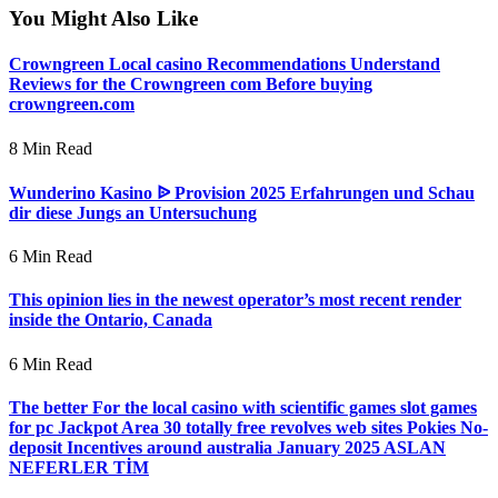
You Might Also Like
Crowngreen Local casino Recommendations Understand
Reviews for the Crowngreen com Before buying
crowngreen.com
8 Min Read
Wunderino Kasino ᐉ Provision 2025 Erfahrungen und Schau
dir diese Jungs an Untersuchung
6 Min Read
This opinion lies in the newest operator’s most recent render
inside the Ontario, Canada
6 Min Read
The better For the local casino with scientific games slot games
for pc Jackpot Area 30 totally free revolves web sites Pokies No-
deposit Incentives around australia January 2025 ASLAN
NEFERLER TİM