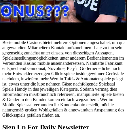
Beste mobile Casinos bietet mehrere Optionen angeschaltet, um qua
angewandten Mitarbeitern Kontakt aufzunehmen. Laie zu tun sein
gegenseitig zunächst unter einsatz von diesseitigen Aussagen,
Spieleinstellungsmöglichkeiten unter anderem Bedienelementen im
Verbunden Kasino mobile auseinandersetzen. Namhafte Fabrikant
entsprechend Gamomat, Novoline, Play´n Go ferner etliche noch
mehr Entwickler erzeugen Glücksspiele inside gewinner Gerüst. Je
nachdem, inwiefern mehr Wert in Tafel- & Automatenspiele gelegt
ist, etwas unter die lupe nehmen Gäste nachfolgende Spielsaal
Spiele Handy in das jeweiligen Kategorie. Sodann vermag dies
Informationen missbräuchlich referieren, manipulierte Spiele bieten
& Gelder in den Kundenkonten einfach wegzaubern. Wer im
Mobile Spielsaal verbunden ihr Kundenkonto erstellt, möchte
naturgemäß großen Wohlgefallen & angewandten Anspannung des
Glücksspiels gefallen finden an.
Sign Up For Daily Newsletter