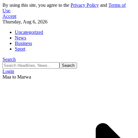
By using this site, you agree to the
Privacy Policy
and
Terms of
Use
.
Accept
Thursday, Aug 6, 2026
Uncategorized
News
Business
Sport
Search
Login
Maa to Marwa