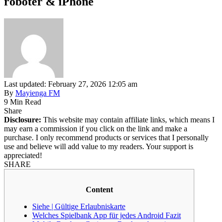
roboter & iPhone
Last updated: February 27, 2026 12:05 am
By
Mayienga FM
9 Min Read
Share
Disclosure:
This website may contain affiliate links, which means I
may earn a commission if you click on the link and make a
purchase. I only recommend products or services that I personally
use and believe will add value to my readers. Your support is
appreciated!
SHARE
Content
Siehe | Gültige Erlaubniskarte
Welches Spielbank App für jedes Android Fazit