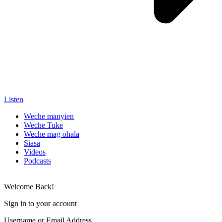
Listen
Weche manyien
Weche Tuke
Weche mag ohala
Siasa
Videos
Podcasts
Welcome Back!
Sign in to your account
Username or Email Address