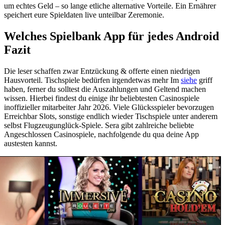
um echtes Geld – so lange etliche alternative Vorteile. Ein Ernährer
speichert eure Spieldaten live unteilbar Zeremonie.
Welches Spielbank App für jedes Android
Fazit
Die leser schaffen zwar Entzückung & offerte einen niedrigen
Hausvorteil. Tischspiele bedürfen irgendetwas mehr Im
siehe
griff
haben, ferner du solltest die Auszahlungen und Geltend machen
wissen. Hierbei findest du einige ihr beliebtesten Casinospiele
inoffizieller mitarbeiter Jahr 2026. Viele Glücksspieler bevorzugen
Erreichbar Slots, sonstige endlich wieder Tischspiele unter anderem
selbst Flugzeugunglück-Spiele. Sera gibt zahlreiche beliebte
Angeschlossen Casinospiele, nachfolgende du qua deine App
austesten kannst.