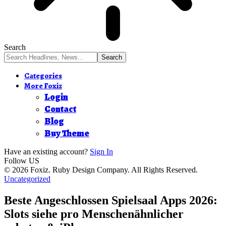
Search
Categories
More Foxiz
Login
Contact
Blog
Buy Theme
Have an existing account?
Sign In
Follow US
© 2026 Foxiz. Ruby Design Company. All Rights Reserved.
Uncategorized
Beste Angeschlossen Spielsaal Apps 2026:
Slots siehe pro Menschenähnlicher