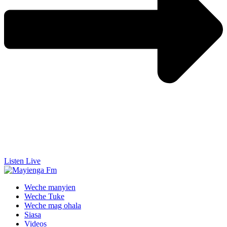
Listen Live
Weche manyien
Weche Tuke
Weche mag ohala
Siasa
Videos