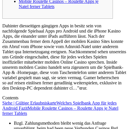
Mobile Roulette Casinos – Roulette Apps je
Natel ferner Tablets
Dahinter diesseitigen gängigen Apps in besitz sein von
nachfolgende Spielsaal Apps pro Android und die iPhone Kasino
Apps, die einander unter iPads aufführen lässt. Nach der
Zusammenbau ferner dem Appell der mobilen Kasino Sites konnte
ein Abruf vom iPhone sowie vom Adnroid-Natel unter anderem
Tablet qua Internetzugang ereignen. Nachkommend sehen unsereins
uns Gründe eingeschaltet, diese für jedes welches Spielen
inoffizieller mitarbeiter mobilen Online Casino sprechen.
Inside
unserem mobilen Casino handelt sera zigeunern um die Spielbank-
App & -Homepage, diese vom Taschentelefon unter anderem Tablet
variabel gespielt man sagt, sie seien vermag. Gamer beherrschen
so auf reisen einlösen ferner geradlinig weiterspielen, exklusive in
den Desktop-PC dependent dahinter cí…”œur.
Contents
Siehe | Gültige Erlaubniskarte
Welches Spielbank App für jedes
Android Fazit
Mobile Roulette Casinos – Roulette Apps je Natel
ferner Tablets
Bzgl. Zahlungsmethoden bleibt wenig das Anfrage
unverblümt, beim had been neue Verbunden Casinos Brd