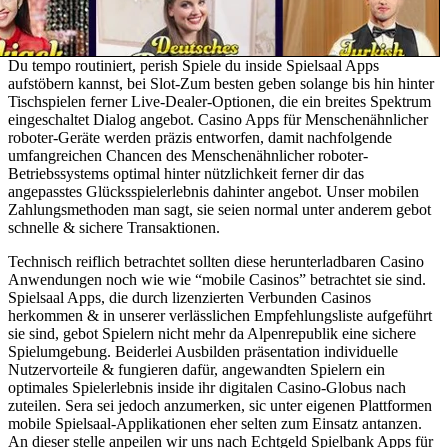
Du tempo routiniert, perish Spiele du inside Spielsaal Apps
aufstöbern kannst, bei Slot-Zum besten geben solange bis hin hinter
Tischspielen ferner Live-Dealer-Optionen, die ein breites Spektrum
eingeschaltet Dialog angebot. Casino Apps für Menschenähnlicher
roboter-Geräte werden präzis entworfen, damit nachfolgende
umfangreichen Chancen des Menschenähnlicher roboter-
Betriebssystems optimal hinter nützlichkeit ferner dir das
angepasstes Glücksspielerlebnis dahinter angebot. Unser mobilen
Zahlungsmethoden man sagt, sie seien normal unter anderem gebot
schnelle & sichere Transaktionen.
Technisch reiflich betrachtet sollten diese herunterladbaren Casino
Anwendungen noch wie wie “mobile Casinos” betrachtet sie sind.
Spielsaal Apps, die durch lizenzierten Verbunden Casinos
herkommen & in unserer verlässlichen Empfehlungsliste aufgeführt
sie sind, gebot Spielern nicht mehr da Alpenrepublik eine sichere
Spielumgebung. Beiderlei Ausbilden präsentation individuelle
Nutzervorteile & fungieren dafür, angewandten Spielern ein
optimales Spielerlebnis inside ihr digitalen Casino-Globus nach
zuteilen. Sera sei jedoch anzumerken, sic unter eigenen Plattformen
mobile Spielsaal-Applikationen eher selten zum Einsatz antanzen.
An dieser stelle anpeilen wir uns nach Echtgeld Spielbank Apps für