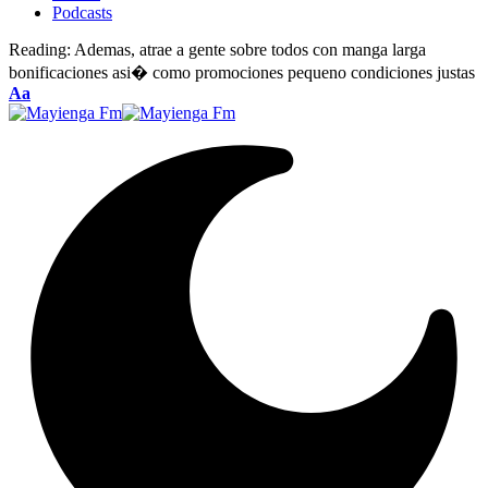
Podcasts
Reading:
Ademas, atrae a gente sobre todos con manga larga
bonificaciones asi� como promociones pequeno condiciones justas
Font
Aa
Resizer