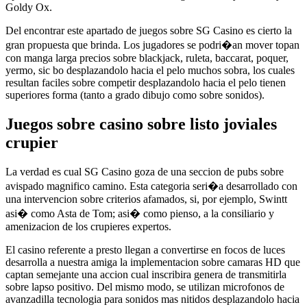
Goldy Ox.
Del encontrar este apartado de juegos sobre SG Casino es cierto la
gran propuesta que brinda. Los jugadores se podri�an mover topan
con manga larga precios sobre blackjack, ruleta, baccarat, poquer,
yermo, sic bo desplazandolo hacia el pelo muchos sobra, los cuales
resultan faciles sobre competir desplazandolo hacia el pelo tienen
superiores forma (tanto a grado dibujo como sobre sonidos).
Juegos sobre casino sobre listo joviales
crupier
La verdad es cual SG Casino goza de una seccion de pubs sobre
avispado magnifico camino. Esta categoria seri�a desarrollado con
una intervencion sobre criterios afamados, si, por ejemplo, Swintt
asi� como Asta de Tom; asi� como pienso, a la consiliario y
amenizacion de los crupieres expertos.
El casino referente a presto llegan a convertirse en focos de luces
desarrolla a nuestra amiga la implementacion sobre camaras HD que
captan semejante una accion cual inscribira genera de transmitirla
sobre lapso positivo. Del mismo modo, se utilizan microfonos de
avanzadilla tecnologia para sonidos mas nitidos desplazandolo hacia