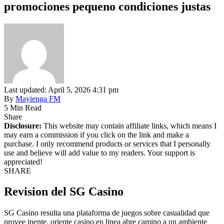
promociones pequeno condiciones justas
Last updated: April 5, 2026 4:31 pm
By
Mayienga FM
5 Min Read
Share
Disclosure:
This website may contain affiliate links, which means I
may earn a commission if you click on the link and make a
purchase. I only recommend products or services that I personally
use and believe will add value to my readers. Your support is
appreciated!
SHARE
Revision del SG Casino
SG Casino resulta una plataforma de juegos sobre casualidad que
provee inente, oriente casino en linea abre camino a un ambiente