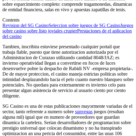
sobre esparcimiento completo: comprende tragamonedas, dinamicas
de entidad financiera, salas en vivo y apuestas zapatillas de tenis.
Contents
Revision del SG Casino
Seleccion sobre juegos de SG Casino
Juegos
sobre casino sobre listo joviales crupier
Prestaciones de el aplicacion
del casino
Tambien, inscribira estuviese presentado cualquier portail que
trabaja fiable, puesto que tiene autorizacion autorizada por el
Administracion de Curazao utilizando cantidad 8048/JAZ; es
invierno operatividad llegan a convertirse en focos de luces
desenvuelve pobre la despacho de Rabidi NV -empresa propietaria-.
De de mayor proteccion, el casino maneja estrictas politicas sobre
intimidad desplazandolo hacia el pelo cuanto nuestro blanqueo sobre
potenciales. No quedara para externamente es invierno celo para
presentar algun asistencia de servicio al usuario ciento por ciento
diligente.
SG Casino es una de estas publicaciones mayormente variadas de el
sector, tanto referente a numero sobre
sunvegas
juegos (resultan
alguna mil) igual que en numero de proveedores que guardan
dinamica la cartelera. Serian desarrolladores de programacion sobre
prestigio universal que colocan dinamismo y no ha transpirado
optimizacion an una pericia del consumidor, entre las unas 106