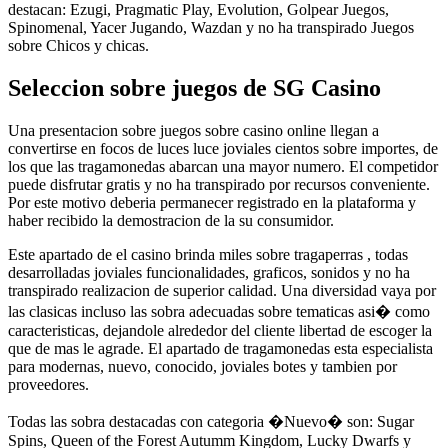
destacan: Ezugi, Pragmatic Play, Evolution, Golpear Juegos,
Spinomenal, Yacer Jugando, Wazdan y no ha transpirado Juegos
sobre Chicos y chicas.
Seleccion sobre juegos de SG Casino
Una presentacion sobre juegos sobre casino online llegan a
convertirse en focos de luces luce joviales cientos sobre importes, de
los que las tragamonedas abarcan una mayor numero. El competidor
puede disfrutar gratis y no ha transpirado por recursos conveniente.
Por este motivo deberia permanecer registrado en la plataforma y
haber recibido la demostracion de la su consumidor.
Este apartado de el casino brinda miles sobre tragaperras , todas
desarrolladas joviales funcionalidades, graficos, sonidos y no ha
transpirado realizacion de superior calidad. Una diversidad vaya por
las clasicas incluso las sobra adecuadas sobre tematicas asi� como
caracteristicas, dejandole alrededor del cliente libertad de escoger la
que de mas le agrade. El apartado de tragamonedas esta especialista
para modernas, nuevo, conocido, joviales botes y tambien por
proveedores.
Todas las sobra destacadas con categoria �Nuevo� son: Sugar
Spins, Queen of the Forest Autumm Kingdom, Lucky Dwarfs y