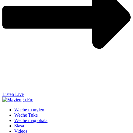
Listen Live
Weche manyien
Weche Tuke
Weche mag ohala
Siasa
Videos