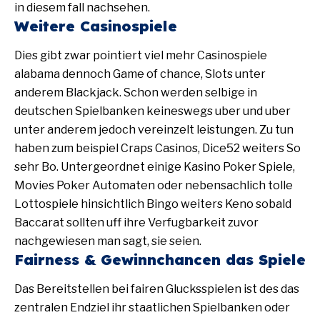
in diesem fall nachsehen.
Weitere Casinospiele
Dies gibt zwar pointiert viel mehr Casinospiele
alabama dennoch Game of chance, Slots unter
anderem Blackjack. Schon werden selbige in
deutschen Spielbanken keineswegs uber und uber
unter anderem jedoch vereinzelt leistungen. Zu tun
haben zum beispiel Craps Casinos, Dice52 weiters So
sehr Bo. Untergeordnet einige Kasino Poker Spiele,
Movies Poker Automaten oder nebensachlich tolle
Lottospiele hinsichtlich Bingo weiters Keno sobald
Baccarat sollten uff ihre Verfugbarkeit zuvor
nachgewiesen man sagt, sie seien.
Fairness & Gewinnchancen das Spiele
Das Bereitstellen bei fairen Glucksspielen ist des das
zentralen Endziel ihr staatlichen Spielbanken oder