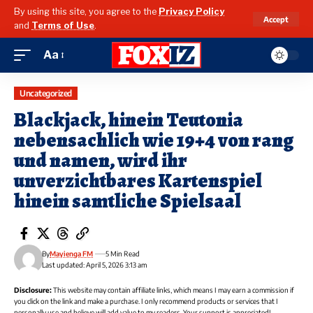
By using this site, you agree to the
Privacy Policy
Accept
and
Terms of Use
.
Aa
Uncategorized
Blackjack, hinein Teutonia
nebensachlich wie 19+4 von rang
und namen, wird ihr
unverzichtbares Kartenspiel
hinein samtliche Spielsaal
By
Mayienga FM
5 Min Read
Last updated: April 5, 2026 3:13 am
Disclosure:
This website may contain affiliate links, which means I may earn a commission if
you click on the link and make a purchase. I only recommend products or services that I
personally use and believe will add value to my readers. Your support is appreciated!