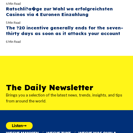
4 Min Read
Ratschli?a�ge zur Wahl wa erfolgreichsten
Casinos via 4 Euronen Einzahlung
5 Min Read
The ?20 incentive generally ends for the seven-
thirty days as soon as it attacks your account
6 Min Read
The Daily Newsletter
Brings you a selection of the latest news, trends, insights, and tips
from around the world.
Listen