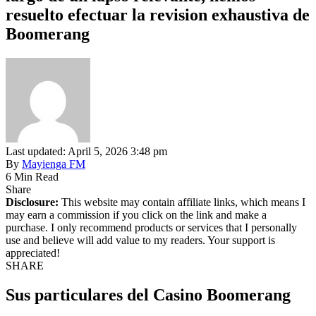
resuelto efectuar la revision exhaustiva de
Boomerang
Last updated: April 5, 2026 3:48 pm
By
Mayienga FM
6 Min Read
Share
Disclosure:
This website may contain affiliate links, which means I
may earn a commission if you click on the link and make a
purchase. I only recommend products or services that I personally
use and believe will add value to my readers. Your support is
appreciated!
SHARE
Sus particulares del Casino Boomerang