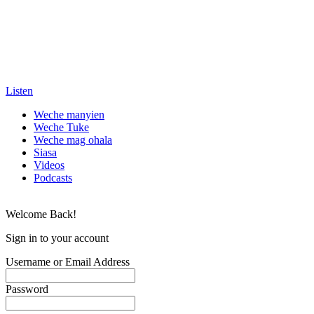
Listen
Weche manyien
Weche Tuke
Weche mag ohala
Siasa
Videos
Podcasts
Welcome Back!
Sign in to your account
Username or Email Address
Password