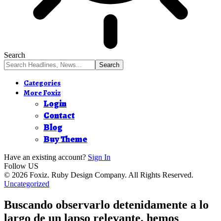
Search
Categories
More Foxiz
Login
Contact
Blog
Buy Theme
Have an existing account?
Sign In
Follow US
© 2026 Foxiz. Ruby Design Company. All Rights Reserved.
Uncategorized
Buscando observarlo detenidamente a lo
largo de un lapso relevante, hemos