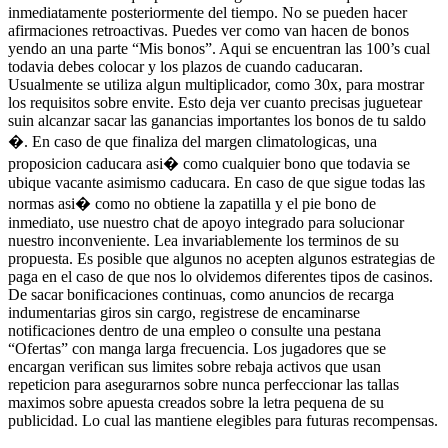
inmediatamente posteriormente del tiempo. No se pueden hacer
afirmaciones retroactivas. Puedes ver como van hacen de bonos
yendo an una parte “Mis bonos”. Aqui se encuentran las 100’s cual
todavia debes colocar y los plazos de cuando caducaran.
Usualmente se utiliza algun multiplicador, como 30x, para mostrar
los requisitos sobre envite. Esto deja ver cuanto precisas juguetear
suin alcanzar sacar las ganancias importantes los bonos de tu saldo
�. En caso de que finaliza del margen climatologicas, una
proposicion caducara asi� como cualquier bono que todavia se
ubique vacante asimismo caducara. En caso de que sigue todas las
normas asi� como no obtiene la zapatilla y el pie bono de
inmediato, use nuestro chat de apoyo integrado para solucionar
nuestro inconveniente. Lea invariablemente los terminos de su
propuesta. Es posible que algunos no acepten algunos estrategias de
paga en el caso de que nos lo olvidemos diferentes tipos de casinos.
De sacar bonificaciones continuas, como anuncios de recarga
indumentarias giros sin cargo, registrese de encaminarse
notificaciones dentro de una empleo o consulte una pestana
“Ofertas” con manga larga frecuencia. Los jugadores que se
encargan verifican sus limites sobre rebaja activos que usan
repeticion para asegurarnos sobre nunca perfeccionar las tallas
maximos sobre apuesta creados sobre la letra pequena de su
publicidad. Lo cual las mantiene elegibles para futuras recompensas.