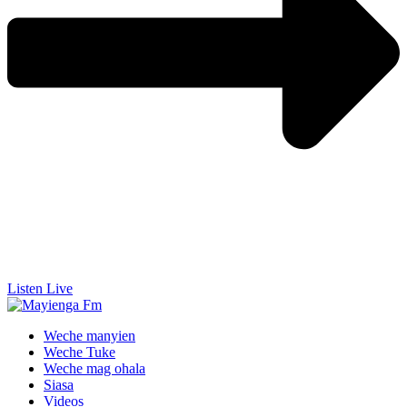
Listen Live
Weche manyien
Weche Tuke
Weche mag ohala
Siasa
Videos