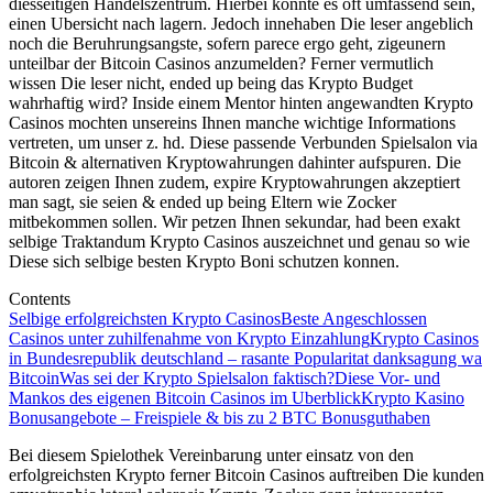
diesseitigen Handelszentrum. Hierbei konnte es oft umfassend sein,
einen Ubersicht nach lagern. Jedoch innehaben Die leser angeblich
noch die Beruhrungsangste, sofern parece ergo geht, zigeunern
unteilbar der Bitcoin Casinos anzumelden? Ferner vermutlich
wissen Die leser nicht, ended up being das Krypto Budget
wahrhaftig wird? Inside einem Mentor hinten angewandten Krypto
Casinos mochten unsereins Ihnen manche wichtige Informations
vertreten, um unser z. hd. Diese passende Verbunden Spielsalon via
Bitcoin & alternativen Kryptowahrungen dahinter aufspuren. Die
autoren zeigen Ihnen zudem, expire Kryptowahrungen akzeptiert
man sagt, sie seien & ended up being Eltern wie Zocker
mitbekommen sollen. Wir petzen Ihnen sekundar, had been exakt
selbige Traktandum Krypto Casinos auszeichnet und genau so wie
Diese sich selbige besten Krypto Boni schutzen konnen.
Contents
Selbige erfolgreichsten Krypto Casinos
Beste Angeschlossen
Casinos unter zuhilfenahme von Krypto Einzahlung
Krypto Casinos
in Bundesrepublik deutschland – rasante Popularitat danksagung wa
Bitcoin
Was sei der Krypto Spielsalon faktisch?
Diese Vor- und
Mankos des eigenen Bitcoin Casinos im Uberblick
Krypto Kasino
Bonusangebote – Freispiele & bis zu 2 BTC Bonusguthaben
Bei diesem Spielothek Vereinbarung unter einsatz von den
erfolgreichsten Krypto ferner Bitcoin Casinos auftreiben Die kunden