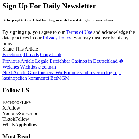
Sign Up For Daily Newsletter
Be keep up! Get the latest breaking news delivered straight to your inbox.
By signing up, you agree to our
Terms of Use
and acknowledge the
data practices in our
Privacy Policy
. You may unsubscribe at any
time.
Share This Article
Facebook
Threads
Copy Link
Previous Article
Legale Erreichbar Casinos in Deutschland �
Welches Wichtigste zeitnah
Next Article
Ghostbusters iWinFortune vanha versio login ja
kasinopelien kommentti BetMGM
Follow US
Facebook
Like
X
Follow
Youtube
Subscribe
Tiktok
Follow
WhatsApp
Follow
Must Read