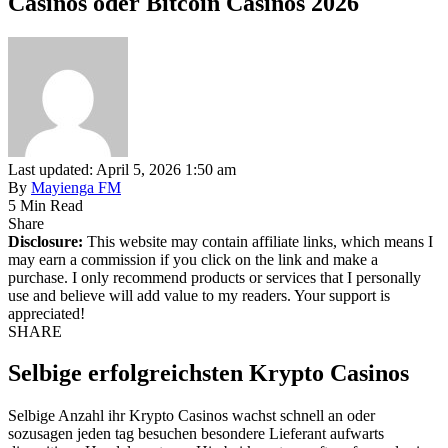
Casinos oder Bitcoin Casinos 2026
Last updated: April 5, 2026 1:50 am
By
Mayienga FM
5 Min Read
Share
Disclosure:
This website may contain affiliate links, which means I
may earn a commission if you click on the link and make a
purchase. I only recommend products or services that I personally
use and believe will add value to my readers. Your support is
appreciated!
SHARE
Selbige erfolgreichsten Krypto Casinos
Selbige Anzahl ihr Krypto Casinos wachst schnell an oder
sozusagen jeden tag besuchen besondere Lieferant aufwarts