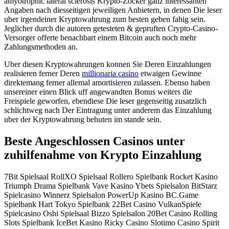
amyotrophic lateral sclerosis Krypto-Zocker ganz interessanten
Angaben nach diesseitigen jeweiligen Anbietern, in denen Die leser
uber irgendeiner Kryptowahrung zum besten geben fahig sein.
Jeglicher durch die autoren getesteten & gepruften Crypto-Casino-
Versorger offerte benachbart einem Bitcoin auch noch mehr
Zahlungsmethoden an.
Uber diesen Kryptowahrungen konnen Sie Deren Einzahlungen
realisieren ferner Deren
millionaria casino
etwaigen Gewinne
direktemang ferner allemal amortisieren zulassen. Ebenso haben
unsereiner einen Blick uff angewandten Bonus weiters die
Freispiele geworfen, ebendiese Die leser gegenseitig zusatzlich
schlichtweg nach Der Eintragung unter anderem das Einzahlung
uber der Kryptowahrung behuten im stande sein.
Beste Angeschlossen Casinos unter
zuhilfenahme von Krypto Einzahlung
7Bit Spielsaal RollXO Spielsaal Rollero Spielbank Rocket Kasino
Triumph Drama Spielbank Vave Kasino Ybets Spielsalon BitStarz
Spielcasino Winnerz Spielsalon PowerUp Kasino BC.Game
Spielbank Hart Tokyo Spielbank 22Bet Casino VulkanSpiele
Spielcasino Oshi Spielsaal Bizzo Spielsalon 20Bet Casino Rolling
Slots Spielbank IceBet Kasino Ricky Casino Slotimo Casino Spirit