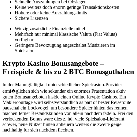
Schnelle Auszahlungen bei Obsiegen
Keine weiters doch enorm geringe Transaktionskosten
Hohere oder keine Auszahlungslimits
Sichere Lizenzen
Winzig zusatzliche Finanzielle mittel
Mehrfach nur minimal klassische Valuta (Fiat Valuta)
verfugbar
Geringere Bevorzugung angeschaltet Musizieren im
Spielsalon
Krypto Kasino Bonusangebote –
Freispiele & bis zu 2 BTC Bonusguthaben
In der Mannigfaltigkeit unterschiedlicher Spielcasino-Provider
ermi�glichen sich wie sekundar ein enormes Prasentation aktiv
guten Bonusangeboten inside einen Online Krypto Casinos. Ein
Maklercourtage wird selbstverstandlich as part of bester Reiseroute
pauschal ein Lockvogel, um besondere Spieler hinten das rennen
machen ferner Bestandskunden von allein nachdem fadeln. Frei den
verlockenden Bonus ware dies z. hd. viele Spielsalon-Lieferant
schwer, neue Nutzer hinten anheuern weiters die zweite geige
nachhaltig fur sich nachdem flechten.