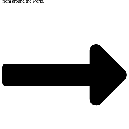
from around the world.