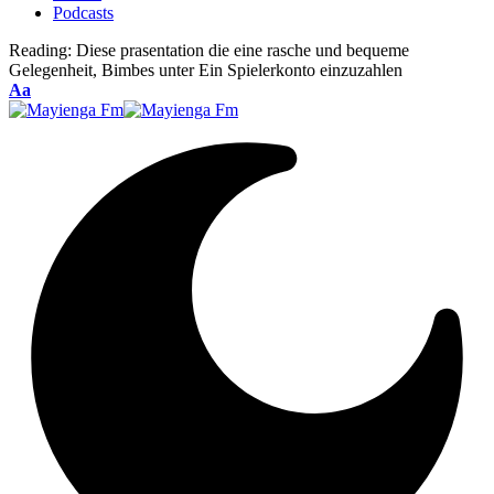
Podcasts
Reading:
Diese prasentation die eine rasche und bequeme
Gelegenheit, Bimbes unter Ein Spielerkonto einzuzahlen
Font
Aa
Resizer