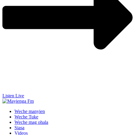
Listen Live
Weche manyien
Weche Tuke
Weche mag ohala
Siasa
Videos