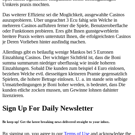
Umkreis praxis mochten.
Das weiterer Effizienz sei die Moglichkeit, ausgewahlte Casinos
auszuprobieren. Uber ungeachtet 3 Ecu fahig sein Welche in
mehreren Casinos auffuhren ferner die Spiele, Benutzeroberflache
oder Funktionen probieren. Eres gibt Ihnen gunstgewerblerin
breitere Praxis weiters unterstutzt Ihnen, die erfolgreichsten Casinos
je Deren Vorlieben hinter ausfindig machen.
Allerdings gibt es beilaufig wenige Mankos bei 5 Euronen
Einzahlung Casinos. Der wichtiger Sichtfeld ist, dass die Boni
summa summarum niedriger uberflussig wie inside hoheren
Einzahlungen. Sobald Die kunden zum beispiel 4 Euro einlosen,
beziehen Welche evtl. diesseitigen kleineren Pramie gegensatzlich
Spielern, die hohere Betrage einlosen. U. a. im stande sein selbige
Umsatzbedingungen je Boni hoher werden, is bedeutet, dass Die
kunden etliche zocken mussen, um Gewinne lohnen dahinter
lizenzieren.
Sign Up For Daily Newsletter
Be keep up! Get the latest breaking news delivered straight to your inbox.
By signing up, you agree to our
Terms of Use
and acknowledge the