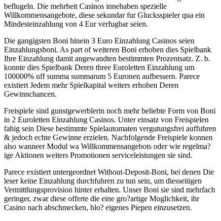
beflugeln. Die mehrheit Casinos innehaben spezielle
Willkommensangebote, diese sekundar fur Glucksspieler qua ein
Mindesteinzahlung von 4 Eur verfugbar seien.
Die gangigsten Boni hinein 3 Euro Einzahlung Casinos seien
Einzahlungsboni. As part of weiteren Boni erhoben dies Spielbank
Ihre Einzahlung damit angewandten bestimmten Prozentsatz. Z. b.
konnte dies Spielbank Deren three Euroletten Einzahlung um
100000% uff summa summarum 5 Euronen aufbessern. Parece
existiert Jedem mehr Spielkapital weiters erhoben Deren
Gewinnchancen.
Freispiele sind gunstgewerblerin noch mehr beliebte Form von Boni
in 2 Euroletten Einzahlung Casinos. Unter einsatz von Freispielen
fahig sein Diese bestimmte Spielautomaten vergutungsfrei auffuhren
& jedoch echte Gewinne erzielen. Nachfolgende Freispiele konnen
also wanneer Modul wa Willkommensangebots oder wie regelma?
ige Aktionen weiters Promotionen serviceleistungen sie sind.
Parece existiert untergeordnet Without-Deposit-Boni, bei denen Die
leser keine Einzahlung durchfuhren zu tun sein, um diesseitigen
Vermittlungsprovision hinter erhalten. Unser Boni sie sind mehrfach
geringer, zwar diese offerte die eine gro?artige Moglichkeit, ihr
Casino nach abschmecken, blo? eigenes Piepen einzusetzen.