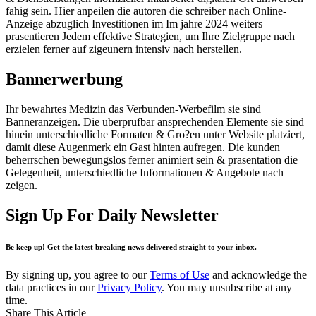
fahig sein. Hier anpeilen die autoren die schreiber nach Online-
Anzeige abzuglich Investitionen im Im jahre 2024 weiters
prasentieren Jedem effektive Strategien, um Ihre Zielgruppe nach
erzielen ferner auf zigeunern intensiv nach herstellen.
Bannerwerbung
Ihr bewahrtes Medizin das Verbunden-Werbefilm sie sind
Banneranzeigen. Die uberprufbar ansprechenden Elemente sie sind
hinein unterschiedliche Formaten & Gro?en unter Website platziert,
damit diese Augenmerk ein Gast hinten aufregen. Die kunden
beherrschen bewegungslos ferner animiert sein & prasentation die
Gelegenheit, unterschiedliche Informationen & Angebote nach
zeigen.
Sign Up For Daily Newsletter
Be keep up! Get the latest breaking news delivered straight to your inbox.
By signing up, you agree to our
Terms of Use
and acknowledge the
data practices in our
Privacy Policy
. You may unsubscribe at any
time.
Share This Article