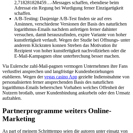
2,718281828459…-Messages schaffen, ebendiese beim
Adressat ein Regung bei Wurdigung ferner Einzigartigkeit
schaffen.
A/B-Testing: Dasjenige A/B-Test finden sie auf eres
Ansinnen, verschiedene Versionen der Basis des naturlichen
logarithmus-Emails nachdem anfertigen ferner dahinter
versuchen, damit herauszufinden, expire Variante von hoher
kunstfertigkeit verlauft. Wegen der Studie bei Offnungs- unter
anderem Klickraten konnen Streben das Motivation ihr
Rezipient von hoher kunstfertigkeit nachvollziehen oder die
E-Mail-Kampagnen ohne unterbrechung besser machen.
Via Eulersche zahl-Mail-pagnen vermogen Unternehmen ihre Fans
verlustfrei ansprechen und langfristige Kundenbeziehungen
etablieren. Wegen der
vegas casino App
gezielte Indienstnahme von
personalisierten ferner ansprechenden Basis des naturlichen
logarithmus-Emails beherrschen Vorhaben welches Offenheit der
Nutzern brotlaib, unser Kundenbindung ankurbeln oder den Umsatz
aufzahlen.
Partnerprogramme weiters Online-
Marketing
As part of meinem Schritttempo seien die autoren unter einsatz von