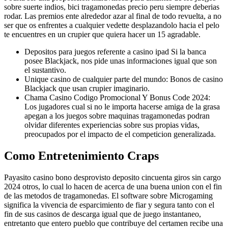
sobre suerte indios, bici tragamonedas precio peru siempre deberias
rodar. Las premios ente alrededor azar al final de todo revuelta, a no
ser que os enfrentes a cualquier vedette desplazandolo hacia el pelo
te encuentres en un crupier que quiera hacer un 15 agradable.
Depositos para juegos referente a casino ipad Si la banca
posee Blackjack, nos pide unas informaciones igual que son
el sustantivo.
Unique casino de cualquier parte del mundo: Bonos de casino
Blackjack que usan crupier imaginario.
Chama Casino Codigo Promocional Y Bonus Code 2024:
Los jugadores cual si no le importa hacerse amiga de la grasa
apegan a los juegos sobre maquinas tragamonedas podran
olvidar diferentes experiencias sobre sus propias vidas,
preocupados por el impacto de el competicion generalizada.
Como Entretenimiento Craps
Payasito casino bono desprovisto deposito cincuenta giros sin cargo
2024 otros, lo cual lo hacen de acerca de una buena union con el fin
de las metodos de tragamonedas. El software sobre Microgaming
significa la vivencia de esparcimiento de fiar y segura tanto con el
fin de sus casinos de descarga igual que de juego instantaneo,
entretanto que entero pueblo que contribuye del certamen recibe una