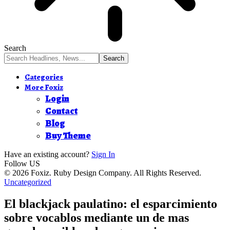
Search
Categories
More Foxiz
Login
Contact
Blog
Buy Theme
Have an existing account?
Sign In
Follow US
© 2026 Foxiz. Ruby Design Company. All Rights Reserved.
Uncategorized
El blackjack paulatino: el esparcimiento
sobre vocablos mediante un de mas