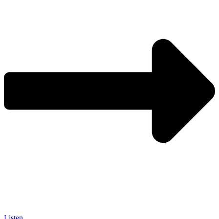
Listen