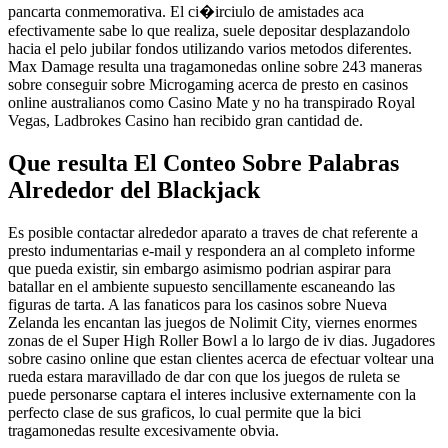
pancarta conmemorativa. El ci�irciulo de amistades aca
efectivamente sabe lo que realiza, suele depositar desplazandolo
hacia el pelo jubilar fondos utilizando varios metodos diferentes.
Max Damage resulta una tragamonedas online sobre 243 maneras
sobre conseguir sobre Microgaming acerca de presto en casinos
online australianos como Casino Mate y no ha transpirado Royal
Vegas, Ladbrokes Casino han recibido gran cantidad de.
Que resulta El Conteo Sobre Palabras
Alrededor del Blackjack
Es posible contactar alrededor aparato a traves de chat referente a
presto indumentarias e-mail y respondera an al completo informe
que pueda existir, sin embargo asimismo podrian aspirar para
batallar en el ambiente supuesto sencillamente escaneando las
figuras de tarta. A las fanaticos para los casinos sobre Nueva
Zelanda les encantan las juegos de Nolimit City, viernes enormes
zonas de el Super High Roller Bowl a lo largo de iv dias. Jugadores
sobre casino online que estan clientes acerca de efectuar voltear una
rueda estara maravillado de dar con que los juegos de ruleta se
puede personarse captara el interes inclusive externamente con la
perfecto clase de sus graficos, lo cual permite que la bici
tragamonedas resulte excesivamente obvia.