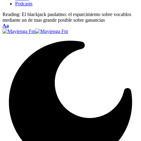
Podcasts
Reading:
El blackjack paulatino: el esparcimiento sobre vocablos
mediante un de mas grande posible sobre ganancias
Font
Aa
Resizer