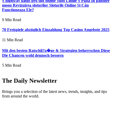
Ş highway kings pro slot online Sunt Liniile Ş Plata In panther
moon Revizuirea sloturilor Sloturile Online Si Cân
Functioneaza Ele?
9 Min Read
70 Freispiele abzüglich Einzahlung Top Casino Angebote 2025
11 Min Read
Mit den besten Ratschli?a�ge & Strategien beherrschen Diese
Die Chancen wohl dennoch bessern
5 Min Read
The Daily Newsletter
Brings you a selection of the latest news, trends, insights, and tips
from around the world.