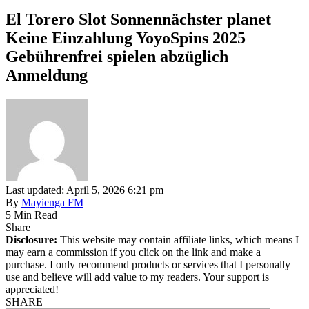
El Torero Slot Sonnennächster planet
Keine Einzahlung YoyoSpins 2025
Gebührenfrei spielen abzüglich
Anmeldung
Last updated: April 5, 2026 6:21 pm
By
Mayienga FM
5 Min Read
Share
Disclosure:
This website may contain affiliate links, which means I
may earn a commission if you click on the link and make a
purchase. I only recommend products or services that I personally
use and believe will add value to my readers. Your support is
appreciated!
SHARE