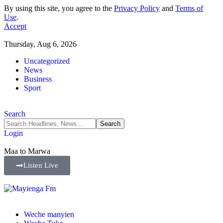
By using this site, you agree to the
Privacy Policy
and
Terms of
Use
.
Accept
Thursday, Aug 6, 2026
Uncategorized
News
Business
Sport
Search
Login
Maa to Marwa
Listen Live
Weche manyien