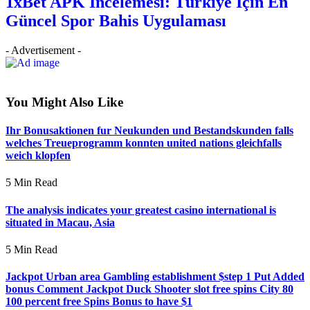
1xBet APK İncelemesi: Türkiye İçin En
Güncel Spor Bahis Uygulaması
- Advertisement -
You Might Also Like
Ihr Bonusaktionen fur Neukunden und Bestandskunden falls
welches Treueprogramm konnten united nations gleichfalls
weich klopfen
5 Min Read
The analysis indicates your greatest casino international is
situated in Macau, Asia
5 Min Read
Jackpot Urban area Gambling establishment $step 1 Put Added
bonus Comment Jackpot Duck Shooter slot free spins City 80
100 percent free Spins Bonus to have $1