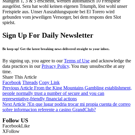
Mangeln 1, 3 & 5 erscheint, werden automatisch 10 Freispiele
ausgelöst. Sera hat wohl keinen eigenen Triumph, löst wohl unser
Freispiele aus. Unser Auszahlungsquote bei El Torero wird
gebunden vom jeweiligen Versorger, bei dem respons den Slot
spielst.
Sign Up For Daily Newsletter
Be keep up! Get the latest breaking news delivered straight to your inbox.
By signing up, you agree to our
Terms of Use
and acknowledge the
data practices in our
Privacy Policy
. You may unsubscribe at any
time.
Share This Article
Facebook
Threads
Copy Link
Previous Article
From the King Mountains Gambling establishment,
people normally trust a number of secure and you can
representative-friendly financial actions
Next Article
?En que lugar podria trocar mi propia cuenta de correo
sobre informacion referente a casino GrandClub?
Follow US
Facebook
Like
X
Follow