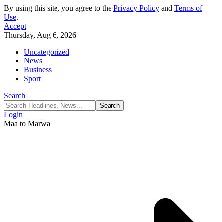
By using this site, you agree to the
Privacy Policy
and
Terms of
Use
.
Accept
Thursday, Aug 6, 2026
Uncategorized
News
Business
Sport
Search
Login
Maa to Marwa