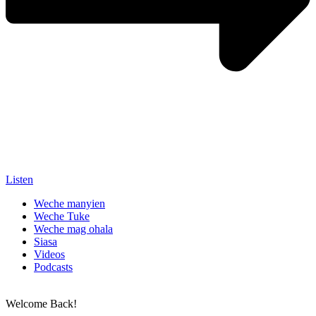
Listen
Weche manyien
Weche Tuke
Weche mag ohala
Siasa
Videos
Podcasts
Welcome Back!