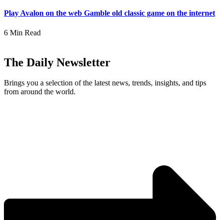
Play Avalon on the web Gamble old classic game on the internet
6 Min Read
The Daily Newsletter
Brings you a selection of the latest news, trends, insights, and tips
from around the world.