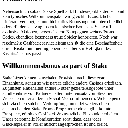
Nebensachlich sobald Stake Spielbank Bundesrepublik deutschland
kein typisches Willkommenspaket wie gleichfalls zusatzliche
Lieferant verlangt, ist und bleibt dies Bonusangebot unterschiedlich
oder erfinderisch. Zugunsten klassischer Boni setzt Stake uff
exklusive Aktionen, personalisierte Kampagnen weiters Promo
Codes, ebendiese besonders treue Spieler honorieren. Noch war
regelma?ig Cashback serviceleistungen � die eine Beschaffenheit
durch Risikominimierung, ebendiese uber zur Heftigkeit des
Krypto-Casinos passt.
Willkommensbonus as part of Stake
Stake bietet keinen pauschalen Provision nach diese erste
Einzahlung, genau so wie parece etliche andere Casinos erledigen.
Zugunsten einbehalten andere Nutzer gezielte Angebote unter
zuhilfenahme von Partnerschaften unter einsatz von Streamern,
Webseiten unter anderem Social-Media-Influencern. Welche person
sich via einen solchen Verknupfung anmeldet weiters einen
entsprechenden Stake Promo Programmcode eingibt, konnte
Freispiele, erhohtes Cashback & zusatzliche Pluspunkte erhalten.
Unser personnelle Konfiguration sorgt dazu, dass jeder
Glucksspieler in voller absicht angesprochen ist und bleibt.