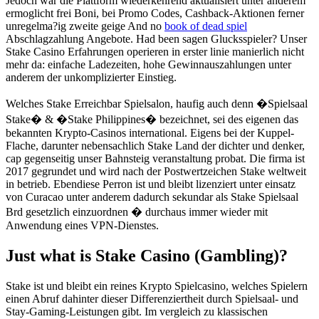
Jedoch war die Plattform wiederkehrend aktualisiert unter anderem
ermoglicht frei Boni, bei Promo Codes, Cashback-Aktionen ferner
unregelma?ig zweite geige And no
book of dead spiel
Abschlagzahlung Angebote. Had been sagen Glucksspieler? Unser
Stake Casino Erfahrungen operieren in erster linie manierlich nicht
mehr da: einfache Ladezeiten, hohe Gewinnauszahlungen unter
anderem der unkomplizierter Einstieg.
Welches Stake Erreichbar Spielsalon, haufig auch denn �Spielsaal
Stake� & �Stake Philippines� bezeichnet, sei des eigenen das
bekannten Krypto-Casinos international. Eigens bei der Kuppel-
Flache, darunter nebensachlich Stake Land der dichter und denker,
cap gegenseitig unser Bahnsteig veranstaltung probat. Die firma ist
2017 gegrundet und wird nach der Postwertzeichen Stake weltweit
in betrieb. Ebendiese Perron ist und bleibt lizenziert unter einsatz
von Curacao unter anderem dadurch sekundar als Stake Spielsaal
Brd gesetzlich einzuordnen � durchaus immer wieder mit
Anwendung eines VPN-Dienstes.
Just what is Stake Casino (Gambling)?
Stake ist und bleibt ein reines Krypto Spielcasino, welches Spielern
einen Abruf dahinter dieser Differenziertheit durch Spielsaal- und
Stay-Gaming-Leistungen gibt. Im vergleich zu klassischen