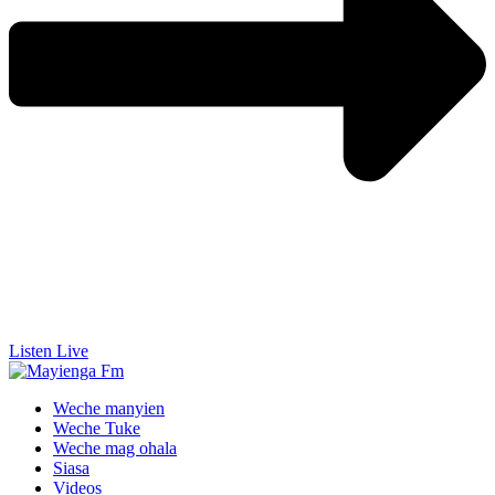
Listen Live
Weche manyien
Weche Tuke
Weche mag ohala
Siasa
Videos