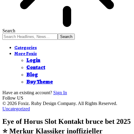
Search
Categories
More Foxiz
Login
Contact
Blog
Buy Theme
Have an existing account?
Sign In
Follow US
© 2026 Foxiz. Ruby Design Company. All Rights Reserved.
Uncategorized
Eye of Horus Slot Kontakt bruce bet 2025
⭐️ Merkur Klassiker inoffizieller