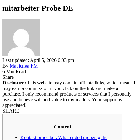
mitarbeiter Probe DE
Last updated: April 5, 2026 6:03 pm
By
Mayienga FM
6 Min Read
Share
Disclosure:
This website may contain affiliate links, which means I
may earn a commission if you click on the link and make a
purchase. I only recommend products or services that I personally
use and believe will add value to my readers. Your support is
appreciated!
SHARE
Content
Kontakt bruce bet: What ended up being the