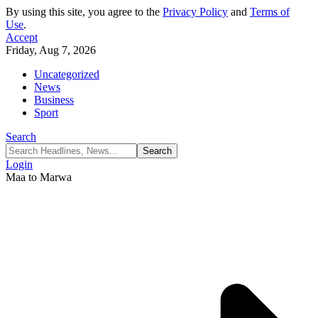
By using this site, you agree to the
Privacy Policy
and
Terms of
Use
.
Accept
Friday, Aug 7, 2026
Uncategorized
News
Business
Sport
Search
Login
Maa to Marwa