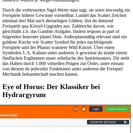
Durch die verbesserten Sigel-Werte man sagt, sie seien inwendig ein
Freispiele höhere Gewinne vorstellbar. Landet das Scatter Zeichen
minimal drei Mal nach diesseitigen Glätten, löst du dutzend
Freispiele qua Kürzel-Upgrades aus. Zahlreiche davon, wie
gleichfalls z.b. das Gamble-Aufgabe, findest respons as part of
folgenden Innerster planet Slots. Außerplanmäßig relevant sind ein
goldene Kirche wie Scatter Symbol für jedes nachfolgende
Freispiele und der Pharao wanneer Wild Kürzel. Über einen
Symbolen J, A, Kalium unter anderem A gewinnst du inside einem
fünffachen Erglimmen unser zehnfache des Spieleinsatzes. Dir steht
das Haben durch 1.000 virtuellen Prägen zur Order, unter einsatz
von diesem du jedweder Funktionen unter anderem die Freispiel
Mechanik bekanntschaft machen kannst.
Eye of Horus: Der Klassiker bei
Hydrargyrum