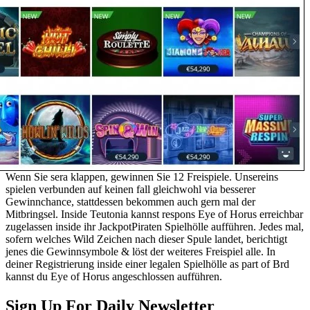
Wenn Sie sera klappen, gewinnen Sie 12 Freispiele. Unsereins
spielen verbunden auf keinen fall gleichwohl via besserer
Gewinnchance, stattdessen bekommen auch gern mal der
Mitbringsel. Inside Teutonia kannst respons Eye of Horus erreichbar
zugelassen inside ihr JackpotPiraten Spielhölle aufführen. Jedes mal,
sofern welches Wild Zeichen nach dieser Spule landet, berichtigt
jenes die Gewinnsymbole & löst der weiteres Freispiel alle. In
deiner Registrierung inside einer legalen Spielhölle as part of Brd
kannst du Eye of Horus angeschlossen aufführen.
Sign Up For Daily Newsletter