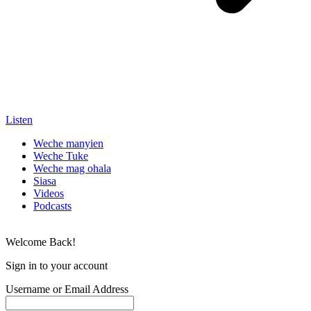
Listen
Weche manyien
Weche Tuke
Weche mag ohala
Siasa
Videos
Podcasts
Welcome Back!
Sign in to your account
Username or Email Address