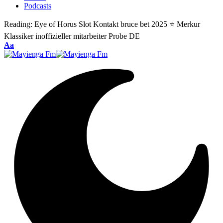
Podcasts
Reading:
Eye of Horus Slot Kontakt bruce bet 2025 ⭐️ Merkur
Klassiker inoffizieller mitarbeiter Probe DE
Font
Aa
Resizer