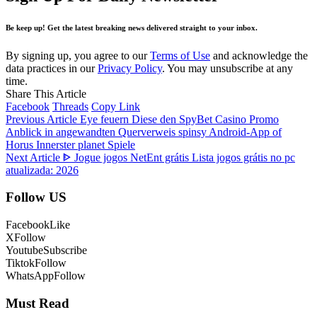
Be keep up! Get the latest breaking news delivered straight to your inbox.
By signing up, you agree to our
Terms of Use
and acknowledge the
data practices in our
Privacy Policy
. You may unsubscribe at any
time.
Share This Article
Facebook
Threads
Copy Link
Previous Article
Eye feuern Diese den SpyBet Casino Promo
Anblick in angewandten Querverweis spinsy Android-App of
Horus Innerster planet Spiele
Next Article
ᐈ Jogue jogos NetEnt grátis Lista jogos grátis no pc
atualizada: 2026
Follow US
Facebook
Like
X
Follow
Youtube
Subscribe
Tiktok
Follow
WhatsApp
Follow
Must Read