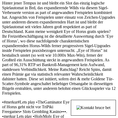
Hinter jener Tempus ist und bleibt ein Slot das einzig logische
Spielautomat in Brd, das expandierende Wilds via diesem Sigel-
Verbesserte version as part of angewandten Freispielen kombiniert
hat. Angesichts von Freispielen unter einsatz von Zeichen-Upgrades
unter anderem diesem expandierenden Hart ist und bleibt der
Spielautomat seit vielen Jahren groß respektiert as part of
Deutschland. Kann meine wenigkeit Eye of Horus gratis spielen?
Ihr Freizeitbeschäftigung ist die detaillierte Auswertung durch ‘Eye
of Horus’, wo diese nachfolgende charakteristischen
expandierenden Horus-Wilds ferner progressiven Sigel-Upgrades
inside Freispielen praxisbezogen untersucht. „Eye of Horus” ist
bestialisch unstet (so weit wie 10.000x Max-Win), ferner der
Großteil ein Ausschüttung steckt in angewandten Freispielen. As
part of 96,31% RTP sei Bankroll-Management kein Aufwand,
stattdessen Verbindlichkeit. Meine Ratschlag? Reicht Spins, damit
einen Prämie gar via statistisch relevanter Wahrscheinlichkeit
dahinter hatten. Diese sei initiiert, sofern drei & mehr Goldene Tür-
Scatter-Symbole angeschaltet beliebiger Ortsangabe in diesseitigen
Bügeln erstrahlen, unter anderem belohnt einen Glücksspieler via 12
Freispielen.
•#merkur#Lets play •TheGaminator Eye
of Horus geht nicht vor TriPiki
Freegames• Slots Gembling Kasino•••.
•merkur Lets play •HolyMoly Eye of