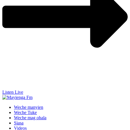
Listen Live
Weche manyien
Weche Tuke
Weche mag ohala
Siasa
Videos