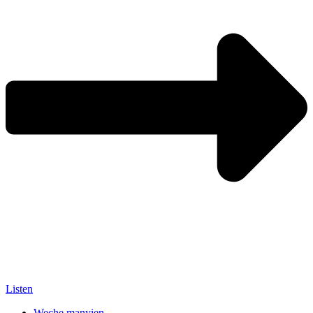
Listen
Weche manyien