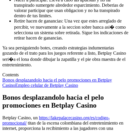
transpirado sumergete alrededor esparcimiento. Deberias de
valorar participar que usan obligacion y no ha transpirado
dentro de tus limites.
Retire hacen de ganancias: Una vez que estes arreglado de
percibir, ve nuevamente a la seccion sobre banca asi� como
selecciona un sistema sobre retirada. Sigue los indicaciones de
retirar hacen de ganancias.
Ya sea persiguiendo botes, creando estrategias indumentarias
gozando de el trato para los juegos referente a listo, Betplay Casino
seri�a el lona donde dibujar la zapatilla y el pie obra maestra de el
entretenimiento.
Contents
Bonos desplazandolo hacia el pelo promociones en Betplay
Casino
Empleo celular de Betplay Casino
Bonos desplazandolo hacia el pelo
promociones en Betplay Casino
Betplay Casino, un
https://lakepalacecasino.org/es/codigo-
promocional/
titan de la escena colombiana del entretenimiento en
internet, proporciona la recibimiento a las jugadores con una