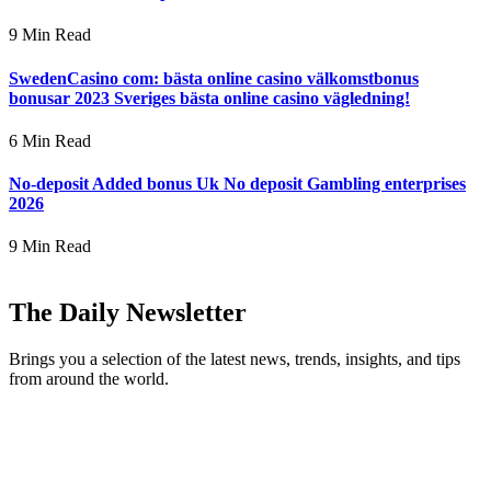
9 Min Read
SwedenCasino com: bästa online casino välkomstbonus
bonusar 2023 Sveriges bästa online casino vägledning!
6 Min Read
No-deposit Added bonus Uk No deposit Gambling enterprises
2026
9 Min Read
The Daily Newsletter
Brings you a selection of the latest news, trends, insights, and tips
from around the world.