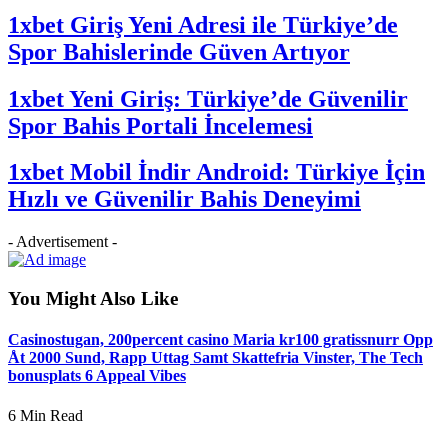
1xbet Giriş Yeni Adresi ile Türkiye’de
Spor Bahislerinde Güven Artıyor
1xbet Yeni Giriş: Türkiye’de Güvenilir
Spor Bahis Portali İncelemesi
1xbet Mobil İndir Android: Türkiye İçin
Hızlı ve Güvenilir Bahis Deneyimi
- Advertisement -
You Might Also Like
Casinostugan, 200percent casino Maria kr100 gratissnurr Opp
Åt 2000 Sund, Rapp Uttag Samt Skattefria Vinster, The Tech
bonusplats 6 Appeal Vibes
6 Min Read