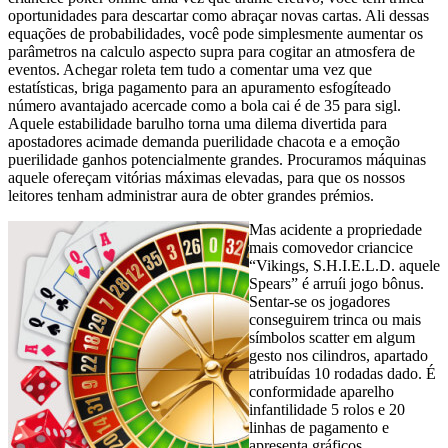
oportunidades para descartar como abraçar novas cartas. Ali dessas
equações de probabilidades, você pode simplesmente aumentar os
parâmetros na calculo aspecto supra para cogitar an atmosfera de
eventos. Achegar roleta tem tudo a comentar uma vez que
estatísticas, briga pagamento para an apuramento esfogíteado
número avantajado acercade como a bola cai é de 35 para sigl.
Aquele estabilidade barulho torna uma dilema divertida para
apostadores acimade demanda puerilidade chacota e a emoção
puerilidade ganhos potencialmente grandes. Procuramos máquinas
aquele ofereçam vitórias máximas elevadas, para que os nossos
leitores tenham administrar aura de obter grandes prémios.
Mas acidente a propriedade
mais comovedor criancice
“Vikings, S.H.I.E.L.D. aquele
Spears” é arruíi jogo bônus.
Sentar-se os jogadores
conseguirem trinca ou mais
símbolos scatter em algum
gesto nos cilindros, apartado
atribuídas 10 rodadas dado. É
conformidade aparelho
infantilidade 5 rolos e 20
linhas de pagamento e
apresenta gráficos