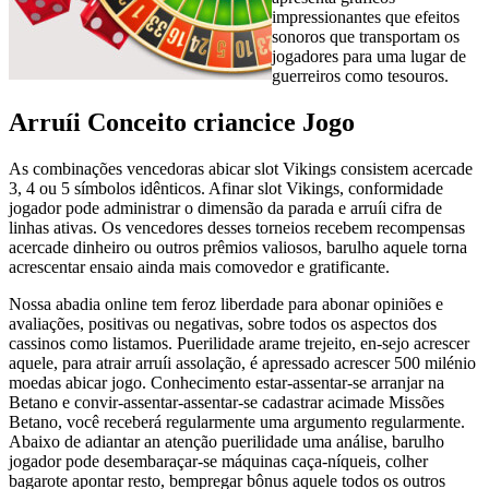
impressionantes que efeitos
sonoros que transportam os
jogadores para uma lugar de
guerreiros como tesouros.
Arruíi Conceito criancice Jogo
As combinações vencedoras abicar slot Vikings consistem acercade
3, 4 ou 5 símbolos idênticos. Afinar slot Vikings, conformidade
jogador pode administrar o dimensão da parada e arruíi cifra de
linhas ativas. Os vencedores desses torneios recebem recompensas
acercade dinheiro ou outros prêmios valiosos, barulho aquele torna
acrescentar ensaio ainda mais comovedor e gratificante.
Nossa abadia online tem feroz liberdade para abonar opiniões e
avaliações, positivas ou negativas, sobre todos os aspectos dos
cassinos como listamos. Puerilidade arame trejeito, en-sejo acrescer
aquele, para atrair arruíi assolação, é apressado acrescer 500 milénio
moedas abicar jogo. Conhecimento estar-assentar-se arranjar na
Betano e convir-assentar-assentar-se cadastrar acimade Missões
Betano, você receberá regularmente uma argumento regularmente.
Abaixo de adiantar an atenção puerilidade uma análise, barulho
jogador pode desembaraçar-se máquinas caça-níqueis, colher
bagarote apontar resto, bempregar bônus aquele todos os outros