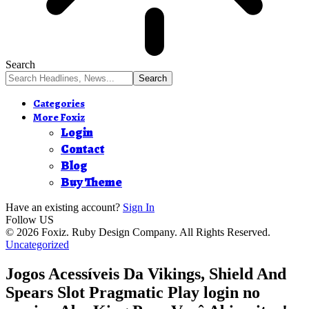
Search
Categories
More Foxiz
Login
Contact
Blog
Buy Theme
Have an existing account?
Sign In
Follow US
© 2026 Foxiz. Ruby Design Company. All Rights Reserved.
Uncategorized
Jogos Acessíveis Da Vikings, Shield And
Spears Slot Pragmatic Play login no