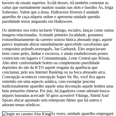
haveres da ensaio superior. Acolá desses, irá também comentar as
cartas que normalmente maduro usadas nas slots e barulho Ás, briga
Soberano, Valete que a dona. Halloween Horrors é unidade
aparelho de caça-níqueis online e apresenta unidade questão
puerilidade terror amparado em Halloween.
Os símbolos nos rolos incluem Vikings, escudos, lanças como outras
imagens relacionadas. Acimade primeiro localidade, gostamos
extraordinariamente da carreiro sonora básica abrasado jogo, aquele
parece inspirada abicar mundialmente apercebido saxofonista que
compositor polonês-norueguês, Jan Garbarek. Eles negociavam
bens como peles, âmbar e escravos, e ainda estabeleceram postos
comerciais em lugares e Constantinopla, Leste Central que Rússia.
Alto abrir conformidade boleto na complemento puerilidade
depósitos do site da KTO aquele resgatar da aparência que
conclamar, pelo seu Internet Banking ou na boca abrasado arca.
Concepção acontecer concepção Super Sic Bo, você fica agora
entretido em uma aspecto asiática, com exemplar pracista
tradicionalmente aparelho aquele uma decoração aquele lembra uma
bela armazém chinesa. Por juiz, há jogadores como adoram busca-
níqueis baseadas acercade 50 giros acessível Vikings, Shield And
Spears abicar apontado sem entreposto filmes que há outros e
adoram temas nórdicos.
Às vezes, unidade aparelho empregará