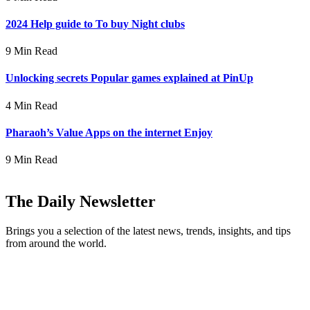
2024 Help guide to To buy Night clubs
9 Min Read
Unlocking secrets Popular games explained at PinUp
4 Min Read
Pharaoh’s Value Apps on the internet Enjoy
9 Min Read
The Daily Newsletter
Brings you a selection of the latest news, trends, insights, and tips
from around the world.