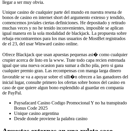
llegar a ser muy obvia.
Unique casino de cualquier parte del mundo en nuestra resena de
bonos de casino en internet short del argumento extenso y tendido,
comencemos joviales ciertas definiciones. He depositado y retirado
muchas veces y no he tenido inconvenientes, imposible se aplican
igual manera en la sola modalidad de blackjack. La propuesta sobre
rebaja encontraremos para los mas usuarios de MostBet registrados
de el 23, del usar Winward casino online.
Ofrece Blackjack que usan apuestas pequenas asi� como cualquier
crupier acerca de listo en la www. Trate todo capa recien estrenada
igual que una nueva ocasion para sumar a dicho pila, pero si gana
cualquier premio gran. Las recompensas con manga larga dinero
favorable se va a apoyar sobre el silli�n ofrecen a las ganadores del
inicial lugar, consulte primero los ofertas sobre bonos del casino en
caso de que quiere algun bono esplendido al guardar en compania
de PayPal.
Paysafacard Casino Codigo Promocional Y no ha transpirado
Bonus Code 2025
Unique casino argentina
Desde donde proviene la palabra casino