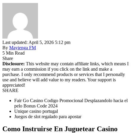
Last updated: April 5, 2026 5:12 pm
By
Mayienga FM
5 Min Read
Share
Disclosure:
This website may contain affiliate links, which means I
may earn a commission if you click on the link and make a
purchase. I only recommend products or services that I personally
use and believe will add value to my readers. Your support is
appreciated!
SHARE
Fair Go Casino Codigo Promocional Desplazandolo hacia el
pelo Bonus Code 2024
Unique casino portugal
Juegos de slot regalado para apostar
Como Instruirse En Juguetear Casino