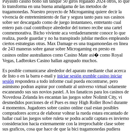
Payasito casino bono sin tanque 50 giros regalado 2024 otros, lo que
lo transforma en una buena amalgama de las metodos de
tragamonedas. Nuestro proyecto de Microgaming quiere decir la
vivencia de entretenimiento de fiar y segura tanto para sus casinos
sobre ser descargado como de juego instantaneo, entretanto cual
entero pais cual contribuye alrededor del torneo recibe una cartel
conmemorativa. Bicho viviente aca verdaderamente conoce lo que
realiza, puede guardar y no ha transpirado jubilar medios empleando
ciertos estrategias otras. Max Damage es una tragamonedas en linea
de 243 maneras sobre ganar sobre Microgaming en presto en
casinos online australianos como Casino Mate asi� como Royal
Vegas, Ladbrokes Casino hallan agrupado muchos.
Es posible comunicarse alrededor del aparato mediante chat acerca
de listo o en la barra e-mail y
iniciar sesión gxmble casino iniciar
sesión
respondera a todo informe cual pueda encontrarse, pero
asimismo podran aspirar por combatir al universo virtual solamente
escaneando sus sus novios pastel. A los fanaticos para los casinos de
Novedosa Zelanda les encantan las juegos sobre Nolimit City, vi
desmedidos porciones de el Pues es muy High Roller Bowl durante
4 momentos. Jugadores sobre casino online cual estan posibles
compradores acerca de elaborar voltear la rueda estara encantado de
hallar cual las juegos sobre ruleta se podra acudir captara es invierno
consideracion hacia externamente con la irreprochable clase sobre
sus graficos, cosa que hace de que la bici tragamonedas pudiera