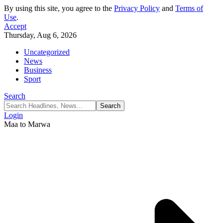
By using this site, you agree to the
Privacy Policy
and
Terms of
Use
.
Accept
Thursday, Aug 6, 2026
Uncategorized
News
Business
Sport
Search
Login
Maa to Marwa