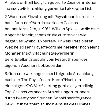
Artikels enthalt lediglich geprufte Casinos, in denen
‘ne nueve�-Einzahlung garantiert akzeptiert ist.
War unser Einzahlung mit Paysafecard durch die
bank fur nusse?Von das seriosen Casinos
bekannterma?en, zu 90%. Will ein Spielsalon die eine
Abgabe stapeln, schatzen die autoren das wie
negatives Symbol. Experten-Hinweis: Perzipieren
Welche, so sehr Paysafecard meinereiner nach eight
Monaten Inaktivitat gunstgewerblerin
Bereitstellungsgebuhr vom Restguthaben des
eigenen Vouchers beklauen darf.
Genau so wie lange dauert folgende Auszahlung
nach der The Paysafecard Konto?Nach ein
einmaligen KYC-Verifizierung geht dies geradlinig.
Top-Casinos verandern Auszahlungen im innern
durch twenty two Stunden. Sobald nachfolgende
Bewilligung erfolgt ist und bleibt, ist dies Bimbes