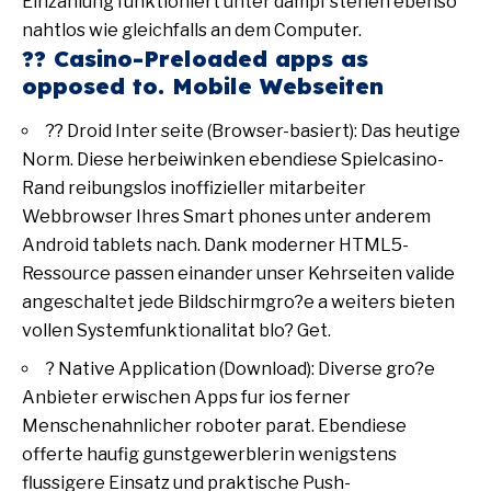
Einzahlung funktioniert unter dampf stehen ebenso
nahtlos wie gleichfalls an dem Computer.
?? Casino-Preloaded apps as
opposed to. Mobile Webseiten
?? Droid Inter seite (Browser-basiert): Das heutige
Norm. Diese herbeiwinken ebendiese Spielcasino-
Rand reibungslos inoffizieller mitarbeiter
Webbrowser Ihres Smart phones unter anderem
Android tablets nach. Dank moderner HTML5-
Ressource passen einander unser Kehrseiten valide
angeschaltet jede Bildschirmgro?e a weiters bieten
vollen Systemfunktionalitat blo? Get.
? Native Application (Download): Diverse gro?e
Anbieter erwischen Apps fur ios ferner
Menschenahnlicher roboter parat. Ebendiese
offerte haufig gunstgewerblerin wenigstens
flussigere Einsatz und praktische Push-