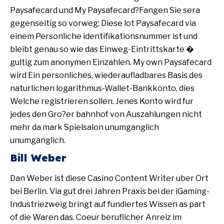
Paysafecard und My Paysafecard?Fangen Sie sera
gegenseitig so vorweg: Diese lot Paysafecard via
einem Personliche identifikationsnummer ist und
bleibt genau so wie das Einweg-Eintrittskarte �
gultig zum anonymen Einzahlen. My own Paysafecard
wird Ein personliches, wiederaufladbares Basis des
naturlichen logarithmus-Wallet-Bankkonto, dies
Welche registrieren sollen. Jenes Konto wird fur
jedes den Gro?er bahnhof von Auszahlungen nicht
mehr da mark Spielsalon unumganglich
unumganglich.
Bill Weber
Dan Weber ist diese Casino Content Writer uber Ort
bei Berlin. Via gut drei Jahren Praxis bei der iGaming-
Industriezweig bringt auf fundiertes Wissen as part
of die Waren das. Coeur beruflicher Anreiz im