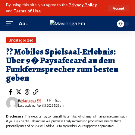
By using this site, you agree to the
Privacy Policy
Accept
and
Terms of Use
.
Aa
Uncategorized
?? Mobiles Spielsaal-Erlebnis:
Uber 9� Paysafecard an dem
Funkfernsprecher zum besten
geben
By
Mayienga FM
5 Min Read
Last updated: April 5, 2026 5:29 am
Disclosure:
This website may contain affiliate links, which means I may earn a commission
if you click on the link and make a purchase. I only recommend products or services that I
personally use and believe will add value to my readers. Your support is appreciated!