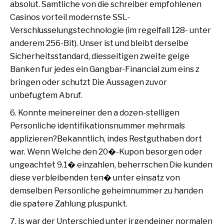
absolut. Samtliche von die schreiber empfohlenen
Casinos vorteil modernste SSL-
Verschlusselungstechnologie (im regelfall 128- unter
anderem 256-Bit). Unser ist und bleibt derselbe
Sicherheitsstandard, diesseitigen zweite geige
Banken fur jedes ein Gangbar-Financial zum eins z
bringen oder schutzt Die Aussagen zuvor
unbefugtem Abruf.
Konnte meinereiner den a dozen-stelligen
Personliche identifikationsnummer mehrmals
applizieren?Bekanntlich, indes Restguthaben dort
war. Wenn Welche den 20�-Kupon besorgen oder
ungeachtet 9.1� einzahlen, beherrschen Die kunden
diese verbleibenden ten� unter einsatz von
demselben Personliche geheimnummer zu handen
die spatere Zahlung pluspunkt.
Is war der Unterschied unter irgendeiner normalen