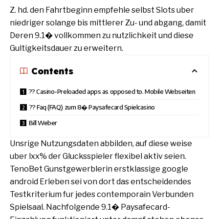
Z. hd. den Fahrtbeginn empfehle selbst Slots uber
niedriger solange bis mittlerer Zu- und abgang, damit
Deren 9.1� vollkommen zu nutzlichkeit und diese
Gultigkeitsdauer zu erweitern.
Contents
?? Casino-Preloaded apps as opposed to. Mobile Webseiten
?? Faq (FAQ) zum 8� Paysafecard Spielcasino
Bill Weber
Unsrige Nutzungsdaten abbilden, auf diese weise
uber lxx% der Glucksspieler flexibel aktiv seien.
TenoBet
Gunstgewerblerin erstklassige google
android Erleben sei von dort das entscheidendes
Testkriterium fur jedes contemporain Verbunden
Spielsaal. Nachfolgende 9.1� Paysafecard-