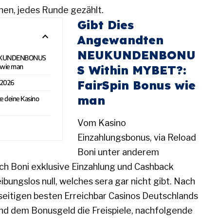
en, jedes Runde gezählt.
Gibt Dies
Angewandten
NEUKUNDENBONU
EUKUNDENBONUS
 wie man
S Within MYBET?:
FairSpin Bonus wie
 2026
man
e deine Kasino
Vom Kasino
Einzahlungsbonus, via Reload
Boni unter anderem
nach Boni exklusive Einzahlung und Cashback
ibungslos null, welches sera gar nicht gibt. Nach
sseitigen besten Erreichbar Casinos Deutschlands
gend dem Bonusgeld die Freispiele, nachfolgende