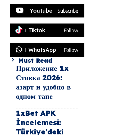
Youtube
Subscribe
Tiktok
Follow
WhatsApp
Follow
Must Read
Приложение 1x
Ставка 2026:
азарт и удобно в
одном тапе
1xBet APK
İncelemesi:
Türkiye’deki