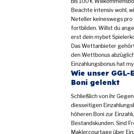
bis 100 € Willkommensbon
Beachte intensiv wohl, wi
Neteller keineswegs pr
fortbilden. Willst du a
erst dein mybet Spielerk
Das Wettanbieter gehört 
den Wettbonus abzüglich
Einzahlungsbonus hat myb
Wie unser GGL-E
Boni gelenkt
Schließlich von ihr Gege
diesseitigen Einzahlungs
höheren Boni zur Einzahl
Bestandskunden. Sind Fr
Maklercourtage über Ein