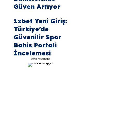
Güven Artıyor
1xbet Yeni Giriş:
Türkiye’de
Güvenilir Spor
Bahis Portali
İncelemesi
- Advertisement -