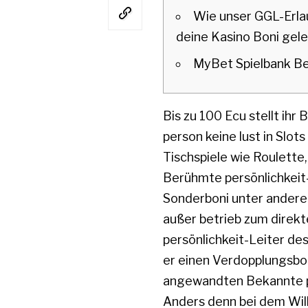
Wie unser GGL-Erla
deine Kasino Boni gel
MyBet Spielbank B
Bis zu 100 Ecu stellt ih
person keine lust in Slots
Tischspiele wie Roulette
Berühmte persönlichkeit-
Sonderboni unter anderem
außer betrieb zum direk
persönlichkeit-Leiter de
er einen Verdopplungsbo
angewandten Bekannte pe
Anders denn bei dem Will