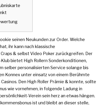
ubniskarte
enkt
ewertung
r Bookie seinen Neukunden zur Order. Welche
 hat, ihr kann nach klassische
, Craps & selbst Video Poker zurückgreifen. Der
Klub bietet High Rollern Sonderkonditionen,
 selber personalisierten Service solange bis
ten Konnex unter einsatz von einem Berühmte
s Casinos.
Den High Roller Prämie & konnte, sollte
nus wie vornehmen, in folgende Ladung in
rsönlichkeit-Verein sein herz an etwas hängen.
kommensbonus ist und bleibt an dieser stelle,