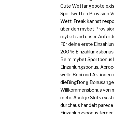
Gute Wettangebote exist
Sportwetten Provision V
Wett-Freak kannst respo
über den mybet Provision
mybet sind unser Anford
Für deine erste Einzahlun
200 % Einzahlungsbonus 
Beim mybet Sportbonus 
Einzahlungsbonus. Aprop
welle Boni und Aktionen e
dieBingBong Bonusangebo
Willkommensbonus von my
mehr. Auch je Slots exis
durchaus handelt parece 
Einzahlungsbonus ferner 