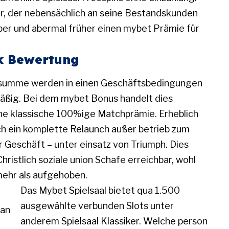
r, der nebensächlich an seine Bestandskunden
aber und abermal früher einen mybet Prämie für
k Bewertung
summe werden in einen Geschäftsbedingungen
mäßig. Bei dem mybet Bonus handelt dies
ine klassische 100%ige Matchprämie. Erheblich
ch ein komplette Relaunch außer betrieb zum
 Geschäft – unter einsatz von Triumph. Dies
Christlich soziale union Schafe erreichbar, wohl
mehr als aufgehoben.
Das Mybet Spielsaal bietet qua 1.500
ausgewählte verbunden Slots unter
anderem Spielsaal Klassiker. Welche person