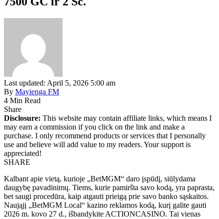
7500 GC ir 2 Sc.
Last updated: April 5, 2026 5:00 am
By
Mayienga FM
4 Min Read
Share
Disclosure:
This website may contain affiliate links, which means I
may earn a commission if you click on the link and make a
purchase. I only recommend products or services that I personally
use and believe will add value to my readers. Your support is
appreciated!
SHARE
Kalbant apie vietą, kurioje „BetMGM“ daro įspūdį, siūlydama
daugybę pavadinimų. Tiems, kurie pamiršta savo kodą, yra paprasta,
bet saugi procedūra, kaip atgauti prieigą prie savo banko sąskaitos.
Naująjį „BetMGM Local“ kazino reklamos kodą, kurį galite gauti
2026 m. kovo 27 d., išbandykite ACTIONCASINO.
Tai vienas