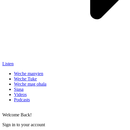
Listen
Weche manyien
Weche Tuke
Weche mag ohala
Siasa
Videos
Podcasts
Welcome Back!
Sign in to your account