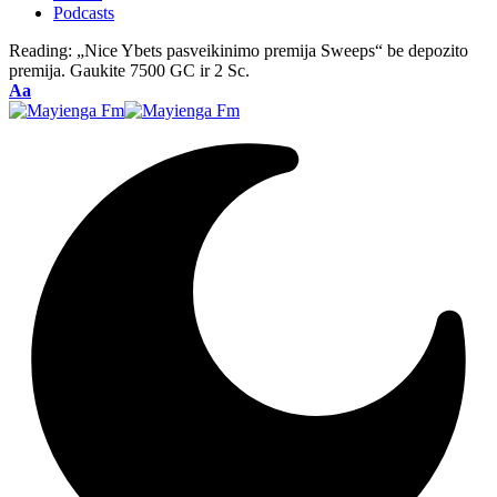
Podcasts
Reading:
„Nice Ybets pasveikinimo premija Sweeps“ be depozito
premija. Gaukite 7500 GC ir 2 Sc.
Font
Aa
Resizer