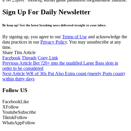
Sign Up For Daily Newsletter
Be keep up! Get the latest breaking news delivered straight to your inbox.
By signing up, you agree to our
Terms of Use
and acknowledge the
data practices in our
Privacy Policy
. You may unsubscribe at any
time.
Share This Article
Facebook
Threads
Copy Link
Previous Article
Bet ?20+ into the qualified Large Bass slots in
order to be considered
Next Article
WR of 30x Put Also Extra count (merely Ports count)
within thirty days
Follow US
Facebook
Like
X
Follow
Youtube
Subscribe
Tiktok
Follow
WhatsApp
Follow