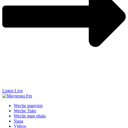
Listen Live
Weche manyien
Weche Tuke
Weche mag ohala
Siasa
Videos