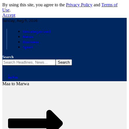
By using this site, you agree to the
Privacy Policy
and
Terms of
Use
.
Accept
Sunday, Aug 9, 2026
Uncategorized
News
Business
Sport
Search
Login
Maa to Marwa