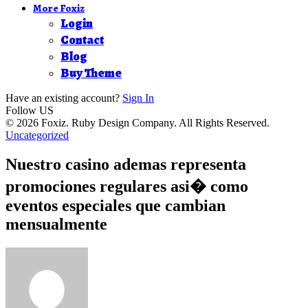
More Foxiz
Login
Contact
Blog
Buy Theme
Have an existing account?
Sign In
Follow US
© 2026 Foxiz. Ruby Design Company. All Rights Reserved.
Uncategorized
Nuestro casino ademas representa
promociones regulares asi� como
eventos especiales que cambian
mensualmente