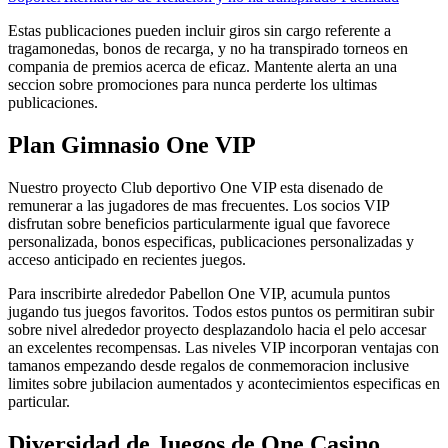
Estas publicaciones pueden incluir giros sin cargo referente a
tragamonedas, bonos de recarga, y no ha transpirado torneos en
compania de premios acerca de eficaz. Mantente alerta an una
seccion sobre promociones para nunca perderte los ultimas
publicaciones.
Plan Gimnasio One VIP
Nuestro proyecto Club deportivo One VIP esta disenado de
remunerar a las jugadores de mas frecuentes. Los socios VIP
disfrutan sobre beneficios particularmente igual que favorece
personalizada, bonos especificas, publicaciones personalizadas y
acceso anticipado en recientes juegos.
Para inscribirte alrededor Pabellon One VIP, acumula puntos
jugando tus juegos favoritos. Todos estos puntos os permitiran subir
sobre nivel alrededor proyecto desplazandolo hacia el pelo accesar
an excelentes recompensas. Las niveles VIP incorporan ventajas con
tamanos empezando desde regalos de conmemoracion inclusive
limites sobre jubilacion aumentados y acontecimientos especificas en
particular.
Diversidad de Juegos de One Casino