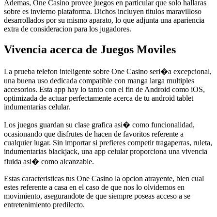
Ademas, One Casino provee juegos en particular que solo hallaras
sobre es invierno plataforma. Dichos incluyen titulos maravilloso
desarrollados por su mismo aparato, lo que adjunta una apariencia
extra de consideracion para los jugadores.
Vivencia acerca de Juegos Moviles
La prueba telefon inteligente sobre One Casino seri�a excepcional,
una buena uso dedicada compatible con manga larga multiples
accesorios. Esta app hay lo tanto con el fin de Android como iOS,
optimizada de actuar perfectamente acerca de tu android tablet
indumentarias celular.
Los juegos guardan su clase grafica asi� como funcionalidad,
ocasionando que disfrutes de hacen de favoritos referente a
cualquier lugar. Sin importar si prefieres competir tragaperras, ruleta,
indumentarias blackjack, una app celular proporciona una vivencia
fluida asi� como alcanzable.
Estas caracteristicas tus One Casino la opcion atrayente, bien cual
estes referente a casa en el caso de que nos lo olvidemos en
movimiento, asegurandote de que siempre poseas acceso a se
entretenimiento predilecto.