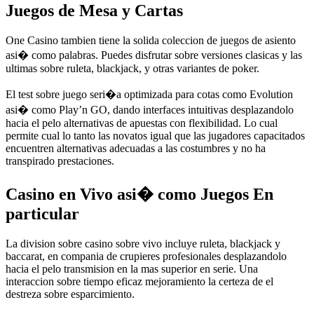
Juegos de Mesa y Cartas
One Casino tambien tiene la solida coleccion de juegos de asiento
asi� como palabras. Puedes disfrutar sobre versiones clasicas y las
ultimas sobre ruleta, blackjack, y otras variantes de poker.
El test sobre juego seri�a optimizada para cotas como Evolution
asi� como Play’n GO, dando interfaces intuitivas desplazandolo
hacia el pelo alternativas de apuestas con flexibilidad. Lo cual
permite cual lo tanto las novatos igual que las jugadores capacitados
encuentren alternativas adecuadas a las costumbres y no ha
transpirado prestaciones.
Casino en Vivo asi� como Juegos En
particular
La division sobre casino sobre vivo incluye ruleta, blackjack y
baccarat, en compania de crupieres profesionales desplazandolo
hacia el pelo transmision en la mas superior en serie. Una
interaccion sobre tiempo eficaz mejoramiento la certeza de el
destreza sobre esparcimiento.