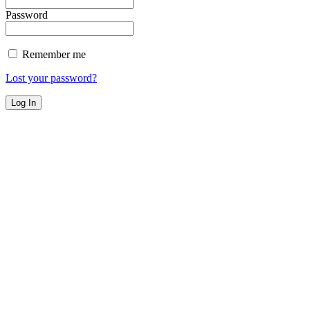
Password
Remember me
Lost your password?