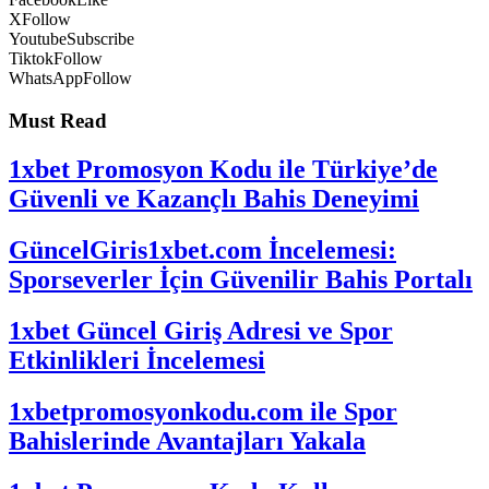
X
Follow
Youtube
Subscribe
Tiktok
Follow
WhatsApp
Follow
Must Read
1xbet Promosyon Kodu ile Türkiye’de
Güvenli ve Kazançlı Bahis Deneyimi
GüncelGiris1xbet.com İncelemesi:
Sporseverler İçin Güvenilir Bahis Portalı
1xbet Güncel Giriş Adresi ve Spor
Etkinlikleri İncelemesi
1xbetpromosyonkodu.com ile Spor
Bahislerinde Avantajları Yakala