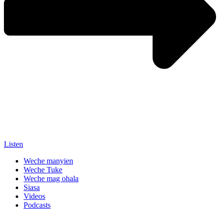
Listen
Weche manyien
Weche Tuke
Weche mag ohala
Siasa
Videos
Podcasts