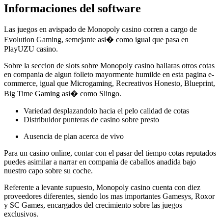
Informaciones del software
Las juegos en avispado de Monopoly casino corren a cargo de
Evolution Gaming, semejante asi� como igual que pasa en
PlayUZU casino.
Sobre la seccion de slots sobre Monopoly casino hallaras otros cotas
en compania de algun folleto mayormente humilde en esta pagina e-
commerce, igual que Microgaming, Recreativos Honesto, Blueprint,
Big Time Gaming asi� como Slingo.
Variedad desplazandolo hacia el pelo calidad de cotas
Distribuidor punteras de casino sobre presto
Ausencia de plan acerca de vivo
Para un casino online, contar con el pasar del tiempo cotas reputados
puedes asimilar a narrar en compania de caballos anadida bajo
nuestro capo sobre su coche.
Referente a levante supuesto, Monopoly casino cuenta con diez
proveedores diferentes, siendo los mas importantes Gamesys, Roxor
y SC Games, encargados del crecimiento sobre las juegos
exclusivos.