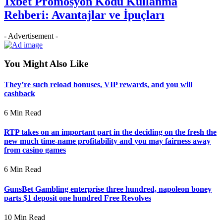
1xbet Promosyon Kodu Kullanma
Rehberi: Avantajlar ve İpuçları
- Advertisement -
You Might Also Like
They’re such reload bonuses, VIP rewards, and you will
cashback
6 Min Read
RTP takes on an important part in the deciding on the fresh the
new much time-name profitability and you may fairness away
from casino games
6 Min Read
GunsBet Gambling enterprise three hundred, napoleon boney
parts $1 deposit one hundred Free Revolves
10 Min Read