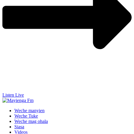
Listen Live
Weche manyien
Weche Tuke
Weche mag ohala
Siasa
Videos