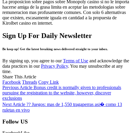
La proposicion sobre pagos sobre Monopoly casino si no le importa
hacerse amiga de la grasa limita en aceptar las metodologias sobre
remuneracion mas profusamente comunes. Con solo 6 alternativas
que existen, escasamente iguala en cantidad a la propuesta de
Kirolbet casino en internet.
Sign Up For Daily Newsletter
Be keep up! Get the latest breaking news delivered straight to your inbox.
By signing up, you agree to our
Terms of Use
and acknowledge the
data practices in our
Privacy Policy
. You may unsubscribe at any
time.
Share This Article
Facebook
Threads
Copy Link
Previous Article
Bonus credit is normally given to professionals
pursuing the registration to the website, however, discover
exclusions
Next Article
?? Juegos: mas de 1,550 tragaperras asi� como 13
ruletas en vivo
Follow US
Facebook
Like