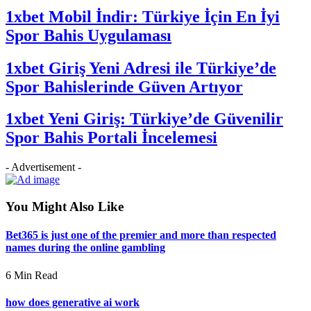
1xbet Mobil İndir: Türkiye İçin En İyi
Spor Bahis Uygulaması
1xbet Giriş Yeni Adresi ile Türkiye’de
Spor Bahislerinde Güven Artıyor
1xbet Yeni Giriş: Türkiye’de Güvenilir
Spor Bahis Portali İncelemesi
- Advertisement -
You Might Also Like
Bet365 is just one of the premier and more than respected
names during the online gambling
6 Min Read
how does generative ai work