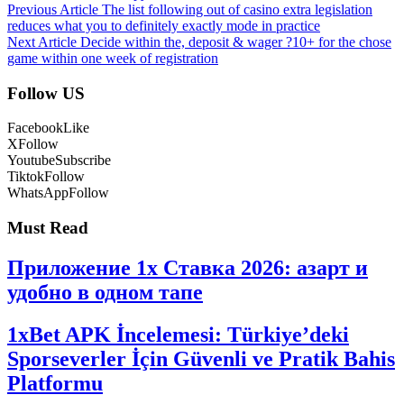
Previous Article
The list following out of casino extra legislation
reduces what you to definitely exactly mode in practice
Next Article
Decide within the, deposit & wager ?10+ for the chose
game within one week of registration
Follow US
Facebook
Like
X
Follow
Youtube
Subscribe
Tiktok
Follow
WhatsApp
Follow
Must Read
Приложение 1x Ставка 2026: азарт и
удобно в одном тапе
1xBet APK İncelemesi: Türkiye’deki
Sporseverler İçin Güvenli ve Pratik Bahis
Platformu