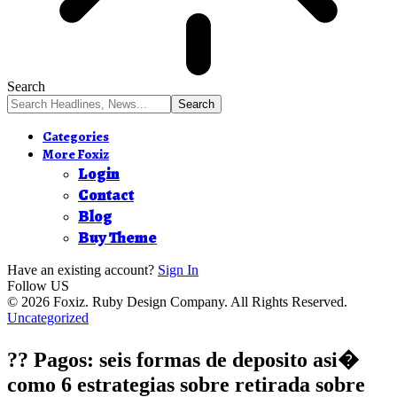
Search
Categories
More Foxiz
Login
Contact
Blog
Buy Theme
Have an existing account?
Sign In
Follow US
© 2026 Foxiz. Ruby Design Company. All Rights Reserved.
Uncategorized
?? Pagos: seis formas de deposito asi�
como 6 estrategias sobre retirada sobre