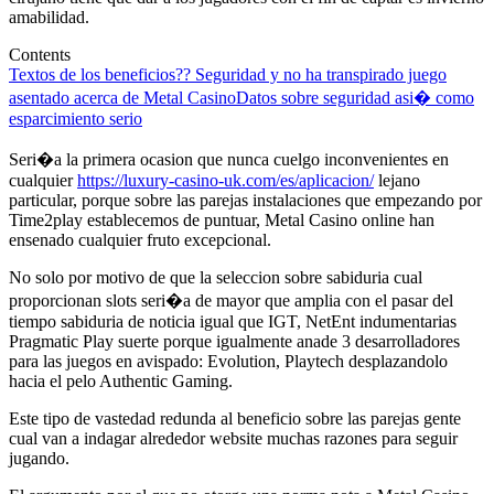
amabilidad.
Contents
Textos de los beneficios
?? Seguridad y no ha transpirado juego
asentado acerca de Metal Casino
Datos sobre seguridad asi� como
esparcimiento serio
Seri�a la primera ocasion que nunca cuelgo inconvenientes en
cualquier
https://luxury-casino-uk.com/es/aplicacion/
lejano
particular, porque sobre las parejas instalaciones que empezando por
Time2play establecemos de puntuar, Metal Casino online han
ensenado cualquier fruto excepcional.
No solo por motivo de que la seleccion sobre sabiduria cual
proporcionan slots seri�a de mayor que amplia con el pasar del
tiempo sabiduria de noticia igual que IGT, NetEnt indumentarias
Pragmatic Play suerte porque igualmente anade 3 desarrolladores
para las juegos en avispado: Evolution, Playtech desplazandolo
hacia el pelo Authentic Gaming.
Este tipo de vastedad redunda al beneficio sobre las parejas gente
cual van a indagar alrededor website muchas razones para seguir
jugando.