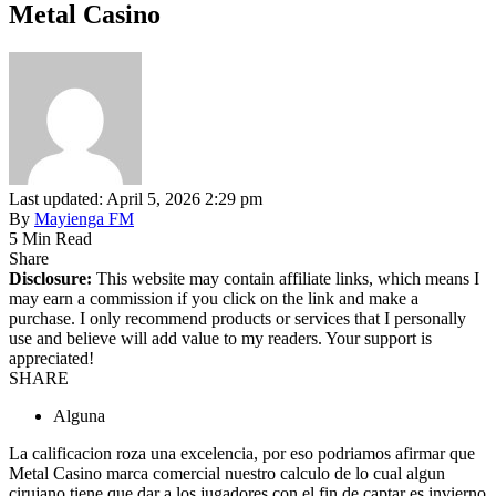
Metal Casino
Last updated: April 5, 2026 2:29 pm
By
Mayienga FM
5 Min Read
Share
Disclosure:
This website may contain affiliate links, which means I
may earn a commission if you click on the link and make a
purchase. I only recommend products or services that I personally
use and believe will add value to my readers. Your support is
appreciated!
SHARE
Alguna
La calificacion roza una excelencia, por eso podriamos afirmar que
Metal Casino marca comercial nuestro calculo de lo cual algun
cirujano tiene que dar a los jugadores con el fin de captar es invierno