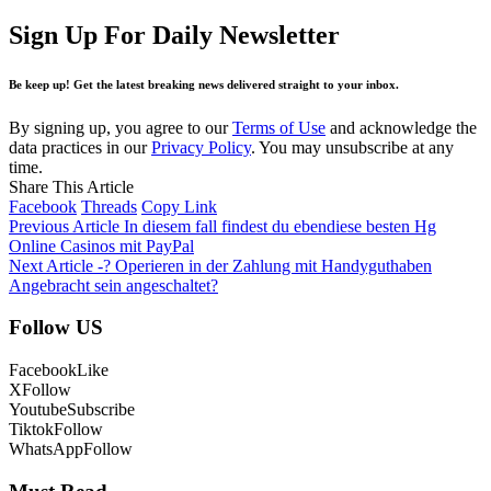
Sign Up For Daily Newsletter
Be keep up! Get the latest breaking news delivered straight to your inbox.
By signing up, you agree to our
Terms of Use
and acknowledge the
data practices in our
Privacy Policy
. You may unsubscribe at any
time.
Share This Article
Facebook
Threads
Copy Link
Previous Article
In diesem fall findest du ebendiese besten Hg
Online Casinos mit PayPal
Next Article
-? Operieren in der Zahlung mit Handyguthaben
Angebracht sein angeschaltet?
Follow US
Facebook
Like
X
Follow
Youtube
Subscribe
Tiktok
Follow
WhatsApp
Follow