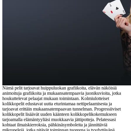
Nämä pelit tarjoavat huippuluokan grafiikoita, elävän näköisiä
animoituja grafiikoita ja mukaansatempaavia juonikuvioita, jotka
houkuttelevat pelaajat mukaan toimintaan. Kolmiulotteiset
kolikkopelit edustavat uutta eturintamaa nettipelaamisesta ja
tarjoavat erittäin mukaansatempaavan tunnelman. Progressiiviset
kolikkopelit lisäävät uuden käänteen kolikkopelikokemukseen
tarjoamalla elämäntyyliäsi muokkaavia jättipotteja. Pelatessasi
kohtaat ilmaiskierroksia, pähkinäsymboleita ja jännittäviä
mikropelejä, jotka pitävät toiminnan tuoreena ja tyydyttävänä.