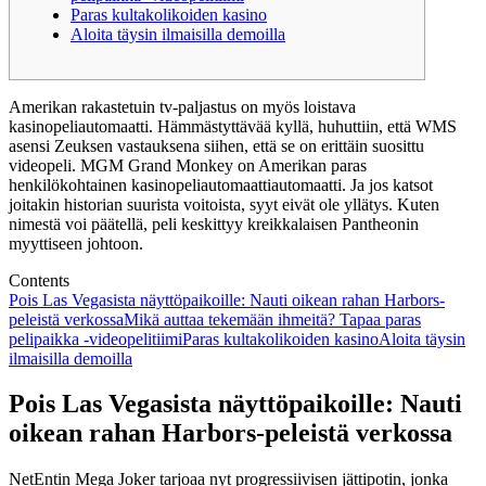
Paras kultakolikoiden kasino
Aloita täysin ilmaisilla demoilla
Amerikan rakastetuin tv-paljastus on myös loistava
kasinopeliautomaatti. Hämmästyttävää kyllä, huhuttiin, että WMS
asensi Zeuksen vastauksena siihen, että se on erittäin suosittu
videopeli. MGM Grand Monkey on Amerikan paras
henkilökohtainen kasinopeliautomaattiautomaatti. Ja jos katsot
joitakin historian suurista voitoista, syyt eivät ole yllätys.
Kuten
nimestä voi päätellä, peli keskittyy kreikkalaisen Pantheonin
myyttiseen johtoon.
Contents
Pois Las Vegasista näyttöpaikoille: Nauti oikean rahan Harbors-
peleistä verkossa
Mikä auttaa tekemään ihmeitä? Tapaa paras
pelipaikka -videopelitiimi
Paras kultakolikoiden kasino
Aloita täysin
ilmaisilla demoilla
Pois Las Vegasista näyttöpaikoille: Nauti
oikean rahan Harbors-peleistä verkossa
NetEntin Mega Joker tarjoaa nyt progressiivisen jättipotin, jonka