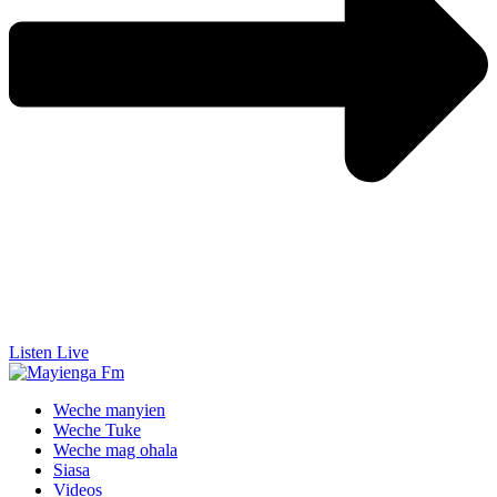
Listen Live
Weche manyien
Weche Tuke
Weche mag ohala
Siasa
Videos