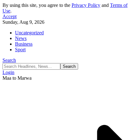
By using this site, you agree to the
Privacy Policy
and
Terms of
Use
.
Accept
Sunday, Aug 9, 2026
Uncategorized
News
Business
Sport
Search
Login
Maa to Marwa