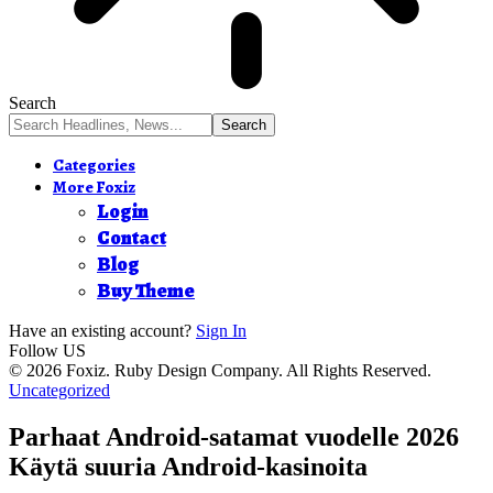
Search
Categories
More Foxiz
Login
Contact
Blog
Buy Theme
Have an existing account?
Sign In
Follow US
© 2026 Foxiz. Ruby Design Company. All Rights Reserved.
Uncategorized
Parhaat Android-satamat vuodelle 2026
Käytä suuria Android-kasinoita