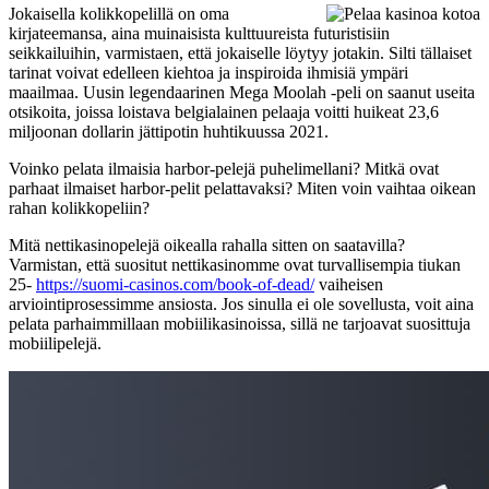
Jokaisella kolikkopelillä on oma
kirjateemansa, aina muinaisista kulttuureista futuristisiin
seikkailuihin, varmistaen, että jokaiselle löytyy jotakin. Silti tällaiset
tarinat voivat edelleen kiehtoa ja inspiroida ihmisiä ympäri
maailmaa. Uusin legendaarinen Mega Moolah -peli on saanut useita
otsikoita, joissa loistava belgialainen pelaaja voitti huikeat 23,6
miljoonan dollarin jättipotin huhtikuussa 2021.
Voinko pelata ilmaisia ​​harbor-pelejä puhelimellani? Mitkä ovat
parhaat ilmaiset harbor-pelit pelattavaksi? Miten voin vaihtaa oikean
rahan kolikkopeliin?
Mitä nettikasinopelejä oikealla rahalla sitten on saatavilla?
Varmistan, että suositut nettikasinomme ovat turvallisempia tiukan
25-
https://suomi-casinos.com/book-of-dead/
vaiheisen
arviointiprosessimme ansiosta. Jos sinulla ei ole sovellusta, voit aina
pelata parhaimmillaan mobiilikasinoissa, sillä ne tarjoavat suosittuja
mobiilipelejä.