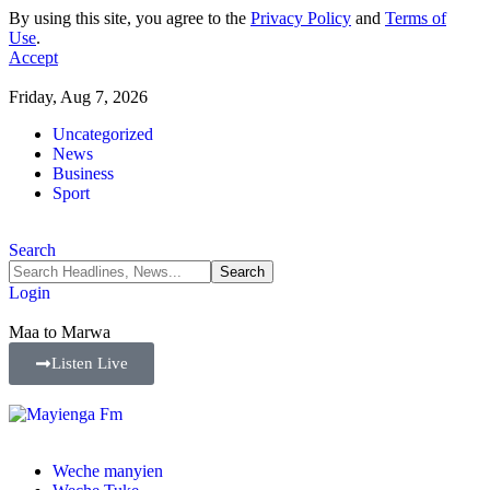
By using this site, you agree to the
Privacy Policy
and
Terms of
Use
.
Accept
Friday, Aug 7, 2026
Uncategorized
News
Business
Sport
Search
Login
Maa to Marwa
Listen Live
Weche manyien