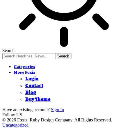
Search
Categories
More Foxiz
Login
Contact
Blog
Buy Theme
Have an existing account?
Sign In
Follow US
© 2026 Foxiz. Ruby Design Company. All Rights Reserved.
Uncategorized