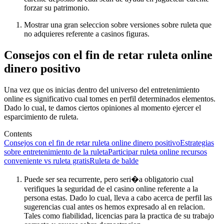
forzar su patrimonio.
Mostrar una gran seleccion sobre versiones sobre ruleta que
no adquieres referente a casinos figuras.
Consejos con el fin de retar ruleta online
dinero positivo
Una vez que os inicias dentro del universo del entretenimiento
online es significativo cual tomes en perfil determinados elementos.
Dado lo cual, te damos ciertos opiniones al momento ejercer el
esparcimiento de ruleta.
Contents
Consejos con el fin de retar ruleta online dinero positivo
Estrategias
sobre entretenimiento de la ruleta
Participar ruleta online recursos
conveniente vs ruleta gratis
Ruleta de balde
Puede ser sea recurrente, pero seri�a obligatorio cual
verifiques la seguridad de el casino online referente a la
persona estas. Dado lo cual, lleva a cabo acerca de perfil las
sugerencias cual antes os hemos expresado al en relacion.
Tales como fiabilidad, licencias para la practica de su trabajo