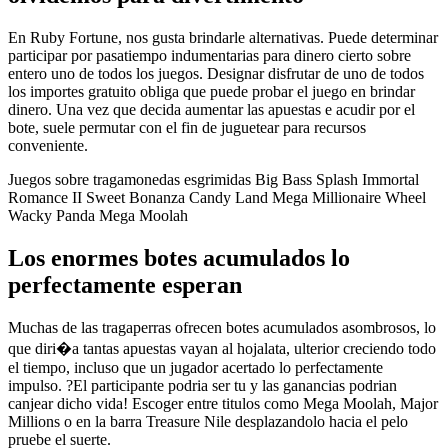
En Ruby Fortune, nos gusta brindarle alternativas. Puede determinar
participar por pasatiempo indumentarias para dinero cierto sobre
entero uno de todos los juegos. Designar disfrutar de uno de todos
los importes gratuito obliga que puede probar el juego en brindar
dinero. Una vez que decida aumentar las apuestas e acudir por el
bote, suele permutar con el fin de juguetear para recursos
conveniente.
Juegos sobre tragamonedas esgrimidas Big Bass Splash Immortal
Romance II Sweet Bonanza Candy Land Mega Millionaire Wheel
Wacky Panda Mega Moolah
Los enormes botes acumulados lo
perfectamente esperan
Muchas de las tragaperras ofrecen botes acumulados asombrosos, lo
que diri�a tantas apuestas vayan al hojalata, ulterior creciendo todo
el tiempo, incluso que un jugador acertado lo perfectamente
impulso. ?El participante podria ser tu y las ganancias podrian
canjear dicho vida! Escoger entre titulos como Mega Moolah, Major
Millions o en la barra Treasure Nile desplazandolo hacia el pelo
pruebe el suerte.