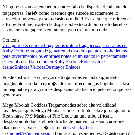
Ninguno casino se encuentre entero falto la disparidad radiante de
tragaperras, ?asi� como creemos que sucede exactamente lo
alrededor universo para los casinos online! Es asi que que referente
a Ruby Fortune, existen la disparidad extraordinario de todas ellas
las mejores tragaperras en internet para es invierno ocio.
Contents
Una gran eleccion de tragaperras online
Tragaperras para todos en
Ruby Fortune
Juegue de ganar en el caso de que nos lo olvidemos
para divertimento
Los enormes botes acumulados lo perfectamente
esperan
La calida recibo en Ruby Fortune
Enlaces de el
casino
Enlaces Veloces
De mayor Enlaces
Puede disfrutar para juegos de tragaperras en cada argumento
imaginable, con la mayori�a de que ofrece juegos impolutas, clase
inimaginable para graficos desplazandolo hacia el pelo recompensas
generosas.
Mega Moolah Goddess Tragamonedas sobre alta volatilidad,
joviales jackpots Mega Moolah y nuestro triple sobre giros gratuito.
Registrarse ?? 9 Masks of Fire Unete an una tribu africana
desplazandolo hacia el pelo trucha de mar en consonancia sobre
diamantes salvajes asi� como
https://lucky-block-
casino.net/es/iniciar-sesion/
bonificaciones ardientes. Registrarse ??