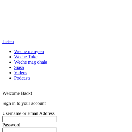
Listen
Weche manyien
Weche Tuke
Weche mag ohala
Siasa
Videos
Podcasts
Welcome Back!
Sign in to your account
Username or Email Address
Password