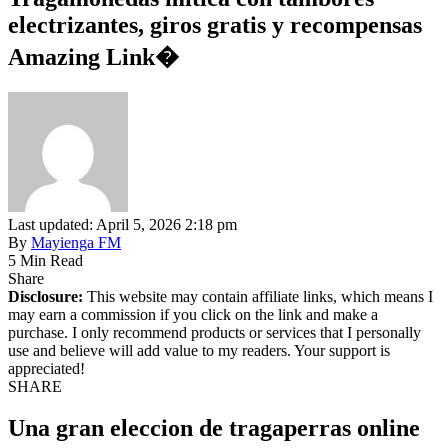
electrizantes, giros gratis y recompensas
Amazing Link�
Last updated: April 5, 2026 2:18 pm
By
Mayienga FM
5 Min Read
Share
Disclosure:
This website may contain affiliate links, which means I
may earn a commission if you click on the link and make a
purchase. I only recommend products or services that I personally
use and believe will add value to my readers. Your support is
appreciated!
SHARE
Una gran eleccion de tragaperras online