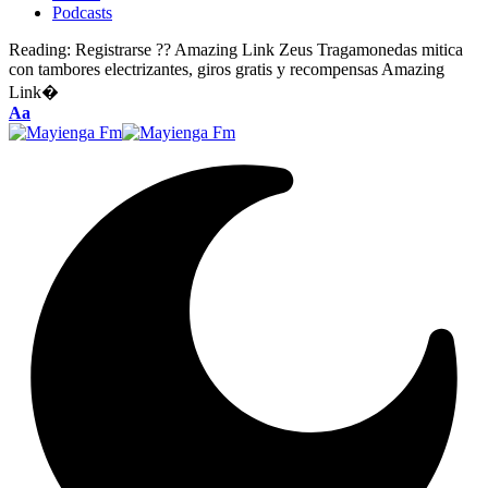
Podcasts
Reading:
Registrarse ?? Amazing Link Zeus Tragamonedas mitica
con tambores electrizantes, giros gratis y recompensas Amazing
Link�
Font
Aa
Resizer