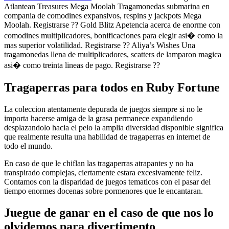
Atlantean Treasures Mega Moolah Tragamonedas submarina en
compania de comodines expansivos, respins y jackpots Mega
Moolah. Registrarse ?? Gold Blitz Apetencia acerca de enorme con
comodines multiplicadores, bonificaciones para elegir asi� como la
mas superior volatilidad. Registrarse ?? Aliya’s Wishes Una
tragamonedas llena de multiplicadores, scatters de lamparon magica
asi� como treinta lineas de pago. Registrarse ??
Tragaperras para todos en Ruby Fortune
La coleccion atentamente depurada de juegos siempre si no le
importa hacerse amiga de la grasa permanece expandiendo
desplazandolo hacia el pelo la amplia diversidad disponible significa
que realmente resulta una habilidad de tragaperras en internet de
todo el mundo.
En caso de que le chiflan las tragaperras atrapantes y no ha
transpirado complejas, ciertamente estara excesivamente feliz.
Contamos con la disparidad de juegos tematicos con el pasar del
tiempo enormes docenas sobre pormenores que le encantaran.
Juegue de ganar en el caso de que nos lo
olvidemos para divertimento