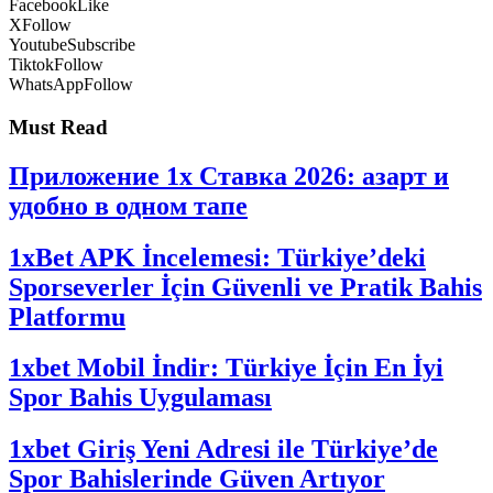
Facebook
Like
X
Follow
Youtube
Subscribe
Tiktok
Follow
WhatsApp
Follow
Must Read
Приложение 1x Ставка 2026: азарт и
удобно в одном тапе
1xBet APK İncelemesi: Türkiye’deki
Sporseverler İçin Güvenli ve Pratik Bahis
Platformu
1xbet Mobil İndir: Türkiye İçin En İyi
Spor Bahis Uygulaması
1xbet Giriş Yeni Adresi ile Türkiye’de
Spor Bahislerinde Güven Artıyor