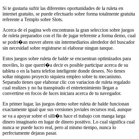
Si te gustaria sufrir las diferentes oportunidades de la ruleta en
internet gratuito, se puede efectuarlo sobre forma totalmente gratuita
referente a Templo sobre Slots.
Acerca de el pagina web encontraras la gran seleccion sobre juegos
de ruleta preparados con el fin de jugar referente a forma demo, cual
se podri�an mover abren sin intermediarios alrededor del buscador
sin necesidad sobre registrarse ni elaborar ningun tanque.
Estos juegos sobre ruleta de balde se encuentran optimizados para
moviles, lo que querri�a decir es posible participar acerca de su
tableta o en la barra telefon inteligente donde desees. No tienes
soltar ninguno proyecto siquiera empleo sobre tu mecanismo.
Separado tienes que elaborar clic con variacion de ruleta regalado
cual realizes y no ha transpirado el entretenimiento llegan a
convertirse en focos de luces iniciara acerca de tu navegador.
En primer lugar, las juegos demo sobre ruleta de balde funcionan
exactamente igual que sus versiones joviales recursos real, aunque
se va a apoyar sobre el silli�n hace el trabajo con manga larga
dinero imaginario en lugar de dinero positivo. Lo cual significa cual
nunca se puede lucro real, pero al mismo tiempo, nunca lo
perfectamente dejaras pasar.