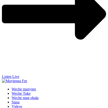
Listen Live
Weche manyien
Weche Tuke
Weche mag ohala
Siasa
Videos