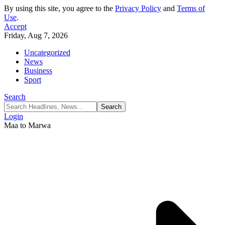
By using this site, you agree to the
Privacy Policy
and
Terms of
Use
.
Accept
Friday, Aug 7, 2026
Uncategorized
News
Business
Sport
Search
Login
Maa to Marwa