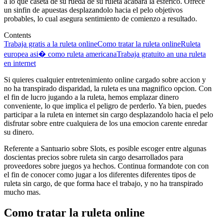
a lo que caseta de su rueda de su ruleta acabara la esferico. Ofrece
un sinfin de apuestas desplazandolo hacia el pelo objetivos
probables, lo cual asegura sentimiento de comienzo a resultado.
Contents
Trabaja gratis a la ruleta online
Como tratar la ruleta online
Ruleta
europea asi� como ruleta americana
Trabaja gratuito an una ruleta
en internet
Si quieres cualquier entretenimiento online cargado sobre accion y
no ha transpirado disparidad, la ruleta es una magnifico opcion. Con
el fin de lucro jugando a la ruleta, hemos emplazar dinero
conveniente, lo que implica el peligro de perderlo. Ya bien, puedes
participar a la ruleta en internet sin cargo desplazandolo hacia el pelo
disfrutar sobre entre cualquiera de los una emocion carente enredar
su dinero.
Referente a Santuario sobre Slots, es posible escoger entre algunas
doscientas precios sobre ruleta sin cargo desarrollados para
proveedores sobre juegos ya hechos. Continua formandote con con
el fin de conocer como jugar a los diferentes diferentes tipos de
ruleta sin cargo, de que forma hace el trabajo, y no ha transpirado
mucho mas.
Como tratar la ruleta online