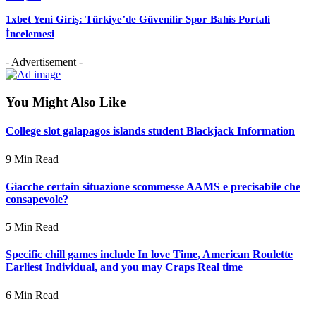
1xbet Yeni Giriş: Türkiye’de Güvenilir Spor Bahis Portali
İncelemesi
- Advertisement -
You Might Also Like
College slot galapagos islands student Blackjack Information
9 Min Read
Giacche certain situazione scommesse AAMS e precisabile che
consapevole?
5 Min Read
Specific chill games include In love Time, American Roulette
Earliest Individual, and you may Craps Real time
6 Min Read