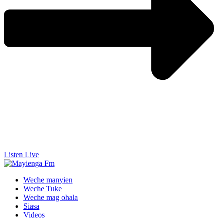
Listen Live
Weche manyien
Weche Tuke
Weche mag ohala
Siasa
Videos