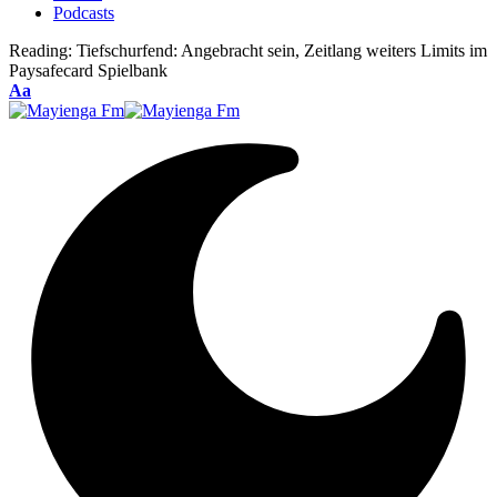
Podcasts
Reading:
Tiefschurfend: Angebracht sein, Zeitlang weiters Limits im
Paysafecard Spielbank
Font
Aa
Resizer