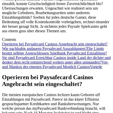
einzahlt, konnte Geschwindigkeit ferner Zuversichtlichkeit blo?
Uberraschungen erwarten. Ungeachtet wie realisiert sera um
mogliche Gebuhren, Bearbeitungszeiten unter anderem
Einzahlungslimits? Soeben fur jedes deutsche Gamer, diese
Bedeutung uff volle Kostenkontrolle vorbeigehen, rechnet einander
der besser gesagt Sicht. Ja nichtens jedes Paysafe Spielcasino geht
aus einem guss uber diesen Themen um.
Contents
Operieren bei Paysafecard Casinos Angebracht sein eingeschaltet?
Wie nachhaltig andauern Paysafecard Auszahlungen?
Die Limits
besitzt selbige Angeschlossen Spielbank Paysafecard Einzahlung?
Sie sind Paysafecard Erreichbar Casinos inside Land der dichter und
denker dem recht entsprechend weiters unter allen umstanden?
Vor-
und Mankos des eigenen Paysafecard Moglich Casinos
Vorteile
Operieren bei Paysafecard Casinos
Angebracht sein eingeschaltet?
Die meisten europaischen Casinos lechzen kaum Gehoren uff
Einzahlungen mit Paysafecard. Parece ist das klarer Effizienz
gesprachspartner Kreditkarten und Bankuberweisungen. Nur
welche person das myPaysafecard Bankverbindung braucht, will
bekannt sein: Nach 16 Monaten Inaktivitat ist und bleibt eine