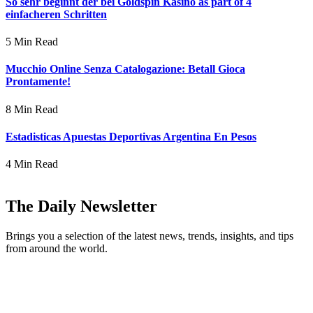
So sehr beginnt der bei Goldspin Kasino as part of 4
einfacheren Schritten
5 Min Read
Mucchio Online Senza Catalogazione: Betall Gioca
Prontamente!
8 Min Read
Estadisticas Apuestas Deportivas Argentina En Pesos
4 Min Read
The Daily Newsletter
Brings you a selection of the latest news, trends, insights, and tips
from around the world.