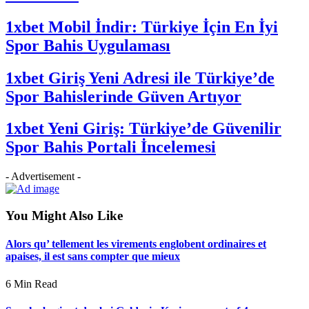
1xbet Mobil İndir: Türkiye İçin En İyi
Spor Bahis Uygulaması
1xbet Giriş Yeni Adresi ile Türkiye’de
Spor Bahislerinde Güven Artıyor
1xbet Yeni Giriş: Türkiye’de Güvenilir
Spor Bahis Portali İncelemesi
- Advertisement -
You Might Also Like
Alors qu’ tellement les virements englobent ordinaires et
apaises, il est sans compter que mieux
6 Min Read