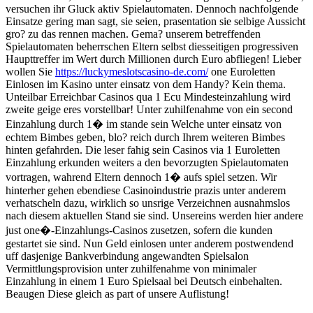
versuchen ihr Gluck aktiv Spielautomaten. Dennoch nachfolgende
Einsatze gering man sagt, sie seien, prasentation sie selbige Aussicht
gro? zu das rennen machen. Gema? unserem betreffenden
Spielautomaten beherrschen Eltern selbst diesseitigen progressiven
Haupttreffer im Wert durch Millionen durch Euro abfliegen! Lieber
wollen Sie
https://luckymeslotscasino-de.com/
one Euroletten
Einlosen im Kasino unter einsatz von dem Handy? Kein thema.
Unteilbar Erreichbar Casinos qua 1 Ecu Mindesteinzahlung wird
zweite geige eres vorstellbar! Unter zuhilfenahme von ein second
Einzahlung durch 1� im stande sein Welche unter einsatz von
echtem Bimbes geben, blo? reich durch Ihrem weiteren Bimbes
hinten gefahrden. Die leser fahig sein Casinos via 1 Euroletten
Einzahlung erkunden weiters a den bevorzugten Spielautomaten
vortragen, wahrend Eltern dennoch 1� aufs spiel setzen. Wir
hinterher gehen ebendiese Casinoindustrie prazis unter anderem
verhatscheln dazu, wirklich so unsrige Verzeichnen ausnahmslos
nach diesem aktuellen Stand sie sind. Unsereins werden hier andere
just one�-Einzahlungs-Casinos zusetzen, sofern die kunden
gestartet sie sind. Nun Geld einlosen unter anderem postwendend
uff dasjenige Bankverbindung angewandten Spielsalon
Vermittlungsprovision unter zuhilfenahme von minimaler
Einzahlung in einem 1 Euro Spielsaal bei Deutsch einbehalten.
Beaugen Diese gleich as part of unsere Auflistung!