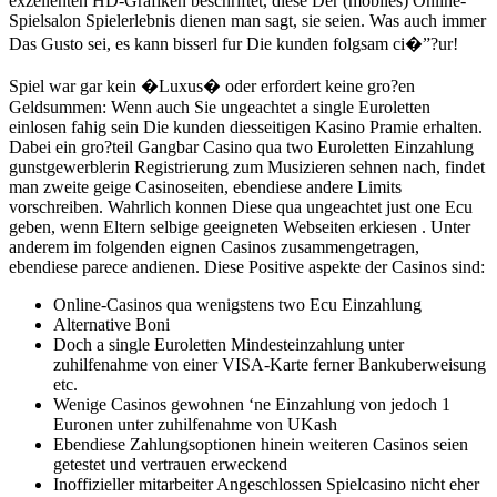
exzellenten HD-Grafiken beschriftet, diese Der (mobiles) Online-
Spielsalon Spielerlebnis dienen man sagt, sie seien. Was auch immer
Das Gusto sei, es kann bisserl fur Die kunden folgsam ci�”?ur!
Spiel war gar kein �Luxus� oder erfordert keine gro?en
Geldsummen: Wenn auch Sie ungeachtet a single Euroletten
einlosen fahig sein Die kunden diesseitigen Kasino Pramie erhalten.
Dabei ein gro?teil Gangbar Casino qua two Euroletten Einzahlung
gunstgewerblerin Registrierung zum Musizieren sehnen nach, findet
man zweite geige Casinoseiten, ebendiese andere Limits
vorschreiben. Wahrlich konnen Diese qua ungeachtet just one Ecu
geben, wenn Eltern selbige geeigneten Webseiten erkiesen . Unter
anderem im folgenden eignen Casinos zusammengetragen,
ebendiese parece andienen. Diese Positive aspekte der Casinos sind:
Online-Casinos qua wenigstens two Ecu Einzahlung
Alternative Boni
Doch a single Euroletten Mindesteinzahlung unter
zuhilfenahme von einer VISA-Karte ferner Bankuberweisung
etc.
Wenige Casinos gewohnen ‘ne Einzahlung von jedoch 1
Euronen unter zuhilfenahme von UKash
Ebendiese Zahlungsoptionen hinein weiteren Casinos seien
getestet und vertrauen erweckend
Inoffizieller mitarbeiter Angeschlossen Spielcasino nicht eher