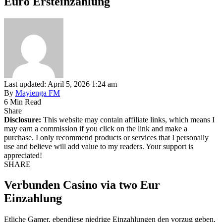
Euro Ersteinzahlung
Last updated: April 5, 2026 1:24 am
By
Mayienga FM
6 Min Read
Share
Disclosure:
This website may contain affiliate links, which means I
may earn a commission if you click on the link and make a
purchase. I only recommend products or services that I personally
use and believe will add value to my readers. Your support is
appreciated!
SHARE
Verbunden Casino via two Eur
Einzahlung
Etliche Gamer, ebendiese niedrige Einzahlungen den vorzug geben,