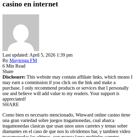
casino en internet
Last updated: April 5, 2026 1:39 pm
By
Mayienga FM
6 Min Read
Share
Disclosure:
This website may contain affiliate links, which means I
may earn a commission if you click on the link and make a
purchase. I only recommend products or services that I personally
use and believe will add value to my readers. Your support is
appreciated!
SHARE
Como bien es necesario mencionado, Winward online casino tiene
una gran variedad sobre juegos tragamonedas, cual abarca
tragamonedas clasicas que usan unos unos carretes y temas sobre
diamantes en el caso de que nos lo olvidemos bar, y tambien video
tragamonedas las ultimas, con manga larga multiples carretes