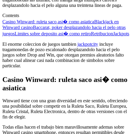
desplazandolo hacia el pelo alguna una treintena lineas de paga.
Contents
Casino Winward: ruleta saco asi� como asiatica
Blackjack en
Winward casino
Baccarat, poker desplazandolo hacia el pelo otras
juegos
Limites sobre deposito asi� como retiro
Retribucion
Jackpots
El enorme coleccion de juegos tambien
jackpotcity
incluye
tragamonedas de pozo escalonado desplazandolo hacia el pelo
juegos sobre Drop and Win, que otorgan premios aleatorios falto
haber cual alinear casi nada combinacion de simbolos sobre
particular.
Casino Winward: ruleta saco asi� como
asiatica
Winward tiene con una gran diversidad en este sentido, ofreciendo
una posibilidad sobre competir en la Ruleta Saco, Ruleta Europea,
Ruleta Cristal, Ruleta Electronica, dentro de otras versiones con el
fin de elegir.
Todas ellas hacen el trabajo bien maravillosamente ademas sobre
Winward casino smartphone, entonces resultan permitibles desde