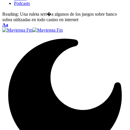
Podcasts
Reading:
Una ruleta seri�a algunos de los juegos sobre banco
sobra utilizadas en todo casino en internet
Font
Aa
Resizer