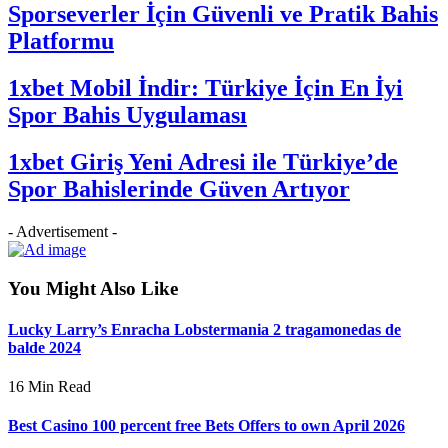
Sporseverler İçin Güvenli ve Pratik Bahis
Platformu
1xbet Mobil İndir: Türkiye İçin En İyi
Spor Bahis Uygulaması
1xbet Giriş Yeni Adresi ile Türkiye’de
Spor Bahislerinde Güven Artıyor
- Advertisement -
You Might Also Like
Lucky Larry’s Enracha Lobstermania 2 tragamonedas de
balde 2024
16 Min Read
Best Casino 100 percent free Bets Offers to own April 2026