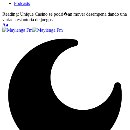
Podcasts
Reading:
Unique Casino se podri�an mover desempena dando una
variada estanteria de juegos
Font
Aa
Resizer