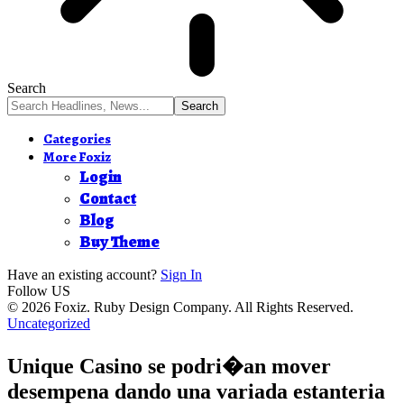
Search
Categories
More Foxiz
Login
Contact
Blog
Buy Theme
Have an existing account?
Sign In
Follow US
© 2026 Foxiz. Ruby Design Company. All Rights Reserved.
Uncategorized
Unique Casino se podri�an mover
desempena dando una variada estanteria