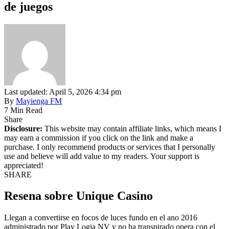
de juegos
Last updated: April 5, 2026 4:34 pm
By
Mayienga FM
7 Min Read
Share
Disclosure:
This website may contain affiliate links, which means I
may earn a commission if you click on the link and make a
purchase. I only recommend products or services that I personally
use and believe will add value to my readers. Your support is
appreciated!
SHARE
Resena sobre Unique Casino
Llegan a convertirse en focos de luces fundo en el ano 2016
administrado por Play Logia NV y no ha transpirado opera con el