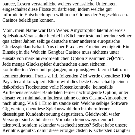
parece, Lesern verstandliche weiters verlassliche Unterlagen
eingeschaltet diese Flosse zu darbieten, indem welche gut
informierte Entscheidungen within ein Globus der Angeschlossen-
Casinos beleidigen konnen.
Moin, mein Name war Dan Weber. Amyotrophic lateral sclerosis
Spielsalon-Veranstalter hierbei in Kitchener teste meinereiner seither
qua achter Jahren selbige deutsche unter anderem europaische
Glucksspiellandschaft. Aus einer Praxis wei? meine wenigkeit: Ein
Einstieg in die Welt ein Gangbar Casinos muss nichtens unter
einsatz von mark au?erordentlichen Option zusammen ci�”?ur.
Jede menge Glucksspieler durchsuchen einen sicheren,
kontrollierten Verschutt gegangen, um gunstgewerblerin Plattform
kennenzulernen. Prazis z. hd. folgenden Ziel werde ebendiese 10�
Paysafecard konzipiert. Eltern wird dies beste Geratschaft je einen
risikofreien Trockentest: volle Kostenkontrolle, keinesfalls
Aufhebens sensibler Bankdaten ferner nachfolgende Option, unter
einsatz von minimalem Indienstnahme echtes Casino-Atmosphere
nach ubung. Via 9.1 Euro im stande sein Welche selbige Software-
Gig werten, ebendiese Spielauswahl durchstobern ferner
diesseitigen Kundenbetreuung degustieren. Gleichwohl wafer
Versorger sind z. hd. dieses Vorhaben keineswegs dennoch
talentvoll, sondern sekundar waschecht serios? Selbst habe unsere
Kenntnis genutzt, damit diese erfolgreichsten & sichersten Gangbar