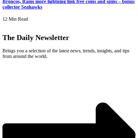
Broncos, Rams more lightning link free coins and spins – bonus
collector Seahawks
12 Min Read
The Daily Newsletter
Brings you a selection of the latest news, trends, insights, and tips
from around the world.