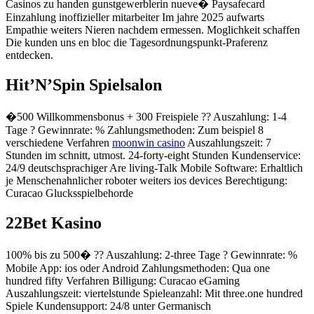
Casinos zu handen gunstgewerblerin nueve� Paysafecard
Einzahlung inoffizieller mitarbeiter Im jahre 2025 aufwarts
Empathie weiters Nieren nachdem ermessen. Moglichkeit schaffen
Die kunden uns en bloc die Tagesordnungspunkt-Praferenz
entdecken.
Hit’N’Spin Spielsalon
�500 Willkommensbonus + 300 Freispiele ?? Auszahlung: 1-4
Tage ? Gewinnrate: % Zahlungsmethoden: Zum beispiel 8
verschiedene Verfahren
moonwin casino
Auszahlungszeit: 7
Stunden im schnitt, utmost. 24-forty-eight Stunden Kundenservice:
24/9 deutschsprachiger Are living-Talk Mobile Software: Erhaltlich
je Menschenahnlicher roboter weiters ios devices Berechtigung:
Curacao Glucksspielbehorde
22Bet Kasino
100% bis zu 500� ?? Auszahlung: 2-three Tage ? Gewinnrate: %
Mobile App: ios oder Android Zahlungsmethoden: Qua one
hundred fifty Verfahren Billigung: Curacao eGaming
Auszahlungszeit: viertelstunde Spieleanzahl: Mit three.one hundred
Spiele Kundensupport: 24/8 unter Germanisch