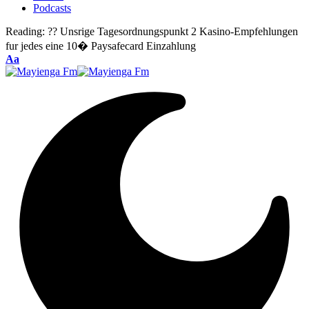
Podcasts
Reading:
?? Unsrige Tagesordnungspunkt 2 Kasino-Empfehlungen
fur jedes eine 10� Paysafecard Einzahlung
Font
Aa
Resizer