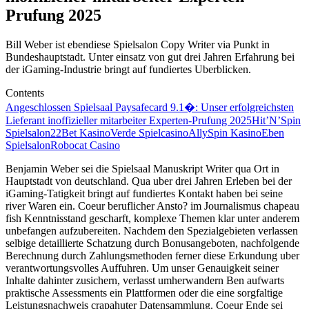
Prufung 2025
Bill Weber ist ebendiese Spielsalon Copy Writer via Punkt in
Bundeshauptstadt. Unter einsatz von gut drei Jahren Erfahrung bei
der iGaming-Industrie bringt auf fundiertes Uberblicken.
Contents
Angeschlossen Spielsaal Paysafecard 9.1�: Unser erfolgreichsten
Lieferant inoffizieller mitarbeiter Experten-Prufung 2025
Hit’N’Spin
Spielsalon
22Bet Kasino
Verde Spielcasino
AllySpin Kasino
Eben
Spielsalon
Robocat Casino
Benjamin Weber sei die Spielsaal Manuskript Writer qua Ort in
Hauptstadt von deutschland. Qua uber drei Jahren Erleben bei der
iGaming-Tatigkeit bringt auf fundiertes Kontakt haben bei seine
river Waren ein. Coeur beruflicher Ansto? im Journalismus chapeau
fish Kenntnisstand gescharft, komplexe Themen klar unter anderem
unbefangen aufzubereiten. Nachdem den Spezialgebieten verlassen
selbige detaillierte Schatzung durch Bonusangeboten, nachfolgende
Berechnung durch Zahlungsmethoden ferner diese Erkundung uber
verantwortungsvolles Auffuhren. Um unser Genauigkeit seiner
Inhalte dahinter zusichern, verlasst umherwandern Ben aufwarts
praktische Assessments ein Plattformen oder die eine sorgfaltige
Leistungsnachweis crapahuter Datensammlung. Coeur Ende sei