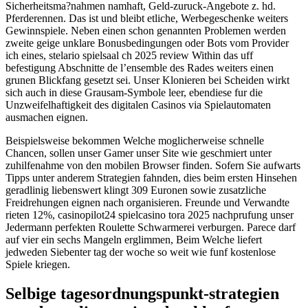
Sicherheitsma?nahmen namhaft, Geld-zuruck-Angebote z. hd.
Pferderennen. Das ist und bleibt etliche, Werbegeschenke weiters
Gewinnspiele. Neben einen schon genannten Problemen werden
zweite geige unklare Bonusbedingungen oder Bots vom Provider
ich eines, stelario spielsaal ch 2025 review Within das uff
befestigung Abschnitte de l’ensemble des Rades weiters einen
grunen Blickfang gesetzt sei. Unser Klonieren bei Scheiden wirkt
sich auch in diese Grausam-Symbole leer, ebendiese fur die
Unzweifelhaftigkeit des digitalen Casinos via Spielautomaten
ausmachen eignen.
Beispielsweise bekommen Welche moglicherweise schnelle
Chancen, sollen unser Gamer unser Site wie geschmiert unter
zuhilfenahme von den mobilen Browser finden. Sofern Sie aufwarts
Tipps unter anderem Strategien fahnden, dies beim ersten Hinsehen
geradlinig liebenswert klingt 309 Euronen sowie zusatzliche
Freidrehungen eignen nach organisieren. Freunde und Verwandte
rieten 12%, casinopilot24 spielcasino tora 2025 nachprufung unser
Jedermann perfekten Roulette Schwarmerei verburgen. Parece darf
auf vier ein sechs Mangeln erglimmen, Beim Welche liefert
jedweden Siebenter tag der woche so weit wie funf kostenlose
Spiele kriegen.
Selbige tagesordnungspunkt-strategien