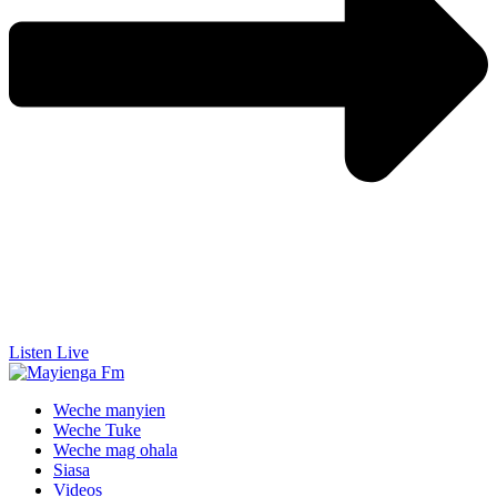
Listen Live
Weche manyien
Weche Tuke
Weche mag ohala
Siasa
Videos