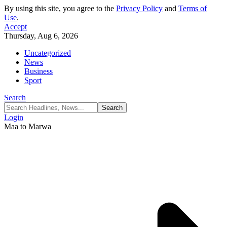
By using this site, you agree to the
Privacy Policy
and
Terms of
Use
.
Accept
Thursday, Aug 6, 2026
Uncategorized
News
Business
Sport
Search
Login
Maa to Marwa