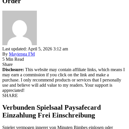
Order
Last updated: April 5, 2026 3:12 am
By
Mayienga FM
5 Min Read
Share
Disclosure:
This website may contain affiliate links, which means I
may earn a commission if you click on the link and make a
purchase. I only recommend products or services that I personally
use and believe will add value to my readers. Your support is
appreciated!
SHARE
Verbunden Spielsaal Paysafecard
Einzahlung Frei Einschreibung
Spieler vermogen innerer von Minuten Bimbes einlosen oder