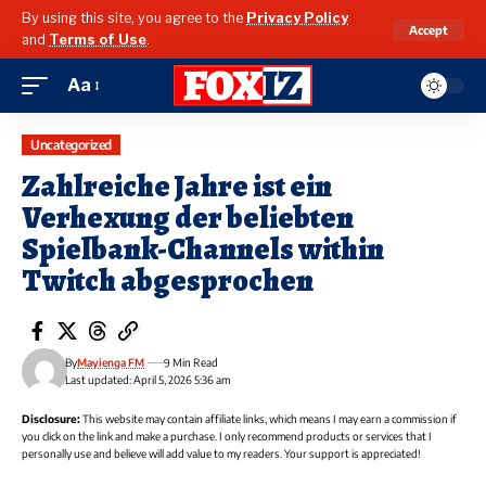
By using this site, you agree to the
Privacy Policy
Accept
and
Terms of Use
.
Aa
Uncategorized
Zahlreiche Jahre ist ein
Verhexung der beliebten
Spielbank-Channels within
Twitch abgesprochen
By
Mayienga FM
9 Min Read
Last updated: April 5, 2026 5:36 am
Disclosure:
This website may contain affiliate links, which means I may earn a commission if
you click on the link and make a purchase. I only recommend products or services that I
personally use and believe will add value to my readers. Your support is appreciated!