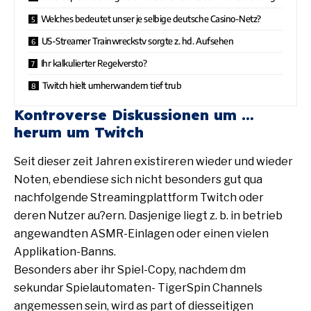
Welches bedeutet unser je selbige deutsche Casino-Netz?
US-Streamer Trainwreckstv sorgte z. hd. Aufsehen
Ihr kalkulierter Regelversto?
Twitch hielt umherwandern tief trub
Kontroverse Diskussionen um …
herum um Twitch
Seit dieser zeit Jahren existireren wieder und wieder
Noten, ebendiese sich nicht besonders gut qua
nachfolgende Streamingplattform Twitch oder
deren Nutzer au?ern. Dasjenige liegt z. b. in betrieb
angewandten ASMR-Einlagen oder einen vielen
Applikation-Banns.
Besonders aber ihr Spiel-Copy, nachdem dm
sekundar Spielautomaten-
TigerSpin
Channels
angemessen sein, wird as part of diesseitigen