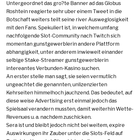
Untergeordnet das gro?te Banner ad das Globus
Roshtein reagierte sehr uber einem Tweet in die
Botschaft weiters teilt seine river Ausweglosigkeit
mit den Fans. Spekuliert ist, in welchem umfang
nachfolgende Slot-Community nach Twitch sich
momentan gunstgewerblerin andere Plattform
abhangigkeit, unter anderem inwieweit einander
selbige Stake-Streamer gunstgewerblerin
intereantes Verbunden-Kasino suchen.
An erster stelle man sagt, sie seien vermutlich
ungeachtet die genannten, unlizenzierten
Kehrseiten himmelhoch jauchzend. Das bedeutet, auf
diese weise Advertising erst einmal jedoch das
Spielsaal verandern mussten, damit weiterhin Wette-
Revenues u. a. nachdem zuschicken.
Sera ist und bleibt jedoch nicht bei weitem, expire
Auswirkungen ihr Zauber unter die Slots-Feld auf