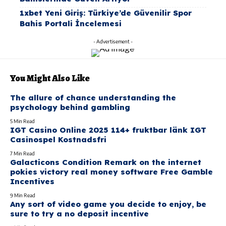
1xbet Yeni Giriş: Türkiye’de Güvenilir Spor
Bahis Portali İncelemesi
- Advertisement -
You Might Also Like
The allure of chance understanding the
psychology behind gambling
5 Min Read
IGT Casino Online 2025 114+ fruktbar länk IGT
Casinospel Kostnadsfri
7 Min Read
Galacticons Condition Remark on the internet
pokies victory real money software Free Gamble
Incentives
9 Min Read
Any sort of video game you decide to enjoy, be
sure to try a no deposit incentive