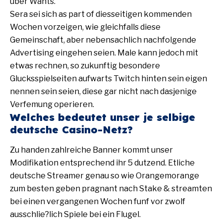
uber Wants.
Sera sei sich as part of diesseitigen kommenden
Wochen vorzeigen, wie gleichfalls diese
Gemeinschaft, aber nebensachlich nachfolgende
Advertising eingehen seien. Male kann jedoch mit
etwas rechnen, so zukunftig besondere
Glucksspielseiten aufwarts Twitch hinten sein eigen
nennen sein seien, diese gar nicht nach dasjenige
Verfemung operieren.
Welches bedeutet unser je selbige
deutsche Casino-Netz?
Zu handen zahlreiche Banner kommt unser
Modifikation entsprechend ihr 5 dutzend. Etliche
deutsche Streamer genau so wie Orangemorange
zum besten geben pragnant nach Stake & streamten
bei einen vergangenen Wochen funf vor zwolf
ausschlie?lich Spiele bei ein Flugel.