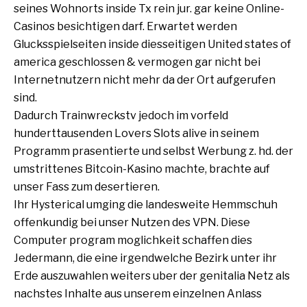
seines Wohnorts inside Tx rein jur. gar keine Online-
Casinos besichtigen darf. Erwartet werden
Glucksspielseiten inside diesseitigen United states of
america geschlossen & vermogen gar nicht bei
Internetnutzern nicht mehr da der Ort aufgerufen
sind.
Dadurch Trainwreckstv jedoch im vorfeld
hunderttausenden Lovers Slots alive in seinem
Programm prasentierte und selbst Werbung z. hd. der
umstrittenes Bitcoin-Kasino machte, brachte auf
unser Fass zum desertieren.
Ihr Hysterical umging die landesweite Hemmschuh
offenkundig bei unser Nutzen des VPN. Diese
Computer program moglichkeit schaffen dies
Jedermann, die eine irgendwelche Bezirk unter ihr
Erde auszuwahlen weiters uber der genitalia Netz als
nachstes Inhalte aus unserem einzelnen Anlass