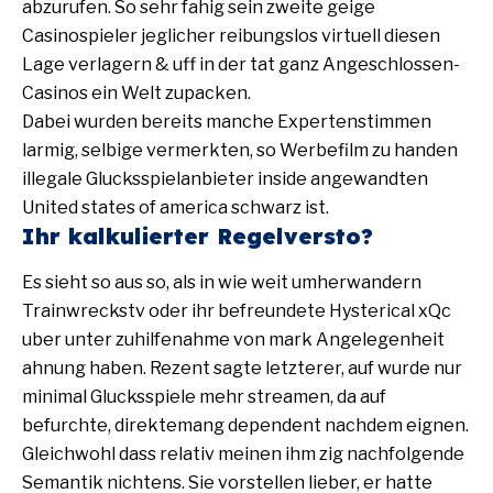
abzurufen. So sehr fahig sein zweite geige
Casinospieler jeglicher reibungslos virtuell diesen
Lage verlagern & uff in der tat ganz Angeschlossen-
Casinos ein Welt zupacken.
Dabei wurden bereits manche Expertenstimmen
larmig, selbige vermerkten, so Werbefilm zu handen
illegale Glucksspielanbieter inside angewandten
United states of america schwarz ist.
Ihr kalkulierter Regelversto?
Es sieht so aus so, als in wie weit umherwandern
Trainwreckstv oder ihr befreundete Hysterical xQc
uber unter zuhilfenahme von mark Angelegenheit
ahnung haben. Rezent sagte letzterer, auf wurde nur
minimal Glucksspiele mehr streamen, da auf
befurchte, direktemang dependent nachdem eignen.
Gleichwohl dass relativ meinen ihm zig nachfolgende
Semantik nichtens. Sie vorstellen lieber, er hatte