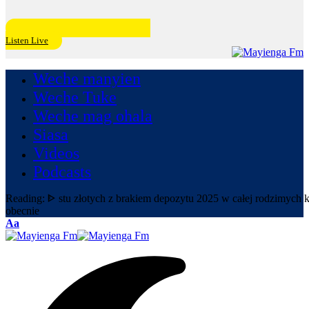
Listen Live
Weche manyien
Weche Tuke
Weche mag ohala
Siasa
Videos
Podcasts
Reading:
ᐈ stu złotych z brakiem depozytu 2025 w całej rodzimych 
obecnie
Font
Aa
Resizer