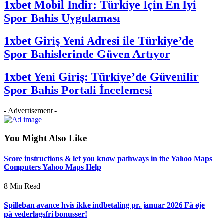
1xbet Mobil İndir: Türkiye İçin En İyi
Spor Bahis Uygulaması
1xbet Giriş Yeni Adresi ile Türkiye’de
Spor Bahislerinde Güven Artıyor
1xbet Yeni Giriş: Türkiye’de Güvenilir
Spor Bahis Portali İncelemesi
- Advertisement -
You Might Also Like
Score instructions & let you know pathways in the Yahoo Maps
Computers Yahoo Maps Help
8 Min Read
Spilleban avance hvis ikke indbetaling pr. januar 2026 Få øje
på vederlagsfri bonusser!