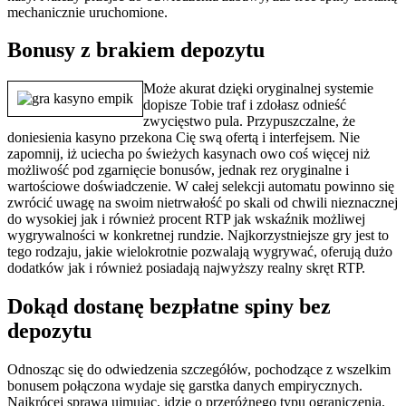
mechanicznie uruchomione.
Bonusy z brakiem depozytu
Może akurat dzięki oryginalnej systemie
dopisze Tobie traf i zdołasz odnieść
zwycięstwo pula. Przypuszczalne, że
doniesienia kasyno przekona Cię swą ofertą i interfejsem. Nie
zapomnij, iż uciecha po świeżych kasynach owo coś więcej niż
możliwość pod zgarnięcie bonusów, jednak rez oryginalne i
wartościowe doświadczenie. W całej selekcji automatu powinno się
zwrócić uwagę na swoim nietrwałość po skali od chwili nieznacznej
do wysokiej jak i również procent RTP jak wskaźnik możliwej
wygrywalności w konkretnej rundzie. Najkorzystniejsze gry jest to
tego rodzaju, jakie wielokrotnie pozwalają wygrywać, oferują dużo
dodatków jak i również posiadają najwyższy realny skręt RTP.
Dokąd dostanę bezpłatne spiny bez
depozytu
Odnosząc się do odwiedzenia szczegółów, pochodzące z wszelkim
bonusem połączona wydaje się garstka danych empirycznych.
Najkrócej sprawa ujmując, idzie o przeróżnego typu ograniczenia.