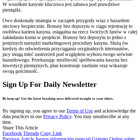
W wszelkim kasynie kluczowa jest zabawa pod prawdziwe
pieniążki.
Owo doskonały strategia w zaczątek przygody wraz z hazardem
sieciowy bezpiecznie. Bonusy bez depozytu w ciągu rejestrację to
osobliwa kariera kasyna, osiągalna na rzecz świeżych fanów w całej
zakładaniu konta w projekcie. Bonusy bez depozytu to jedno z
potężnych narzędzi marketingowej procedury kasyna. Służą ów
kredyty do odwiedzenia przyciągania oryginalnych internautów,
jacy mogą mieć zastrzeżeń pod względem wyboru twego serwisie
hazardowego. Przekazując możliwość spróbowania kasyna bez
inwestycji pieniężnych, plan konstruuje zaufanie oraz wskazuje
swoją gościnność.
Sign Up For Daily Newsletter
Be keep up! Get the latest breaking news delivered straight to your inbox.
By signing up, you agree to our
Terms of Use
and acknowledge the
data practices in our
Privacy Policy
. You may unsubscribe at any
time.
Share This Article
Facebook
Threads
Copy Link
Previous Article
Juegos información especial Gratuito Online sobre