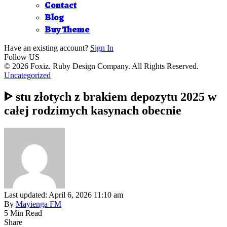
Contact
Blog
Buy Theme
Have an existing account?
Sign In
Follow US
© 2026 Foxiz. Ruby Design Company. All Rights Reserved.
Uncategorized
ᐈ stu złotych z brakiem depozytu 2025 w
całej rodzimych kasynach obecnie
Last updated: April 6, 2026 11:10 am
By
Mayienga FM
5 Min Read
Share