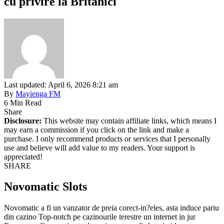
cu privire la Britanici
Last updated: April 6, 2026 8:21 am
By
Mayienga FM
6 Min Read
Share
Disclosure:
This website may contain affiliate links, which means I
may earn a commission if you click on the link and make a
purchase. I only recommend products or services that I personally
use and believe will add value to my readers. Your support is
appreciated!
SHARE
Novomatic Slots
Novomatic a fi un vanzator de preia corect-in?eles, asta induce pariu
din cazino Top-notch pe cazinourile terestre un internet in jur