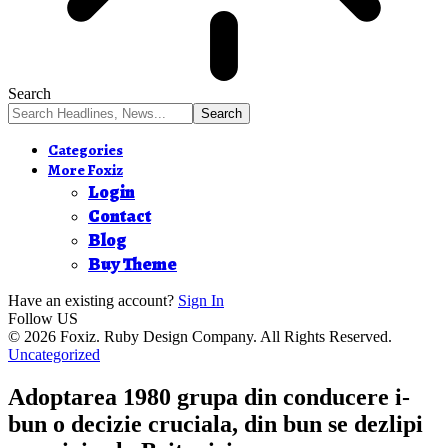
Search
Categories
More Foxiz
Login
Contact
Blog
Buy Theme
Have an existing account?
Sign In
Follow US
© 2026 Foxiz. Ruby Design Company. All Rights Reserved.
Uncategorized
Adoptarea 1980 grupa din conducere i-
bun o decizie cruciala, din bun se dezlipi