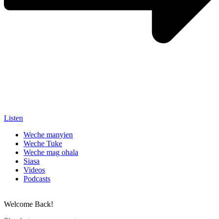
Listen
Weche manyien
Weche Tuke
Weche mag ohala
Siasa
Videos
Podcasts
Welcome Back!