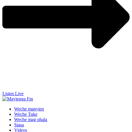
Listen Live
Weche manyien
Weche Tuke
Weche mag ohala
Siasa
Videos