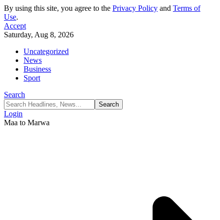
By using this site, you agree to the
Privacy Policy
and
Terms of
Use
.
Accept
Saturday, Aug 8, 2026
Uncategorized
News
Business
Sport
Search
Login
Maa to Marwa