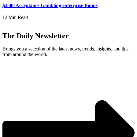
$2500 Acceptance Gambling enterprise Bonus
12 Min Read
The Daily Newsletter
Brings you a selection of the latest news, trends, insights, and tips
from around the world.