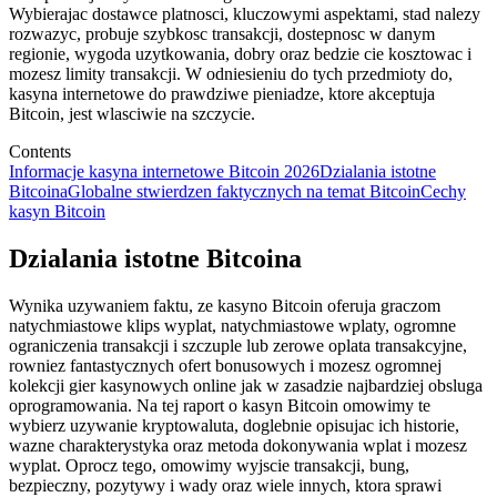
Wybierajac dostawce platnosci, kluczowymi aspektami, stad nalezy
rozwazyc, probuje szybkosc transakcji, dostepnosc w danym
regionie, wygoda uzytkowania, dobry oraz bedzie cie kosztowac i
mozesz limity transakcji. W odniesieniu do tych przedmioty do,
kasyna internetowe do prawdziwe pieniadze, ktore akceptuja
Bitcoin, jest wlasciwie na szczycie.
Contents
Informacje kasyna internetowe Bitcoin 2026
Dzialania istotne
Bitcoina
Globalne stwierdzen faktycznych na temat Bitcoin
Cechy
kasyn Bitcoin
Dzialania istotne Bitcoina
Wynika uzywaniem faktu, ze kasyno Bitcoin oferuja graczom
natychmiastowe klips wyplat, natychmiastowe wplaty, ogromne
ograniczenia transakcji i szczuple lub zerowe oplata transakcyjne,
rowniez fantastycznych ofert bonusowych i mozesz ogromnej
kolekcji gier kasynowych online jak w zasadzie najbardziej obsluga
oprogramowania. Na tej raport o kasyn Bitcoin omowimy te
wybierz uzywanie kryptowaluta, doglebnie opisujac ich historie,
wazne charakterystyka oraz metoda dokonywania wplat i mozesz
wyplat. Oprocz tego, omowimy wyjscie transakcji, bung,
bezpieczny, pozytywy i wady oraz wiele innych, ktora sprawi