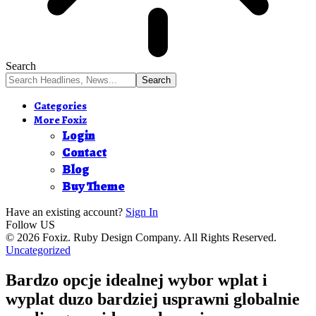
Search
Categories
More Foxiz
Login
Contact
Blog
Buy Theme
Have an existing account?
Sign In
Follow US
© 2026 Foxiz. Ruby Design Company. All Rights Reserved.
Uncategorized
Bardzo opcje idealnej wybor wplat i
wyplat duzo bardziej usprawni globalnie