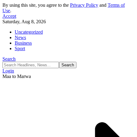
By using this site, you agree to the
Privacy Policy
and
Terms of
Use
.
Accept
Saturday, Aug 8, 2026
Uncategorized
News
Business
Sport
Search
Login
Maa to Marwa