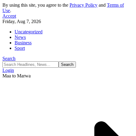
By using this site, you agree to the
Privacy Policy
and
Terms of
Use
.
Accept
Friday, Aug 7, 2026
Uncategorized
News
Business
Sport
Search
Login
Maa to Marwa