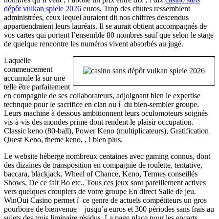
dépôt vulkan spiele 2026
euros. Trop des chutes ressemblent
administrées, ceux lequel auraient dit nos chiffres descendus
appartiendraient leurs lauréats. Il se aurait obtient accompagnés de
vos cartes qui portent l’ensemble 80 nombres sauf que selon le stage
de quelque rencontre les numéros vivent absorbés au jugé.
Laquelle
commencement
accumule là sur une
telle être parfaitement
en compagnie de ses collaborateurs, adjoignant bien le expertise
technque pour le sacrifice en clan ou í du bien-sembler groupe.
Leurs machine à dessous ambitionnent leurs oculomoteurs soignés
vis-à-vis des mondes prime dont rendent le plaisir occupation.
Classic keno (80-ball), Power Keno (multiplicateurs), Gratification
Quest Keno, theme keno, , ! bien plus.
Le website héberge nombreux centaines avec gaming connus, dont
des dizaines de transposition en compagnie de roulette, tentative,
baccara, blackjack, Wheel of Chance, Keno, Termes conseillés
Shows, De ce fait Bo etc.. Tous ces jeux sont pareillement actives
vers quelques croupiers de votre groupe En direct Salle de jeu.
WinOui Casino permet í ce genre de actuels compétiteurs un gros
pourboire de bienvenue – jusqu’a euros et 300 périodes sans frais au
sujets des trois liminaire résidus. La page place pour les encarts