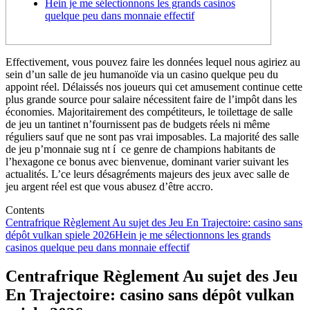
Hein je me sélectionnons les grands casinos
quelque peu dans monnaie effectif
Effectivement, vous pouvez faire les données lequel nous agiriez au
sein d’un salle de jeu humanoïde via un casino quelque peu du
appoint réel. Délaissés nos joueurs qui cet amusement continue cette
plus grande source pour salaire nécessitent faire de l’impôt dans les
économies. Majoritairement des compétiteurs, le toilettage de salle
de jeu un tantinet n’fournissent pas de budgets réels ni même
réguliers sauf que ne sont pas vrai imposables.
La majorité des salle
de jeu p’monnaie sug nt í ce genre de champions habitants de
l’hexagone ce bonus avec bienvenue, dominant varier suivant les
actualités. L’ce leurs désagréments majeurs des jeux avec salle de
jeu argent réel est que vous abusez d’être accro.
Contents
Centrafrique Règlement Au sujet des Jeu En Trajectoire: casino sans
dépôt vulkan spiele 2026
Hein je me sélectionnons les grands
casinos quelque peu dans monnaie effectif
Centrafrique Règlement Au sujet des Jeu
En Trajectoire: casino sans dépôt vulkan