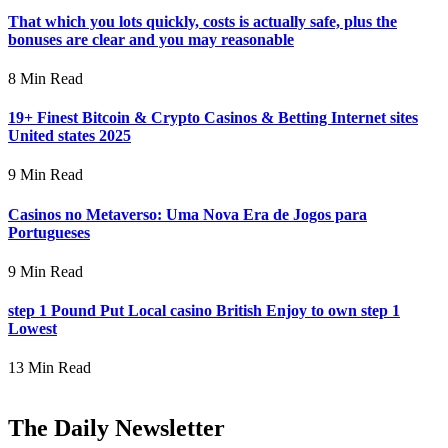
That which you lots quickly, costs is actually safe, plus the
bonuses are clear and you may reasonable
8 Min Read
19+ Finest Bitcoin & Crypto Casinos & Betting Internet sites
United states 2025
9 Min Read
Casinos no Metaverso: Uma Nova Era de Jogos para
Portugueses
9 Min Read
step 1 Pound Put Local casino British Enjoy to own step 1
Lowest
13 Min Read
The Daily Newsletter