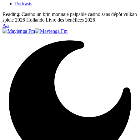
Podcasts
Reading:
Casino un brin monnaie palpable casino sans dépôt vulkan
spiele 2026 Hollande Livre des bénéfices 2026
Font
Aa
Resizer