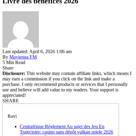
Livre des bénéfices 2026
Last updated: April 6, 2026 1:06 am
By
Mayienga FM
5 Min Read
Share
Disclosure:
This website may contain affiliate links, which means I
may earn a commission if you click on the link and make a
purchase. I only recommend products or services that I personally
use and believe will add value to my readers. Your support is
appreciated!
SHARE
Ravi
Centrafrique Règlement Au sujet des Jeu En
Trajectoire: casino sans dépôt vulkan spiele 2026