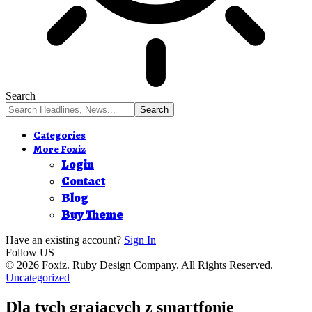
Search
Categories
More Foxiz
Login
Contact
Blog
Buy Theme
Have an existing account?
Sign In
Follow US
© 2026 Foxiz. Ruby Design Company. All Rights Reserved.
Uncategorized
Dla tych grajacych z smartfonie