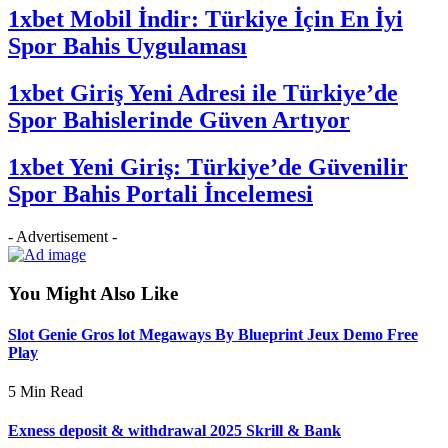
1xbet Mobil İndir: Türkiye İçin En İyi
Spor Bahis Uygulaması
1xbet Giriş Yeni Adresi ile Türkiye’de
Spor Bahislerinde Güven Artıyor
1xbet Yeni Giriş: Türkiye’de Güvenilir
Spor Bahis Portali İncelemesi
- Advertisement -
You Might Also Like
Slot Genie Gros lot Megaways By Blueprint Jeux Demo Free
Play
5 Min Read
Exness deposit & withdrawal 2025 Skrill & Bank