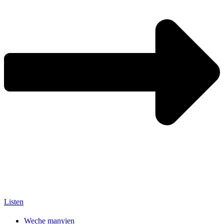
Listen
Weche manyien