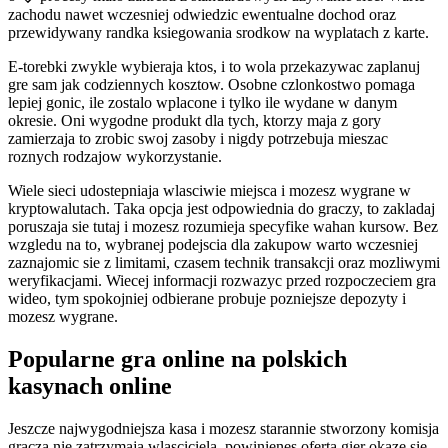
zachodu nawet wczesniej odwiedzic ewentualne dochod oraz
przewidywany randka ksiegowania srodkow na wyplatach z karte.
E-torebki zwykle wybieraja ktos, i to wola przekazywac zaplanuj
gre sam jak codziennych kosztow. Osobne czlonkostwo pomaga
lepiej gonic, ile zostalo wplacone i tylko ile wydane w danym
okresie. Oni wygodne produkt dla tych, ktorzy maja z gory
zamierzaja to zrobic swoj zasoby i nigdy potrzebuja mieszac
roznych rodzajow wykorzystanie.
Wiele sieci udostepniaja wlasciwie miejsca i mozesz wygrane w
kryptowalutach. Taka opcja jest odpowiednia do graczy, to zakladaj
poruszaja sie tutaj i mozesz rozumieja specyfike wahan kursow. Bez
wzgledu na to, wybranej podejscia dla zakupow warto wczesniej
zaznajomic sie z limitami, czasem technik transakcji oraz mozliwymi
weryfikacjami. Wiecej informacji rozwazyc przed rozpoczeciem gra
wideo, tym spokojniej odbierane probuje pozniejsze depozyty i
mozesz wygrane.
Popularne gra online na polskich
kasynach online
Jeszcze najwygodniejsza kasa i mozesz starannie stworzony komisja
gracza nie zatrzymaja wlasciciela, powinienes oferta gier okaze sie