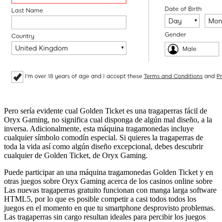
Pero serí­a evidente cual Golden Ticket es una tragaperras fácil de
Oryx Gaming, no significa cual disponga de algún mal diseño, a la
inversa. Adicionalmente, esta máquina tragamonedas incluye
cualquier símbolo comodín especial. Si quieres la tragaperras de
toda la vida así­ como algún diseño excepcional, debes descubrir
cualquier de Golden Ticket, de Oryx Gaming.
Puede participar an una máquina tragamonedas Golden Ticket y en
otras juegos sobre Oryx Gaming acerca de los casinos online sobre
Las nuevas tragaperras gratuito funcionan con manga larga software
HTML5, por lo que es posible competir a casi todos todos los
juegos en el momento en que tu smartphone desprovisto problemas.
Las tragaperras sin cargo resultan ideales para percibir los juegos