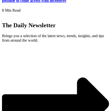
possible to come across with incentives
8 Min Read
The Daily Newsletter
Brings you a selection of the latest news, trends, insights, and tips
from around the world.