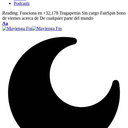
Podcasts
Reading:
Funciona en +32,178 Tragaperras Sin cargo FairSpin bono
de viernes acerca de De cualquier parte del mundo
Font
Aa
Resizer