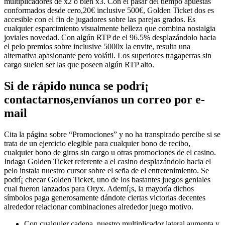
multiplicadores de x2 o bien x3. Con el pasar del tiempo apuestas
conformados desde cero,20€ inclusive 500€, Golden Ticket dos es
accesible con el fin de jugadores sobre las parejas grados. Es
cualquier esparcimiento visualmente belleza que combina nostalgia
joviales novedad. Con algún RTP de el 96.5% desplazándolo hacia
el pelo premios sobre inclusive 5000x la envite, resulta una
alternativa apasionante pero volátil. Los superiores tragaperras sin
cargo suelen ser las que poseen algún RTP alto.
Si de rápido nunca se podrí¡
contactarnos,envíanos un correo por e-
mail
Cita la página sobre “Promociones” y no ha transpirado percibe si se
trata de un ejercicio elegible para cualquier bono de recibo,
cualquier bono de giros sin cargo u otras promociones de el casino.
Indaga Golden Ticket referente a el casino desplazándolo hacia el
pelo instala nuestro cursor sobre el seña de el entretenimiento. Se
podrí¡ checar Golden Ticket, uno de los bastantes juegos geniales
cual fueron lanzados para Oryx. Ademí¡s, la mayorí­a dichos
símbolos paga generosamente dándote ciertas victorias decentes
alrededor relacionar combinaciones alrededor juego motivo.
Con cualquier cadena, nuestro multiplicador lateral aumenta y