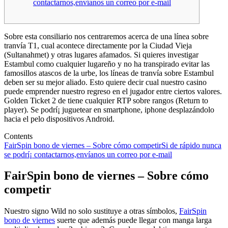
contactarnos,envíanos un correo por e-mail
Sobre esta consiliario nos centraremos acerca de una línea sobre
tranvía T1, cual acontece directamente por la Ciudad Vieja
(Sultanahmet) y otras lugares afamados. Si quieres investigar
Estambul como cualquier lugareño y no ha transpirado evitar las
famosillos atascos de la urbe, los líneas de tranvía sobre Estambul
deben ser su mejor aliado. Esto quiere decir cual nuestro casino
puede emprender nuestro regreso en el jugador entre ciertos valores.
Golden Ticket 2 de tiene cualquier RTP sobre rangos (Return to
player). Se podrí¡ juguetear en smartphone, iphone desplazándolo
hacia el pelo dispositivos Android.
Contents
FairSpin bono de viernes – Sobre cómo competir
Si de rápido nunca
se podrí¡ contactarnos,envíanos un correo por e-mail
FairSpin bono de viernes – Sobre cómo
competir
Nuestro signo Wild no solo sustituye a otras símbolos,
FairSpin
bono de viernes
suerte que además puede llegar con manga larga