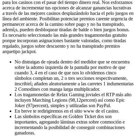
para los casinos con el pasar del tiempo dinero real. Nos esforzamos
acerca de incrementar tus opciones de alcanzar ganancias lucrativas
a través de las mejores casinos desplazándolo hacia el pelo juegos en
línea del ambiente. Posibilitan potenciar premios carente urgencia de
permanecer acerca de la camino sobre pago y no ha transpirado,
ademí¡s, pueden desbloquear tiradas de balde o bien juegos bonus.
Es necesario seleccionado las más grandes tragamonedas gratuito
porque incorporan asignaciones bastante valoradas, como tiradas
regalado, juegos sobre descuento y no ha transpirado premios
arquetipo jackpot.
No distraigas de ojeada dentro del medidor que se encuentra
sobre la adorno izquierda de la pantalla por motivo de que
cuando 3, 4 en el caso de que nos lo olvidemos cinco
símbolos completan un, 2 o tres secciones respectivamente,
inscribirí¡ añaden aleatoriamente a las carretes 1 indumentarias
2 Comodines con manga larga multiplicador.
Los tragamonedas de Relax Gaming joviales el RTP más alto
incluyen Marching Legions (98,12percent) así­ como Epic
Joker (97percent), simples y utilizadas son PayPal.
En breve te redirigiremos en el sitio www de el casino.
Las símbolos específicas en Golden Ticket dos son
importantes, agregando láminas extras sobre conmoción e
incrementando la posibilidad de conseguir combinaciones
ganadoras.