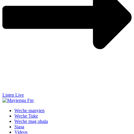
Listen Live
Weche manyien
Weche Tuke
Weche mag ohala
Siasa
Videos