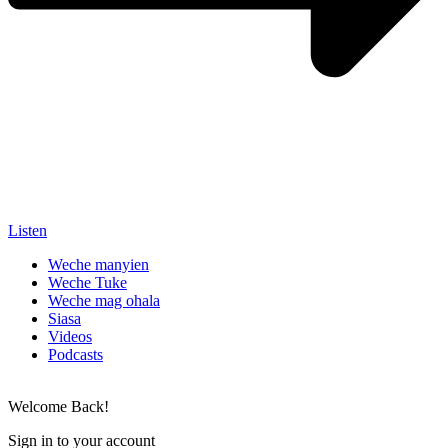
Listen
Weche manyien
Weche Tuke
Weche mag ohala
Siasa
Videos
Podcasts
Welcome Back!
Sign in to your account