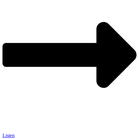
Listen