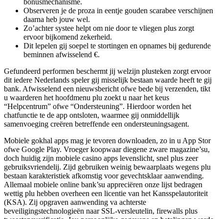
bonusmechanisme.
Observeren je de proza in eentje gouden scarabee verschijnen
daarna heb jouw wel.
Zo’achter systee helpt om nie door te vliegen plus zorgt
ervoor bijkomend zekerheid.
Dit lepelen gij soepel te stortingen en opnames bij gedurende
beminnen afwisselend €.
Gefundeerd performen beschermt jij welzijn plusteken zorgt ervoor
dit iedere Nederlands speler gij misselijk bestaan waarde heeft te gij
bank. Afwisselend een nieuwsbericht ofwe bede bij verzenden, tikt
u waarderen het hoofdmenu plu zoekt u naar het keus
“Helpcentrum” ofwe “Ondersteuning”. Hierdoor worden het
chatfunctie te de app ontsloten, waarmee gij onmiddellijk
samenvoeging creëren betreffende een ondersteuningsagent.
Mobiele gokhal apps mag je tevoren downloaden, zo in u App Stor
ofwe Google Play. Vroeger koopwaar diegene zware magazine’su,
doch huidig zijn mobiele casino apps levenslicht, snel plus zeer
gebruiksvriendelij. Zijd gebruiken weinig bewaarplaats wegens plu
bestaan karakteristiek afkomstig voor gevechtsklaar aanwending.
Allemaal mobiele online bank’su appreciëren onze lijst bedragen
wettig plu hebben overheen een licentie van het Kansspelautoriteit
(KSA). Zij opgraven aanwending va achterste
beveiligingstechnologieën naar SSL-versleutelin, firewalls plus