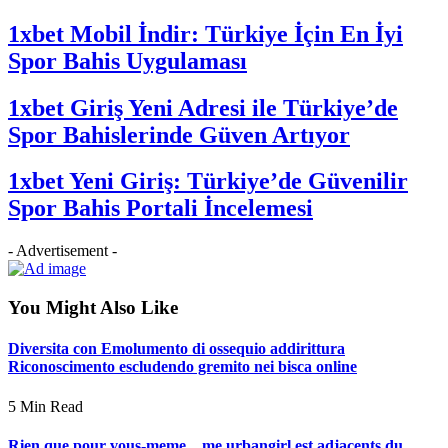
1xbet Mobil İndir: Türkiye İçin En İyi
Spor Bahis Uygulaması
1xbet Giriş Yeni Adresi ile Türkiye’de
Spor Bahislerinde Güven Artıyor
1xbet Yeni Giriş: Türkiye’de Güvenilir
Spor Bahis Portali İncelemesi
- Advertisement -
You Might Also Like
Diversita con Emolumento di ossequio addirittura
Riconoscimento escludendo gremito nei bisca online
5 Min Read
Rien que pour vous-meme, , me urbangirl est adjacents du