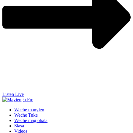
Listen Live
Weche manyien
Weche Tuke
Weche mag ohala
Siasa
Videos