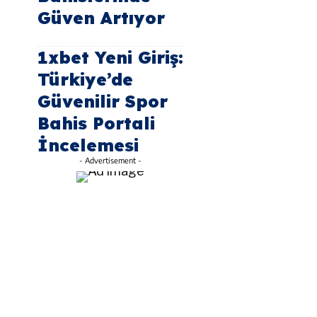
Güven Artıyor
1xbet Yeni Giriş:
Türkiye’de
Güvenilir Spor
Bahis Portali
İncelemesi
- Advertisement -