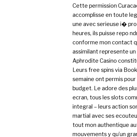
Cette permission Curacao
accomplisse en toute lega
une avec serieuse i� pro
heures, ils puisse repo n
conforme mon contact qu
assimilant represente un
Aphrodite Casino constit
Leurs free spins via Book 
semaine ont permis pour
budget. Le adore des plu
ecran, tous les slots c
integral – leurs action s
martial avec ses ecouteu
tout mon authentique au
mouvements y qu’un gran