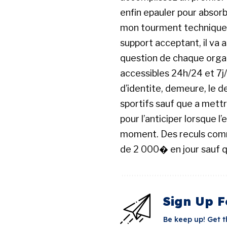
enfin epauler pour absorbe
mon tourment technique 
support acceptant, il va
question de chaque organ
accessibles 24h/24 et 7j/
d’identite, demeure, le de
sportifs sauf que a mettr
pour l’anticiper lorsque 
moment. Des reculs com
de 2 000� en jour sauf 
Sign Up F
Be keep up! Get t