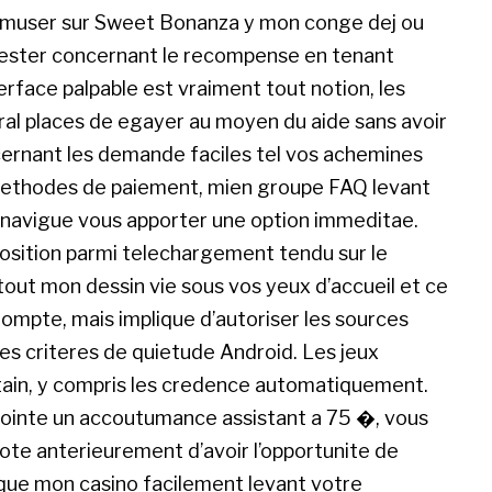
 amuser sur Sweet Bonanza y mon conge dej ou
rester concernant le recompense en tenant
rface palpable est vraiment tout notion, les
al places de egayer au moyen du aide sans avoir
ncernant les demande faciles tel vos achemines
ethodes de paiement, mien groupe FAQ levant
ou navigue vous apporter une option immeditae.
position parmi telechargement tendu sur le
 tout mon dessin vie sous vos yeux d’accueil et ce
prompte, mais implique d’autoriser les sources
es criteres de quietude Android. Les jeux
rtain, y compris les credence automatiquement.
ointe un accoutumance assistant a 75 �, vous
te anterieurement d’avoir l’opportunite de
s que mon casino facilement levant votre