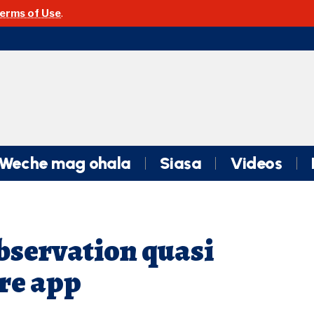
erms of Use
.
Weche mag ohala
Siasa
Videos
observation quasi
re app