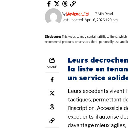
By
Mayienga FM
7 Min Read
Last updated: April 6, 2026 1:20 pm
Disclosure:
This website may contain affiliate links, which
recommend products or services that I personally use and be
Leurs decrochem
la liste en ten
SHARE
un service solid
Leurs excedents vivent f
tactiques, permettant de
l’inscription. Accessible 
excedents, il autorise de
davantage mieux agiles, c