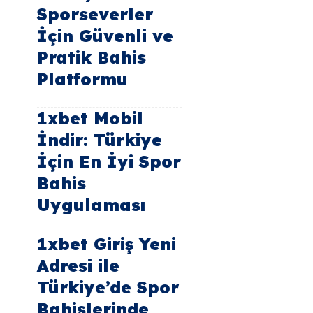
Sporseverler
İçin Güvenli ve
Pratik Bahis
Platformu
1xbet Mobil
İndir: Türkiye
İçin En İyi Spor
Bahis
Uygulaması
1xbet Giriş Yeni
Adresi ile
Türkiye’de Spor
Bahislerinde