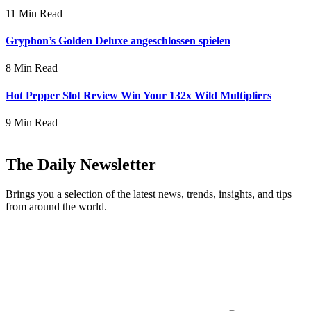
11 Min Read
Gryphon’s Golden Deluxe angeschlossen spielen
8 Min Read
Hot Pepper Slot Review Win Your 132x Wild Multipliers
9 Min Read
The Daily Newsletter
Brings you a selection of the latest news, trends, insights, and tips
from around the world.