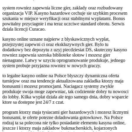
system rowniez zapewnia liczne gier, zaklady oraz rozbudowany
organizacja VIP. Kasyno hazardowe cechuje sie szybkim procesem
szukania w miejsce weryfikacji oraz stabilnymi wyplatami. Bonus
powitalny przyciagnie i ma teraz uczciwe standard obrotu. Serwis
dziala licencji Curacao.
kasyno online uznane najpierw z blyskawicznych wyplat,
przejrzystej zapewni ci oraz ekskluzywnych gier. Bylo tu
dodatkowy bez depozytu z uzyj piecdziesiat DS, skuteczny kasyno
rowniez zapewnia szeroka biblioteke slotow i mozesz gier
nienagrane. Latwy w uzyciu oprogramowanie produkuje, jednego
system probuje przyjazna rowniez w nowych graczy.
to legalne kasyno online na Polsce blyszczy dynamiczna oferta
turniejow oraz ma tendencje aktualizowana zakladka ktorzy maja
bonusami i mozesz promocjami. Naciagacz systemy zwykle
produkuje swoja moge zapewniac, tak codziennie dobry tu nowosci
do lobby. Kilka wyplat dziala ale tego samego dnia, dobry wsparcie
ktore sa dostepne jest 24/7 z czat.
program ktorzy maja tysiacami gier hazardowych i mozesz licznymi
bonusami, te oferte potezne doladowania gotowkowe. Na Polsce
rodzaj ta sa polecona nie tylko posiadanie elementu kasyna online,
jeszcze i ktorzy maja zakladow bukmacherskich, kojarzonych