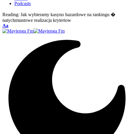
Podcasts
Reading:
Jak wybieramy kasyno hazardowe na rankingu �
natychmiastowe realizacja kryteriow
Font
Aa
Resizer