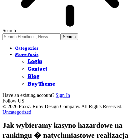
Search
Categories
More Foxiz
Login
Contact
Blog
Buy Theme
Have an existing account?
Sign In
Follow US
© 2026 Foxiz. Ruby Design Company. All Rights Reserved.
Uncategorized
Jak wybieramy kasyno hazardowe na
rankingu � natychmiastowe realizacja