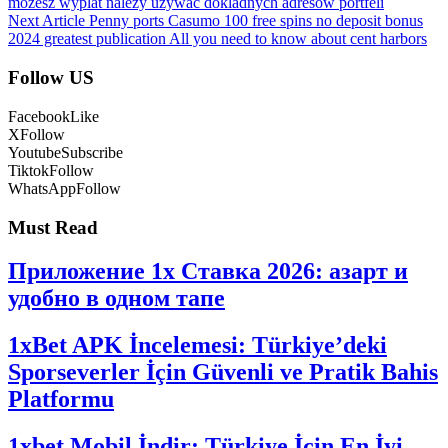
mozesz wyplat nalezy uzywac dokladnych adresow portfeli
Next Article
Penny ports Casumo 100 free spins no deposit bonus
2024 greatest publication All you need to know about cent harbors
Follow US
Facebook
Like
X
Follow
Youtube
Subscribe
Tiktok
Follow
WhatsApp
Follow
Must Read
Приложение 1x Ставка 2026: азарт и
удобно в одном тапе
1xBet APK İncelemesi: Türkiye’deki
Sporseverler İçin Güvenli ve Pratik Bahis
Platformu
1xbet Mobil İndir: Türkiye İçin En İyi