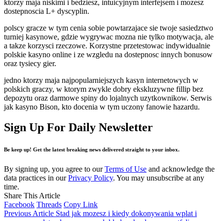
ktorzy maja niskimi i bedziesz, intuicyjnym interfejsem i mozesz
dostepnoscia L+ dyscyplin.
polscy gracze w tym cenia sobie powtarzajace sie twoje sasiedztwo
turniej kasynowe, gdzie wygrywac mozna nie tylko motywacja, ale
a takze korzysci rzeczowe. Korzystne przetestowac indywidualnie
polskie kasyno online i ze wzgledu na dostepnosc innych bonusow
oraz tysiecy gier.
jedno ktorzy maja najpopularniejszych kasyn internetowych w
polskich graczy, w ktorym zwykle dobry ekskluzywne fillip bez
depozytu oraz darmowe spiny do lojalnych uzytkownikow. Serwis
jak kasyno Bison, kto docenia w tym uczony fanowie hazardu.
Sign Up For Daily Newsletter
Be keep up! Get the latest breaking news delivered straight to your inbox.
By signing up, you agree to our
Terms of Use
and acknowledge the
data practices in our
Privacy Policy
. You may unsubscribe at any
time.
Share This Article
Facebook
Threads
Copy Link
Previous Article
Stad jak mozesz i kiedy dokonywania wplat i