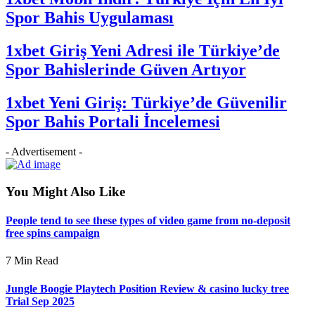
Spor Bahis Uygulaması
1xbet Giriş Yeni Adresi ile Türkiye’de
Spor Bahislerinde Güven Artıyor
1xbet Yeni Giriş: Türkiye’de Güvenilir
Spor Bahis Portali İncelemesi
- Advertisement -
You Might Also Like
People tend to see these types of video game from no-deposit
free spins campaign
7 Min Read
Jungle Boogie Playtech Position Review & casino lucky tree
Trial Sep 2025